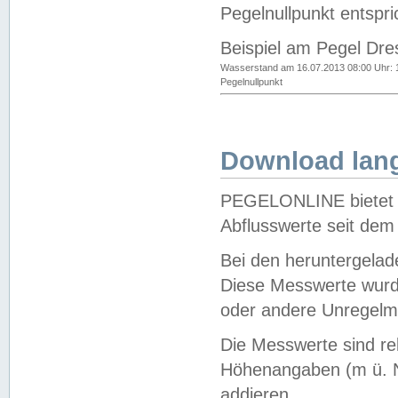
Pegelnullpunkt entspri
Beispiel am Pegel Dre
Wasserstand am 16.07.2013 08:00 Uhr: 
Pegelnullpunkt
Download lang
PEGELONLINE bietet d
Abflusswerte seit dem
Bei den heruntergela
Diese Messwerte wurde
oder andere Unregelmä
Die Messwerte sind re
Höhenangaben (m ü. N
addieren.