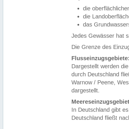
die oberflächlich
die Landoberfläc
das Grundwasser
Jedes Gewässer hat se
Die Grenze des Einzug
Flusseinzugsgebiete
Dargestellt werden die
durch Deutschland fli
Warnow / Peene, Weser
dargestellt.
Meereseinzugsgebiet
In Deutschland gibt 
Deutschland fließt n