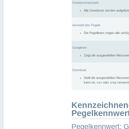
Gewässerauswahl
Alle Gewässer werden aufgelist
Auswahl des Pegels
Die Pegellisten zeigen alle ver
Ganglinien
Zeigt die ausgewählten Messwer
Download
Stellt die ausgewählten Messwer
kann txt, csv oder zrxp verwen
Kennzeichnen
Pegelkennwer
Pegelkennwert: 