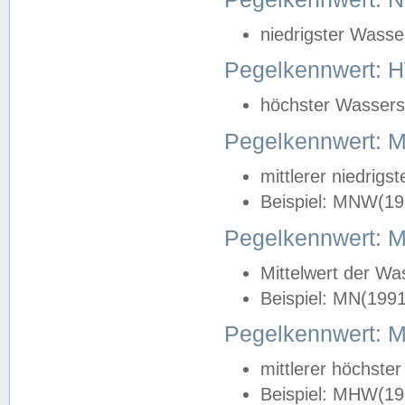
niedrigster Wasse
Pegelkennwert: 
höchster Wasserst
Pegelkennwert:
mittlerer niedrig
Beispiel: MNW(19
Pegelkennwert: 
Mittelwert der Wa
Beispiel: MN(199
Pegelkennwert:
mittlerer höchste
Beispiel: MHW(19