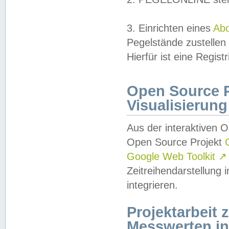
3. Einrichten eines
Ab
Pegelstände zustellen
Hierfür ist eine Regist
Open Source Pr
Visualisierung
Aus der interaktiven 
Open Source Projekt
Google Web Toolkit
↗
Zeitreihendarstellung
integrieren.
Projektarbeit
Messwerten i