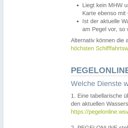
Liegt kein MHW u
Karte ebenso mit
Ist der aktuelle W
am Pegel vor, so
Alternativ können die
höchsten Schifffahrts
PEGELONLINE
Welche Dienste 
1. Eine tabellarische 
den aktuellen Wassers
https://pegelonline.ws
2. PEGELONLINE stell