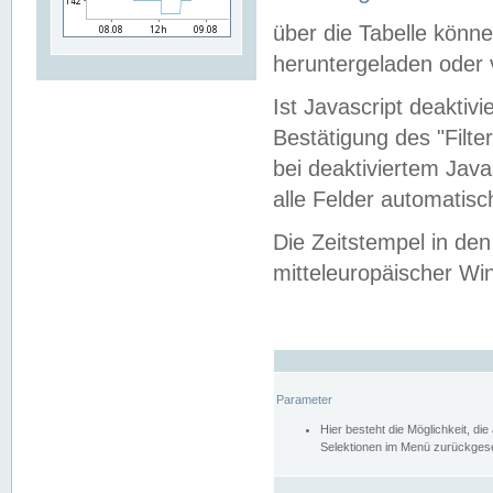
über die Tabelle kön
heruntergeladen oder v
Ist Javascript deaktiv
Bestätigung des "Filte
bei deaktiviertem Java
alle Felder automatisc
Die Zeitstempel in den
mitteleuropäischer Win
Parameter
Hier besteht die Möglichkeit, d
Selektionen im Menü zurückgese