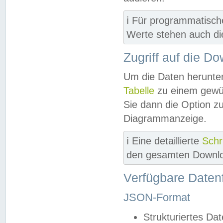
ℹ️ Für programmatisch
Werte stehen auch d
Zugriff auf die D
Um die Daten herunter
Tabelle
zu einem gewün
Sie dann die Option z
Diagrammanzeige.
ℹ️ Eine detaillierte
Schr
den gesamten Downlo
Verfügbare Daten
JSON-Format
Strukturiertes Da