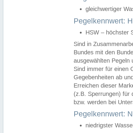
gleichwertiger Wa
Pegelkennwert: HS
HSW – höchster S
Sind in Zusammenarbei
Bundes mit den Bunde
ausgewählten Pegeln un
Sind immer für einen 
Gegebenheiten ab und
Erreichen dieser Mark
(z.B. Sperrungen) für 
bzw. werden bei Unter
Pegelkennwert: 
niedrigster Wasse