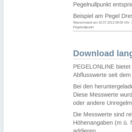
Pegelnullpunkt entspri
Beispiel am Pegel Dre
Wasserstand am 16.07.2013 08:00 Uhr: 
Pegelnullpunkt
Download lang
PEGELONLINE bietet d
Abflusswerte seit dem
Bei den heruntergela
Diese Messwerte wurde
oder andere Unregelmä
Die Messwerte sind re
Höhenangaben (m ü. N
addieren.