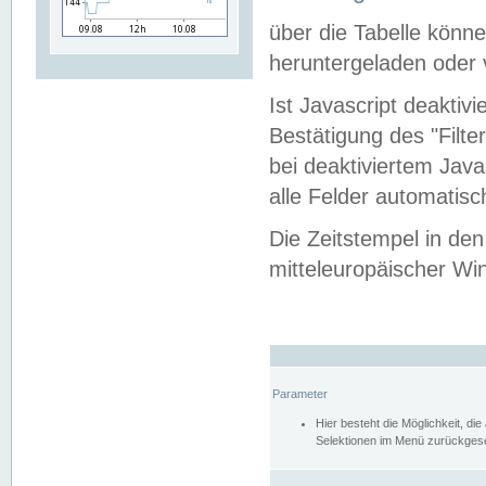
über die Tabelle kön
heruntergeladen oder v
Ist Javascript deaktiv
Bestätigung des "Filte
bei deaktiviertem Java
alle Felder automatisc
Die Zeitstempel in den
mitteleuropäischer Win
Parameter
Hier besteht die Möglichkeit, d
Selektionen im Menü zurückgese