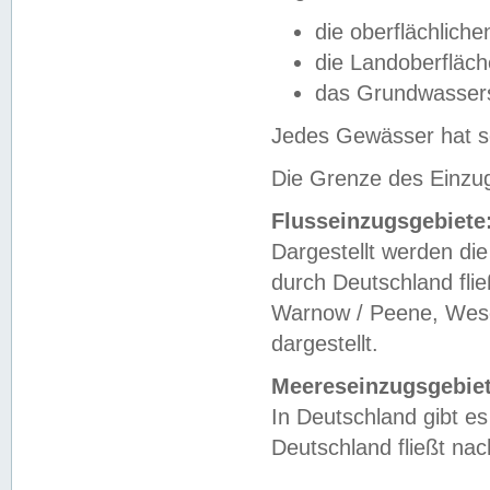
die oberflächlich
die Landoberfläc
das Grundwasser
Jedes Gewässer hat se
Die Grenze des Einzug
Flusseinzugsgebiete
Dargestellt werden die
durch Deutschland fli
Warnow / Peene, Weser
dargestellt.
Meereseinzugsgebiet
In Deutschland gibt 
Deutschland fließt n