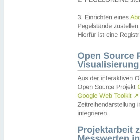
3. Einrichten eines
Ab
Pegelstände zustellen
Hierfür ist eine Regist
Open Source Pr
Visualisierung
Aus der interaktiven 
Open Source Projekt
Google Web Toolkit
↗
Zeitreihendarstellung
integrieren.
Projektarbeit
Messwerten i