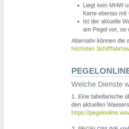
Liegt kein MHW u
Karte ebenso mit
Ist der aktuelle W
am Pegel vor, so
Alternativ können die
höchsten Schifffahrts
PEGELONLINE
Welche Dienste 
1. Eine tabellarische 
den aktuellen Wassers
https://pegelonline.ws
2. PEGELONLINE stell