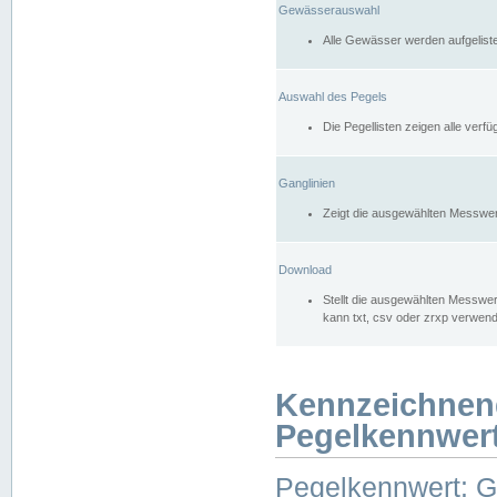
Gewässerauswahl
Alle Gewässer werden aufgelist
Auswahl des Pegels
Die Pegellisten zeigen alle ver
Ganglinien
Zeigt die ausgewählten Messwer
Download
Stellt die ausgewählten Messwer
kann txt, csv oder zrxp verwen
Kennzeichnen
Pegelkennwer
Pegelkennwert: 