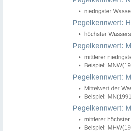
niedrigster Wasse
Pegelkennwert: 
höchster Wasserst
Pegelkennwert:
mittlerer niedrig
Beispiel: MNW(19
Pegelkennwert: 
Mittelwert der Wa
Beispiel: MN(199
Pegelkennwert:
mittlerer höchste
Beispiel: MHW(19