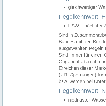
gleichwertiger Wa
Pegelkennwert: HS
HSW – höchster S
Sind in Zusammenarbei
Bundes mit den Bunde
ausgewählten Pegeln un
Sind immer für einen 
Gegebenheiten ab und
Erreichen dieser Mark
(z.B. Sperrungen) für 
bzw. werden bei Unter
Pegelkennwert: 
niedrigster Wasse