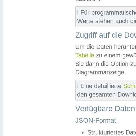
ℹ️ Für programmatisch
Werte stehen auch d
Zugriff auf die D
Um die Daten herunter
Tabelle
zu einem gewün
Sie dann die Option z
Diagrammanzeige.
ℹ️ Eine detaillierte
Schr
den gesamten Downlo
Verfügbare Daten
JSON-Format
Strukturiertes Da