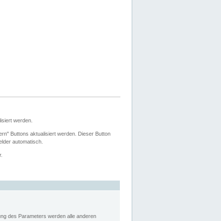
siert werden.
ern" Buttons aktualisiert werden. Dieser Button
Felder automatisch.
r.
rung des Parameters werden alle anderen