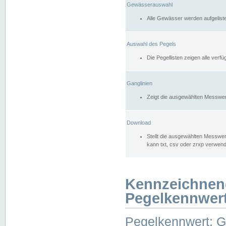
Gewässerauswahl
Alle Gewässer werden aufgelist
Auswahl des Pegels
Die Pegellisten zeigen alle ver
Ganglinien
Zeigt die ausgewählten Messwer
Download
Stellt die ausgewählten Messwer
kann txt, csv oder zrxp verwen
Kennzeichnen
Pegelkennwer
Pegelkennwert: 