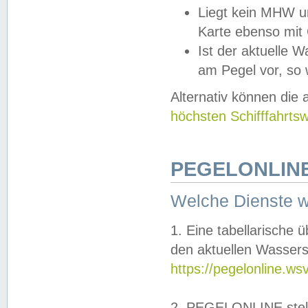
Liegt kein MHW u
Karte ebenso mit
Ist der aktuelle W
am Pegel vor, so
Alternativ können die
höchsten Schifffahrts
PEGELONLINE
Welche Dienste 
1. Eine tabellarische 
den aktuellen Wassers
https://pegelonline.ws
2. PEGELONLINE stell