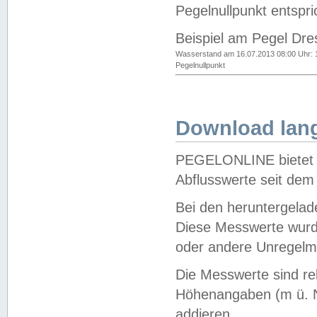
Pegelnullpunkt entspri
Beispiel am Pegel Dre
Wasserstand am 16.07.2013 08:00 Uhr: 
Pegelnullpunkt
Download lang
PEGELONLINE bietet d
Abflusswerte seit dem
Bei den heruntergela
Diese Messwerte wurde
oder andere Unregelmä
Die Messwerte sind re
Höhenangaben (m ü. N
addieren.