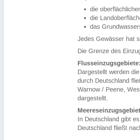
die oberflächlich
die Landoberfläc
das Grundwasser
Jedes Gewässer hat se
Die Grenze des Einzug
Flusseinzugsgebiete
Dargestellt werden die
durch Deutschland fli
Warnow / Peene, Weser
dargestellt.
Meereseinzugsgebiet
In Deutschland gibt 
Deutschland fließt n