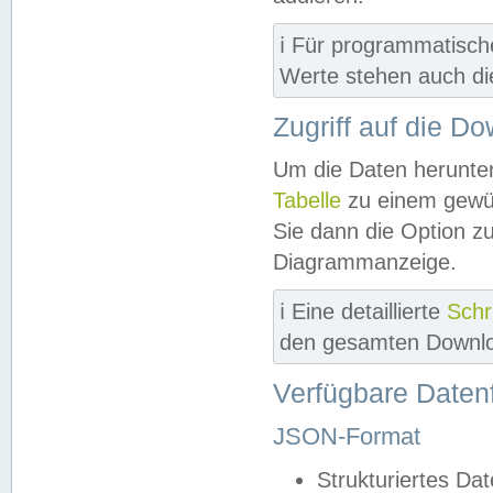
ℹ️ Für programmatisch
Werte stehen auch d
Zugriff auf die D
Um die Daten herunter
Tabelle
zu einem gewün
Sie dann die Option z
Diagrammanzeige.
ℹ️ Eine detaillierte
Schr
den gesamten Downlo
Verfügbare Daten
JSON-Format
Strukturiertes Da