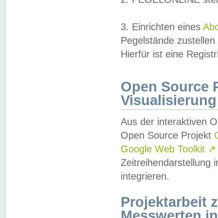
3. Einrichten eines
Ab
Pegelstände zustellen
Hierfür ist eine Regist
Open Source Pr
Visualisierung
Aus der interaktiven 
Open Source Projekt
Google Web Toolkit
↗
Zeitreihendarstellung
integrieren.
Projektarbeit
Messwerten i