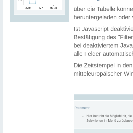
über die Tabelle kön
heruntergeladen oder v
Ist Javascript deaktiv
Bestätigung des "Filte
bei deaktiviertem Java
alle Felder automatisc
Die Zeitstempel in den
mitteleuropäischer Win
Parameter
Hier besteht die Möglichkeit, d
Selektionen im Menü zurückgese