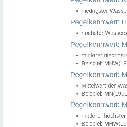
niedrigster Wasse
Pegelkennwert: 
höchster Wasserst
Pegelkennwert:
mittlerer niedrig
Beispiel: MNW(19
Pegelkennwert: 
Mittelwert der Wa
Beispiel: MN(199
Pegelkennwert:
mittlerer höchste
Beispiel: MHW(19