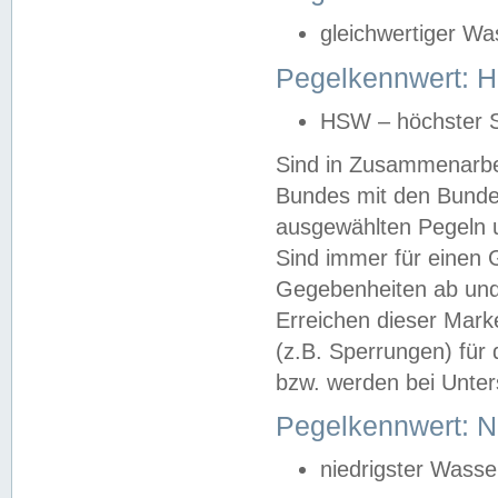
gleichwertiger Wa
Pegelkennwert: HS
HSW – höchster S
Sind in Zusammenarbei
Bundes mit den Bunde
ausgewählten Pegeln un
Sind immer für einen 
Gegebenheiten ab und
Erreichen dieser Mark
(z.B. Sperrungen) für 
bzw. werden bei Unter
Pegelkennwert: 
niedrigster Wasse