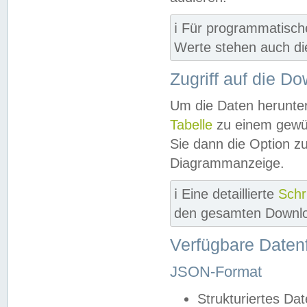
ℹ️ Für programmatisch
Werte stehen auch d
Zugriff auf die D
Um die Daten herunter
Tabelle
zu einem gewün
Sie dann die Option z
Diagrammanzeige.
ℹ️ Eine detaillierte
Schr
den gesamten Downlo
Verfügbare Daten
JSON-Format
Strukturiertes Da