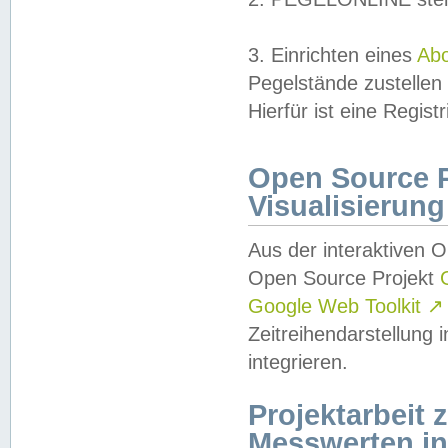
3. Einrichten eines
Ab
Pegelstände zustellen
Hierfür ist eine Regist
Open Source Pr
Visualisierung
Aus der interaktiven 
Open Source Projekt
Google Web Toolkit
↗
Zeitreihendarstellung
integrieren.
Projektarbeit
Messwerten i