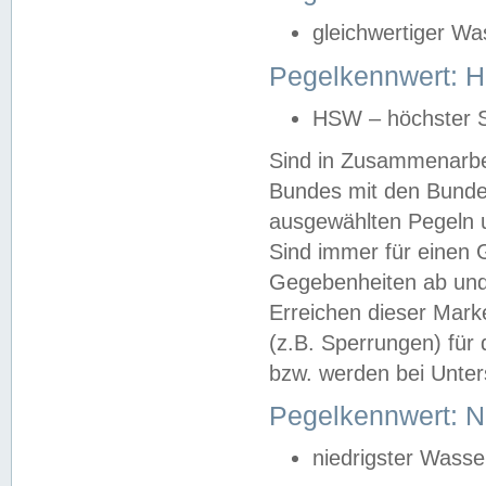
gleichwertiger Wa
Pegelkennwert: HS
HSW – höchster S
Sind in Zusammenarbei
Bundes mit den Bunde
ausgewählten Pegeln un
Sind immer für einen 
Gegebenheiten ab und
Erreichen dieser Mark
(z.B. Sperrungen) für 
bzw. werden bei Unter
Pegelkennwert: 
niedrigster Wasse