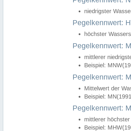
niedrigster Wasse
Pegelkennwert: 
höchster Wasserst
Pegelkennwert:
mittlerer niedrig
Beispiel: MNW(19
Pegelkennwert: 
Mittelwert der Wa
Beispiel: MN(199
Pegelkennwert:
mittlerer höchste
Beispiel: MHW(19