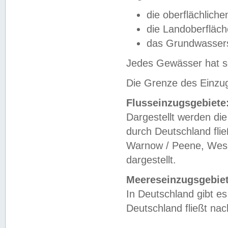
die oberflächlich
die Landoberfläc
das Grundwasser
Jedes Gewässer hat se
Die Grenze des Einzug
Flusseinzugsgebiete
Dargestellt werden die
durch Deutschland fli
Warnow / Peene, Weser
dargestellt.
Meereseinzugsgebiet
In Deutschland gibt 
Deutschland fließt n