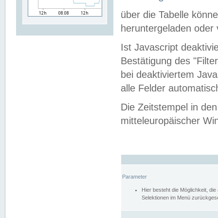
über die Tabelle kön
heruntergeladen oder v
Ist Javascript deaktiv
Bestätigung des "Filte
bei deaktiviertem Java
alle Felder automatisc
Die Zeitstempel in den
mitteleuropäischer Win
Parameter
Hier besteht die Möglichkeit, d
Selektionen im Menü zurückgese