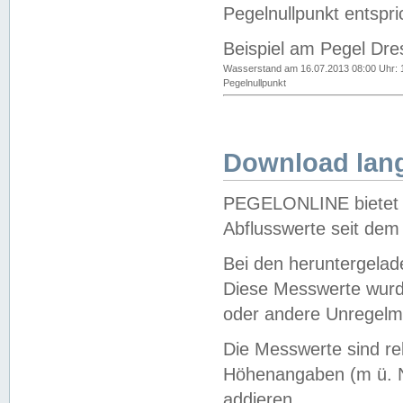
Pegelnullpunkt entspri
Beispiel am Pegel Dre
Wasserstand am 16.07.2013 08:00 Uhr: 
Pegelnullpunkt
Download lang
PEGELONLINE bietet d
Abflusswerte seit dem
Bei den heruntergela
Diese Messwerte wurde
oder andere Unregelmä
Die Messwerte sind re
Höhenangaben (m ü. N
addieren.