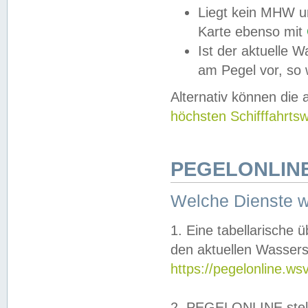
Liegt kein MHW u
Karte ebenso mit
Ist der aktuelle W
am Pegel vor, so
Alternativ können die
höchsten Schifffahrts
PEGELONLINE
Welche Dienste 
1. Eine tabellarische 
den aktuellen Wassers
https://pegelonline.ws
2. PEGELONLINE stell