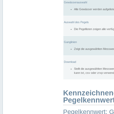
Gewässerauswahl
Alle Gewässer werden aufgelist
Auswahl des Pegels
Die Pegellisten zeigen alle ver
Ganglinien
Zeigt die ausgewählten Messwer
Download
Stellt die ausgewählten Messwer
kann txt, csv oder zrxp verwen
Kennzeichnen
Pegelkennwer
Pegelkennwert: 