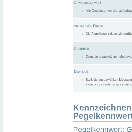
Gewässerauswahl
Alle Gewässer werden aufgelist
Auswahl des Pegels
Die Pegellisten zeigen alle ver
Ganglinien
Zeigt die ausgewählten Messwer
Download
Stellt die ausgewählten Messwer
kann txt, csv oder zrxp verwen
Kennzeichnen
Pegelkennwer
Pegelkennwert: 