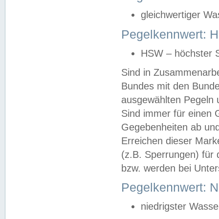
gleichwertiger Wa
Pegelkennwert: HS
HSW – höchster S
Sind in Zusammenarbei
Bundes mit den Bunde
ausgewählten Pegeln un
Sind immer für einen 
Gegebenheiten ab und
Erreichen dieser Mark
(z.B. Sperrungen) für 
bzw. werden bei Unter
Pegelkennwert: 
niedrigster Wasse