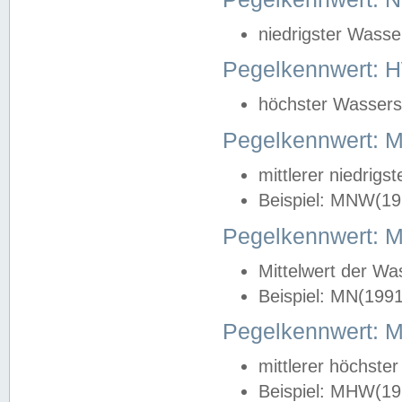
niedrigster Wasse
Pegelkennwert: 
höchster Wasserst
Pegelkennwert:
mittlerer niedrig
Beispiel: MNW(19
Pegelkennwert: 
Mittelwert der Wa
Beispiel: MN(199
Pegelkennwert:
mittlerer höchste
Beispiel: MHW(19