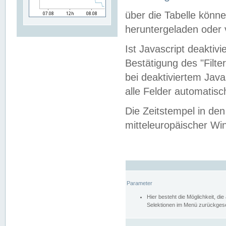
über die Tabelle kön
heruntergeladen oder v
Ist Javascript deaktiv
Bestätigung des "Filte
bei deaktiviertem Java
alle Felder automatisc
Die Zeitstempel in den
mitteleuropäischer Win
Parameter
Hier besteht die Möglichkeit, d
Selektionen im Menü zurückgese