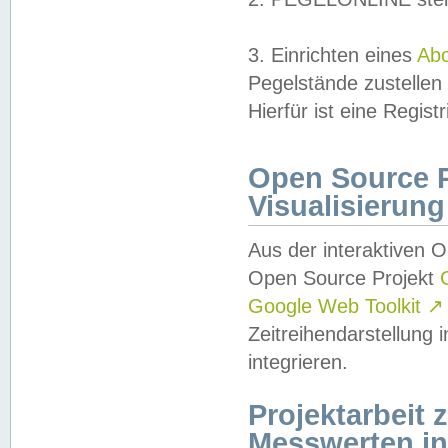
3. Einrichten eines
Ab
Pegelstände zustellen
Hierfür ist eine Regist
Open Source Pr
Visualisierung
Aus der interaktiven 
Open Source Projekt
Google Web Toolkit
↗
Zeitreihendarstellung
integrieren.
Projektarbeit
Messwerten i