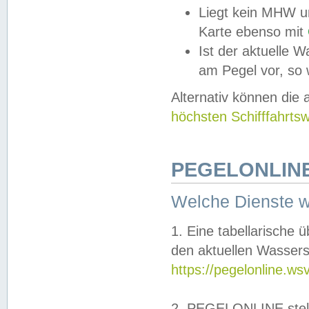
Liegt kein MHW u
Karte ebenso mit
Ist der aktuelle W
am Pegel vor, so
Alternativ können die
höchsten Schifffahrts
PEGELONLINE
Welche Dienste 
1. Eine tabellarische 
den aktuellen Wassers
https://pegelonline.ws
2. PEGELONLINE stell