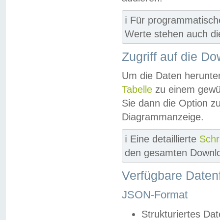
ℹ️ Für programmatisch
Werte stehen auch d
Zugriff auf die D
Um die Daten herunter
Tabelle
zu einem gewün
Sie dann die Option z
Diagrammanzeige.
ℹ️ Eine detaillierte
Schr
den gesamten Downlo
Verfügbare Daten
JSON-Format
Strukturiertes Da