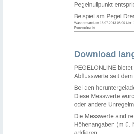
Pegelnullpunkt entspri
Beispiel am Pegel Dre
Wasserstand am 16.07.2013 08:00 Uhr: 
Pegelnullpunkt
Download lang
PEGELONLINE bietet d
Abflusswerte seit dem
Bei den heruntergela
Diese Messwerte wurde
oder andere Unregelmä
Die Messwerte sind re
Höhenangaben (m ü. N
addieren.