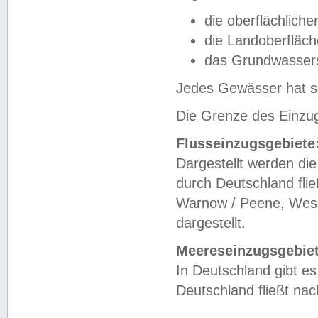
die oberflächlich
die Landoberfläc
das Grundwasser
Jedes Gewässer hat se
Die Grenze des Einzug
Flusseinzugsgebiete
Dargestellt werden die
durch Deutschland fli
Warnow / Peene, Weser
dargestellt.
Meereseinzugsgebiet
In Deutschland gibt 
Deutschland fließt n