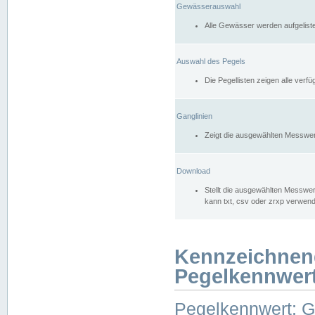
Gewässerauswahl
Alle Gewässer werden aufgelist
Auswahl des Pegels
Die Pegellisten zeigen alle ver
Ganglinien
Zeigt die ausgewählten Messwer
Download
Stellt die ausgewählten Messwer
kann txt, csv oder zrxp verwen
Kennzeichnen
Pegelkennwer
Pegelkennwert: 