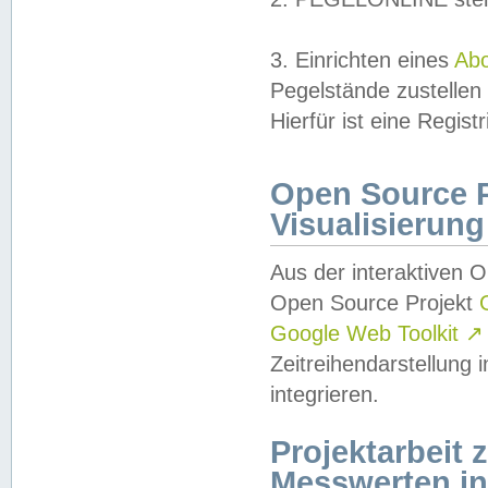
3. Einrichten eines
Ab
Pegelstände zustellen
Hierfür ist eine Regist
Open Source Pr
Visualisierung
Aus der interaktiven 
Open Source Projekt
Google Web Toolkit
↗
Zeitreihendarstellung
integrieren.
Projektarbeit
Messwerten i