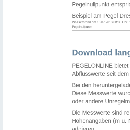
Pegelnullpunkt entspri
Beispiel am Pegel Dre
Wasserstand am 16.07.2013 08:00 Uhr: 
Pegelnullpunkt
Download lang
PEGELONLINE bietet d
Abflusswerte seit dem
Bei den heruntergela
Diese Messwerte wurde
oder andere Unregelmä
Die Messwerte sind re
Höhenangaben (m ü. N
addieren.