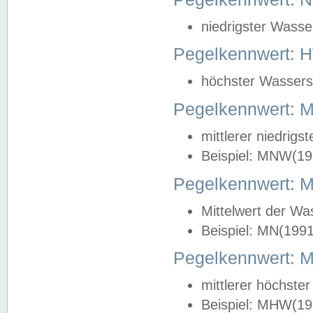
niedrigster Wasse
Pegelkennwert: 
höchster Wasserst
Pegelkennwert:
mittlerer niedrig
Beispiel: MNW(19
Pegelkennwert: 
Mittelwert der Wa
Beispiel: MN(199
Pegelkennwert:
mittlerer höchste
Beispiel: MHW(19