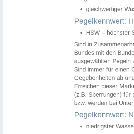
gleichwertiger Wa
Pegelkennwert: HS
HSW – höchster S
Sind in Zusammenarbei
Bundes mit den Bunde
ausgewählten Pegeln un
Sind immer für einen 
Gegebenheiten ab und
Erreichen dieser Mark
(z.B. Sperrungen) für 
bzw. werden bei Unter
Pegelkennwert: 
niedrigster Wasse