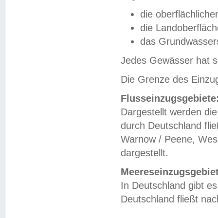
die oberflächlich
die Landoberfläc
das Grundwasser
Jedes Gewässer hat se
Die Grenze des Einzug
Flusseinzugsgebiete
Dargestellt werden die
durch Deutschland fli
Warnow / Peene, Weser
dargestellt.
Meereseinzugsgebiet
In Deutschland gibt 
Deutschland fließt n