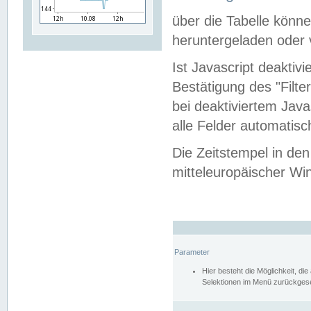
über die Tabelle kön
heruntergeladen oder v
Ist Javascript deaktiv
Bestätigung des "Filte
bei deaktiviertem Java
alle Felder automatisc
Die Zeitstempel in den
mitteleuropäischer Win
Parameter
Hier besteht die Möglichkeit, d
Selektionen im Menü zurückgese