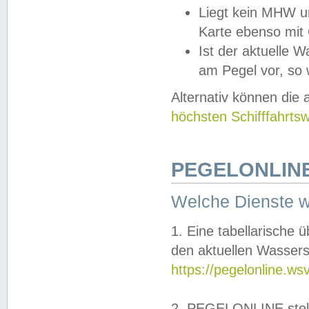
Liegt kein MHW u
Karte ebenso mit
Ist der aktuelle W
am Pegel vor, so
Alternativ können die
höchsten Schifffahrts
PEGELONLINE
Welche Dienste 
1. Eine tabellarische 
den aktuellen Wassers
https://pegelonline.ws
2. PEGELONLINE stell