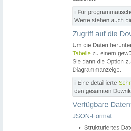
ℹ️ Für programmatisch
Werte stehen auch d
Zugriff auf die D
Um die Daten herunter
Tabelle
zu einem gewün
Sie dann die Option z
Diagrammanzeige.
ℹ️ Eine detaillierte
Schr
den gesamten Downlo
Verfügbare Daten
JSON-Format
Strukturiertes Da