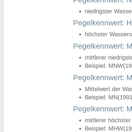
niedrigster Wasse
Pegelkennwert: 
höchster Wasserst
Pegelkennwert:
mittlerer niedrig
Beispiel: MNW(19
Pegelkennwert: 
Mittelwert der Wa
Beispiel: MN(199
Pegelkennwert:
mittlerer höchste
Beispiel: MHW(19