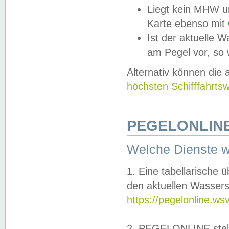
Liegt kein MHW u
Karte ebenso mit
Ist der aktuelle W
am Pegel vor, so
Alternativ können die
höchsten Schifffahrts
PEGELONLINE
Welche Dienste 
1. Eine tabellarische 
den aktuellen Wassers
https://pegelonline.ws
2. PEGELONLINE stell