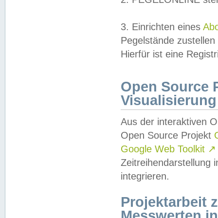
3. Einrichten eines
Ab
Pegelstände zustellen
Hierfür ist eine Regist
Open Source Pr
Visualisierung
Aus der interaktiven 
Open Source Projekt
Google Web Toolkit
↗
Zeitreihendarstellung
integrieren.
Projektarbeit
Messwerten i