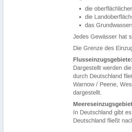
die oberflächlich
die Landoberfläc
das Grundwasser
Jedes Gewässer hat se
Die Grenze des Einzug
Flusseinzugsgebiete
Dargestellt werden die
durch Deutschland fli
Warnow / Peene, Weser
dargestellt.
Meereseinzugsgebiet
In Deutschland gibt 
Deutschland fließt n