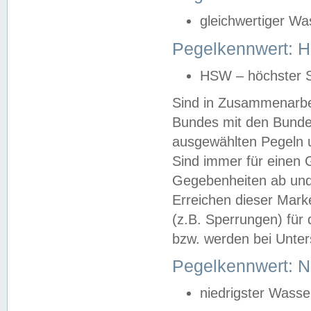
gleichwertiger Wa
Pegelkennwert: HS
HSW – höchster S
Sind in Zusammenarbei
Bundes mit den Bunde
ausgewählten Pegeln un
Sind immer für einen 
Gegebenheiten ab und
Erreichen dieser Mark
(z.B. Sperrungen) für 
bzw. werden bei Unter
Pegelkennwert: 
niedrigster Wasse