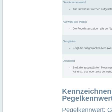
Gewässerauswahl
Alle Gewässer werden aufgelist
Auswahl des Pegels
Die Pegellisten zeigen alle ver
Ganglinien
Zeigt die ausgewählten Messwer
Download
Stellt die ausgewählten Messwer
kann txt, csv oder zrxp verwen
Kennzeichnen
Pegelkennwer
Pegelkennwert: 