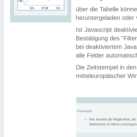
über die Tabelle kön
heruntergeladen oder v
Ist Javascript deaktiv
Bestätigung des "Filte
bei deaktiviertem Java
alle Felder automatisc
Die Zeitstempel in den
mitteleuropäischer Win
Parameter
Hier besteht die Möglichkeit, d
Selektionen im Menü zurückgese