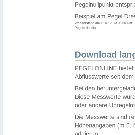
Pegelnullpunkt entspri
Beispiel am Pegel Dre
Wasserstand am 16.07.2013 08:00 Uhr: 
Pegelnullpunkt
Download lang
PEGELONLINE bietet d
Abflusswerte seit dem
Bei den heruntergela
Diese Messwerte wurde
oder andere Unregelmä
Die Messwerte sind re
Höhenangaben (m ü. N
addieren.