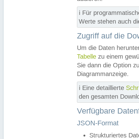
ℹ️ Für programmatisch
Werte stehen auch d
Zugriff auf die D
Um die Daten herunter
Tabelle
zu einem gewün
Sie dann die Option z
Diagrammanzeige.
ℹ️ Eine detaillierte
Schr
den gesamten Downlo
Verfügbare Daten
JSON-Format
Strukturiertes Da