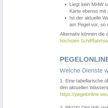
Liegt kein MHW u
Karte ebenso mit
Ist der aktuelle W
am Pegel vor, so
Alternativ können die
höchsten Schifffahrts
PEGELONLINE
Welche Dienste 
1. Eine tabellarische 
den aktuellen Wassers
https://pegelonline.ws
2. PEGELONLINE stell