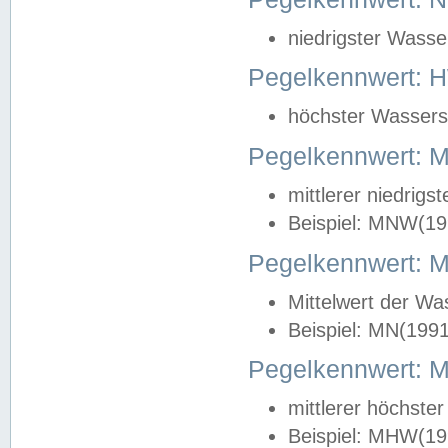
niedrigster Wasse
Pegelkennwert: 
höchster Wasserst
Pegelkennwert:
mittlerer niedrig
Beispiel: MNW(19
Pegelkennwert: 
Mittelwert der Wa
Beispiel: MN(199
Pegelkennwert:
mittlerer höchste
Beispiel: MHW(19