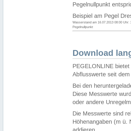
Pegelnullpunkt entspri
Beispiel am Pegel Dre
Wasserstand am 16.07.2013 08:00 Uhr: 
Pegelnullpunkt
Download lang
PEGELONLINE bietet d
Abflusswerte seit dem
Bei den heruntergela
Diese Messwerte wurde
oder andere Unregelmä
Die Messwerte sind re
Höhenangaben (m ü. N
addieren.