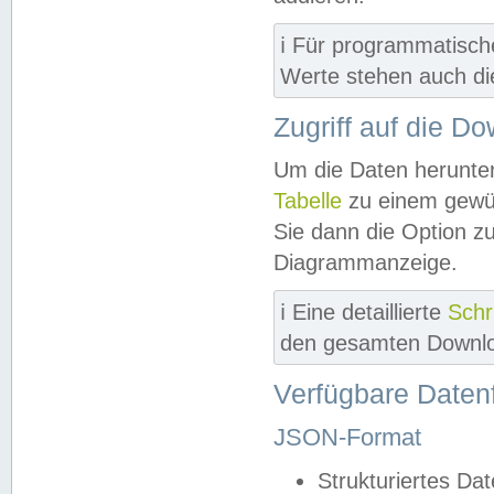
ℹ️ Für programmatisch
Werte stehen auch d
Zugriff auf die D
Um die Daten herunter
Tabelle
zu einem gewün
Sie dann die Option z
Diagrammanzeige.
ℹ️ Eine detaillierte
Schr
den gesamten Downlo
Verfügbare Daten
JSON-Format
Strukturiertes Da