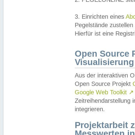
3. Einrichten eines
Ab
Pegelstände zustellen
Hierfür ist eine Regist
Open Source Pr
Visualisierung
Aus der interaktiven 
Open Source Projekt
Google Web Toolkit
↗
Zeitreihendarstellung
integrieren.
Projektarbeit
Messwerten i