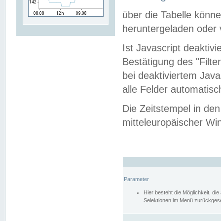
über die Tabelle kön
heruntergeladen oder v
Ist Javascript deaktiv
Bestätigung des "Filte
bei deaktiviertem Java
alle Felder automatisc
Die Zeitstempel in den
mitteleuropäischer Win
Parameter
Hier besteht die Möglichkeit, d
Selektionen im Menü zurückgese