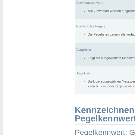
Gewässerauswahl
Alle Gewässer werden aufgelist
Auswahl des Pegels
Die Pegellisten zeigen alle ver
Ganglinien
Zeigt die ausgewählten Messwer
Download
Stellt die ausgewählten Messwer
kann txt, csv oder zrxp verwen
Kennzeichnen
Pegelkennwer
Pegelkennwert: 