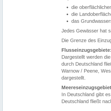
die oberflächlich
die Landoberfläc
das Grundwasser
Jedes Gewässer hat se
Die Grenze des Einzug
Flusseinzugsgebiete
Dargestellt werden die
durch Deutschland fli
Warnow / Peene, Weser
dargestellt.
Meereseinzugsgebiet
In Deutschland gibt 
Deutschland fließt n