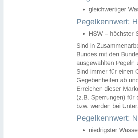
gleichwertiger Wa
Pegelkennwert: HS
HSW – höchster S
Sind in Zusammenarbei
Bundes mit den Bunde
ausgewählten Pegeln un
Sind immer für einen 
Gegebenheiten ab und
Erreichen dieser Mark
(z.B. Sperrungen) für 
bzw. werden bei Unter
Pegelkennwert: 
niedrigster Wasse