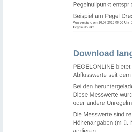
Pegelnullpunkt entspri
Beispiel am Pegel Dre
Wasserstand am 16.07.2013 08:00 Uhr: 
Pegelnullpunkt
Download lang
PEGELONLINE bietet d
Abflusswerte seit dem
Bei den heruntergela
Diese Messwerte wurde
oder andere Unregelmä
Die Messwerte sind re
Höhenangaben (m ü. N
addieren.