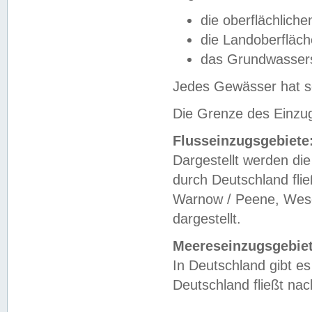
die oberflächlich
die Landoberfläc
das Grundwasser
Jedes Gewässer hat se
Die Grenze des Einzug
Flusseinzugsgebiete
Dargestellt werden die
durch Deutschland fli
Warnow / Peene, Weser
dargestellt.
Meereseinzugsgebiet
In Deutschland gibt 
Deutschland fließt n