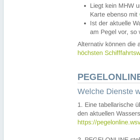
Liegt kein MHW u
Karte ebenso mit
Ist der aktuelle W
am Pegel vor, so
Alternativ können die
höchsten Schifffahrts
PEGELONLINE
Welche Dienste 
1. Eine tabellarische 
den aktuellen Wassers
https://pegelonline.ws
2. PEGELONLINE stell