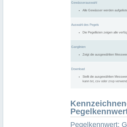
Gewässerauswahl
Alle Gewässer werden aufgelist
Auswahl des Pegels
Die Pegellisten zeigen alle ver
Ganglinien
Zeigt die ausgewählten Messwer
Download
Stellt die ausgewählten Messwer
kann txt, csv oder zrxp verwen
Kennzeichnen
Pegelkennwer
Pegelkennwert: 