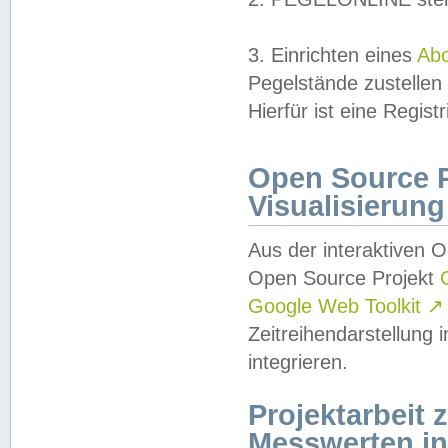
3. Einrichten eines
Ab
Pegelstände zustellen
Hierfür ist eine Regist
Open Source Pr
Visualisierung
Aus der interaktiven 
Open Source Projekt
Google Web Toolkit
↗
Zeitreihendarstellung
integrieren.
Projektarbeit
Messwerten i