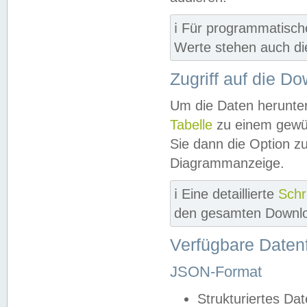
ℹ️ Für programmatisch
Werte stehen auch d
Zugriff auf die D
Um die Daten herunter
Tabelle
zu einem gewün
Sie dann die Option z
Diagrammanzeige.
ℹ️ Eine detaillierte
Schr
den gesamten Downlo
Verfügbare Daten
JSON-Format
Strukturiertes Da