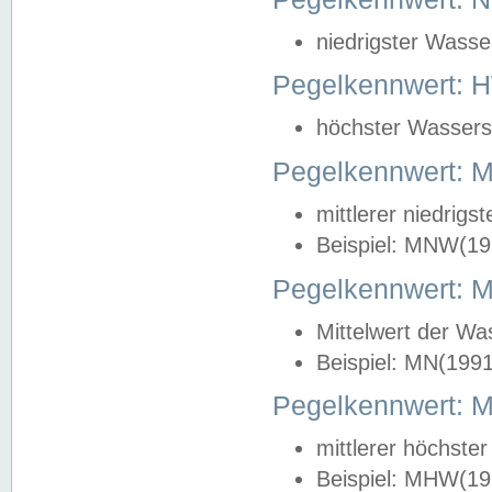
niedrigster Wasse
Pegelkennwert: 
höchster Wasserst
Pegelkennwert:
mittlerer niedrig
Beispiel: MNW(19
Pegelkennwert: 
Mittelwert der Wa
Beispiel: MN(199
Pegelkennwert:
mittlerer höchste
Beispiel: MHW(19