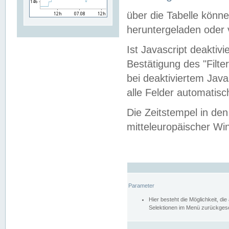
über die Tabelle kön
heruntergeladen oder v
Ist Javascript deaktiv
Bestätigung des "Filte
bei deaktiviertem Java
alle Felder automatisc
Die Zeitstempel in den
mitteleuropäischer Win
Parameter
Hier besteht die Möglichkeit, d
Selektionen im Menü zurückgese