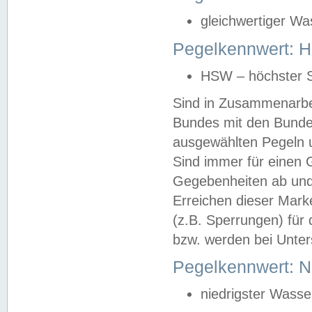
gleichwertiger Wa
Pegelkennwert: HS
HSW – höchster S
Sind in Zusammenarbei
Bundes mit den Bunde
ausgewählten Pegeln un
Sind immer für einen 
Gegebenheiten ab und
Erreichen dieser Mark
(z.B. Sperrungen) für 
bzw. werden bei Unter
Pegelkennwert: 
niedrigster Wasse