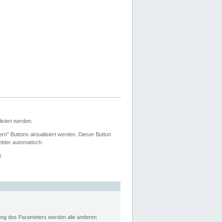
siert werden.
ern" Buttons aktualisiert werden. Dieser Button
Felder automatisch.
r.
rung des Parameters werden alle anderen