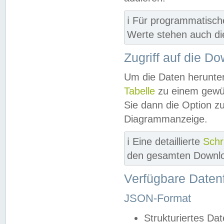
ℹ️ Für programmatisch
Werte stehen auch d
Zugriff auf die D
Um die Daten herunter
Tabelle
zu einem gewün
Sie dann die Option z
Diagrammanzeige.
ℹ️ Eine detaillierte
Schr
den gesamten Downlo
Verfügbare Daten
JSON-Format
Strukturiertes Da