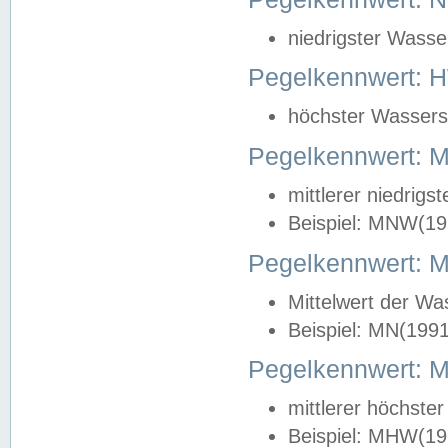
niedrigster Wasse
Pegelkennwert: 
höchster Wasserst
Pegelkennwert:
mittlerer niedrig
Beispiel: MNW(19
Pegelkennwert: 
Mittelwert der Wa
Beispiel: MN(199
Pegelkennwert:
mittlerer höchste
Beispiel: MHW(19