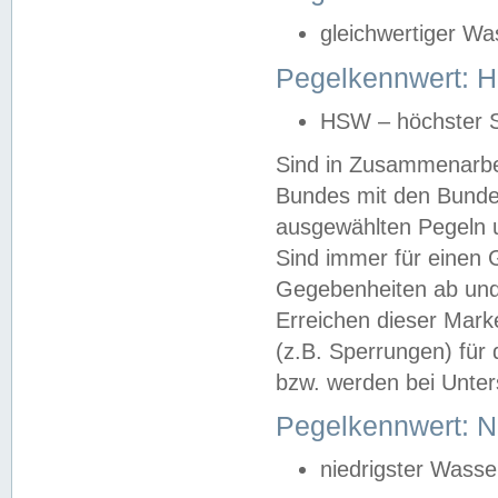
gleichwertiger Wa
Pegelkennwert: HS
HSW – höchster S
Sind in Zusammenarbei
Bundes mit den Bunde
ausgewählten Pegeln un
Sind immer für einen 
Gegebenheiten ab und
Erreichen dieser Mark
(z.B. Sperrungen) für 
bzw. werden bei Unter
Pegelkennwert: 
niedrigster Wasse