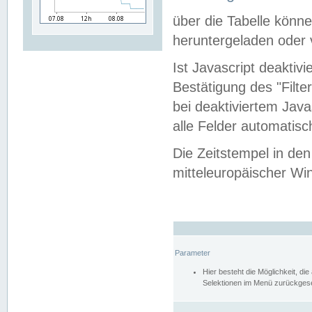
über die Tabelle kön
heruntergeladen oder v
Ist Javascript deaktiv
Bestätigung des "Filte
bei deaktiviertem Java
alle Felder automatisc
Die Zeitstempel in den
mitteleuropäischer Win
Parameter
Hier besteht die Möglichkeit, d
Selektionen im Menü zurückgese