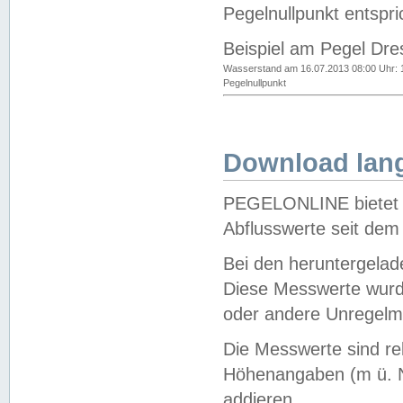
Pegelnullpunkt entspri
Beispiel am Pegel Dre
Wasserstand am 16.07.2013 08:00 Uhr: 
Pegelnullpunkt
Download lang
PEGELONLINE bietet d
Abflusswerte seit dem
Bei den heruntergela
Diese Messwerte wurde
oder andere Unregelmä
Die Messwerte sind re
Höhenangaben (m ü. N
addieren.