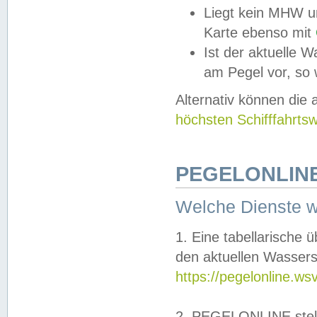
Liegt kein MHW u
Karte ebenso mit
Ist der aktuelle W
am Pegel vor, so
Alternativ können die
höchsten Schifffahrts
PEGELONLINE
Welche Dienste 
1. Eine tabellarische 
den aktuellen Wassers
https://pegelonline.ws
2. PEGELONLINE stell