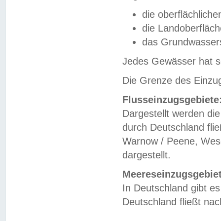
die oberflächlich
die Landoberfläc
das Grundwasser
Jedes Gewässer hat se
Die Grenze des Einzug
Flusseinzugsgebiete
Dargestellt werden die
durch Deutschland fli
Warnow / Peene, Weser
dargestellt.
Meereseinzugsgebiet
In Deutschland gibt 
Deutschland fließt n