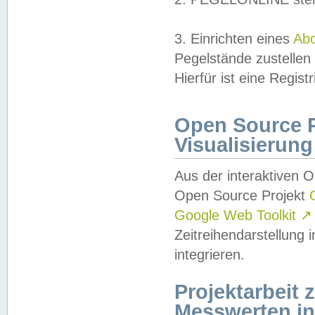
3. Einrichten eines
Ab
Pegelstände zustellen
Hierfür ist eine Regist
Open Source Pr
Visualisierung
Aus der interaktiven 
Open Source Projekt
Google Web Toolkit
↗
Zeitreihendarstellung
integrieren.
Projektarbeit
Messwerten i