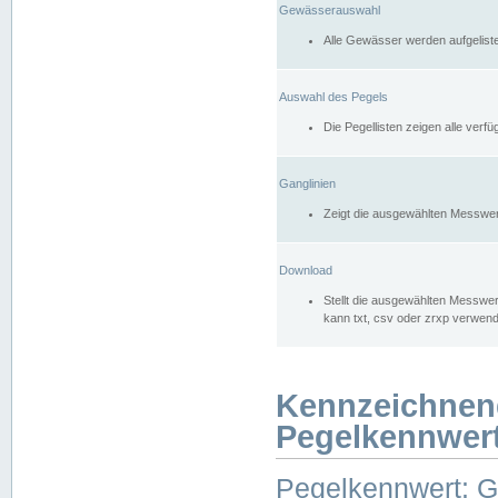
Gewässerauswahl
Alle Gewässer werden aufgelist
Auswahl des Pegels
Die Pegellisten zeigen alle ver
Ganglinien
Zeigt die ausgewählten Messwer
Download
Stellt die ausgewählten Messwer
kann txt, csv oder zrxp verwen
Kennzeichnen
Pegelkennwer
Pegelkennwert: 