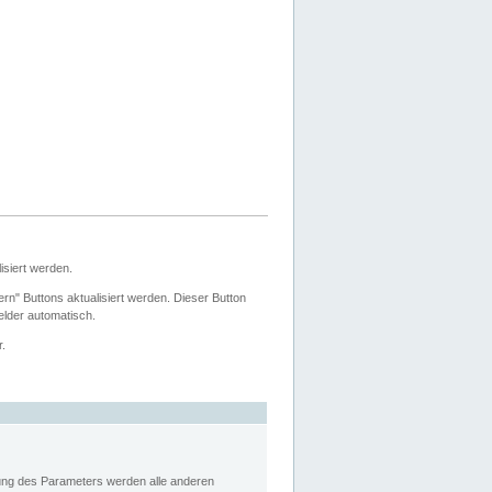
siert werden.
ern" Buttons aktualisiert werden. Dieser Button
Felder automatisch.
r.
rung des Parameters werden alle anderen