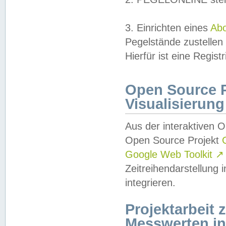
3. Einrichten eines
Ab
Pegelstände zustellen
Hierfür ist eine Regist
Open Source Pr
Visualisierung
Aus der interaktiven 
Open Source Projekt
Google Web Toolkit
↗
Zeitreihendarstellung
integrieren.
Projektarbeit
Messwerten i