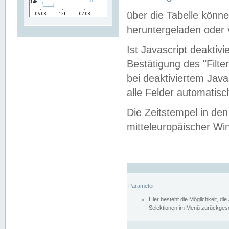
über die Tabelle kön
heruntergeladen oder v
Ist Javascript deaktiv
Bestätigung des "Filte
bei deaktiviertem Java
alle Felder automatisc
Die Zeitstempel in den
mitteleuropäischer Win
Parameter
Hier besteht die Möglichkeit, d
Selektionen im Menü zurückgese