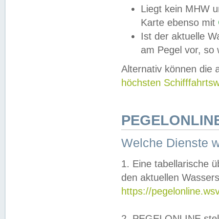
Liegt kein MHW u
Karte ebenso mit
Ist der aktuelle W
am Pegel vor, so
Alternativ können die
höchsten Schifffahrts
PEGELONLINE
Welche Dienste 
1. Eine tabellarische 
den aktuellen Wassers
https://pegelonline.ws
2. PEGELONLINE stell