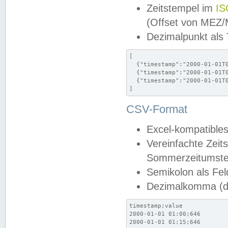
Zeitstempel im
IS
(Offset von MEZ
Dezimalpunkt als
[

  {"timestamp":"2000-01-01T0
  {"timestamp":"2000-01-01T0
  {"timestamp":"2000-01-01T0
]
CSV-Format
Excel-kompatibles
Vereinfachte Zeit
Sommerzeitumstel
Semikolon als Fel
Dezimalkomma (de
timestamp;value

2000-01-01 01:00;646

2000-01-01 01:15;646
