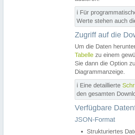
ℹ️ Für programmatisch
Werte stehen auch d
Zugriff auf die D
Um die Daten herunter
Tabelle
zu einem gewün
Sie dann die Option z
Diagrammanzeige.
ℹ️ Eine detaillierte
Schr
den gesamten Downlo
Verfügbare Daten
JSON-Format
Strukturiertes Da