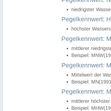
niedrigster Wasse
Pegelkennwert: 
höchster Wasserst
Pegelkennwert:
mittlerer niedrig
Beispiel: MNW(19
Pegelkennwert: 
Mittelwert der Wa
Beispiel: MN(199
Pegelkennwert:
mittlerer höchste
Beispiel: MHW(19