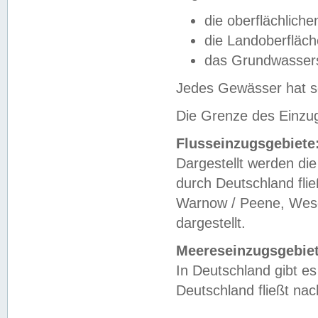
die oberflächlich
die Landoberfläc
das Grundwasser
Jedes Gewässer hat se
Die Grenze des Einzug
Flusseinzugsgebiete
Dargestellt werden die
durch Deutschland fli
Warnow / Peene, Weser
dargestellt.
Meereseinzugsgebiet
In Deutschland gibt 
Deutschland fließt n