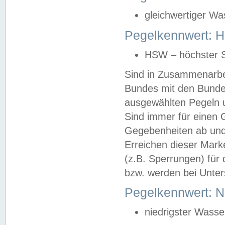
gleichwertiger Wa
Pegelkennwert: HS
HSW – höchster S
Sind in Zusammenarbei
Bundes mit den Bunde
ausgewählten Pegeln un
Sind immer für einen 
Gegebenheiten ab und
Erreichen dieser Mark
(z.B. Sperrungen) für 
bzw. werden bei Unter
Pegelkennwert: 
niedrigster Wasse