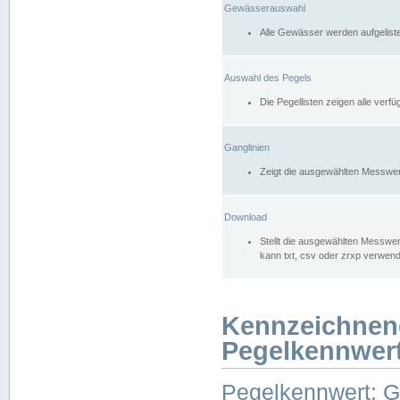
Gewässerauswahl
Alle Gewässer werden aufgelist
Auswahl des Pegels
Die Pegellisten zeigen alle ver
Ganglinien
Zeigt die ausgewählten Messwer
Download
Stellt die ausgewählten Messwer
kann txt, csv oder zrxp verwen
Kennzeichnen
Pegelkennwer
Pegelkennwert: 