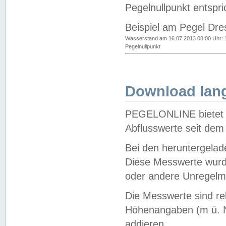
Pegelnullpunkt entspri
Beispiel am Pegel Dre
Wasserstand am 16.07.2013 08:00 Uhr: 
Pegelnullpunkt
Download lang
PEGELONLINE bietet d
Abflusswerte seit dem
Bei den heruntergela
Diese Messwerte wurde
oder andere Unregelmä
Die Messwerte sind re
Höhenangaben (m ü. N
addieren.