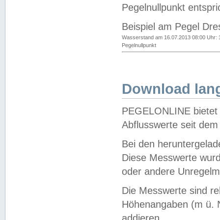
Pegelnullpunkt entspri
Beispiel am Pegel Dre
Wasserstand am 16.07.2013 08:00 Uhr: 
Pegelnullpunkt
Download lang
PEGELONLINE bietet d
Abflusswerte seit dem
Bei den heruntergela
Diese Messwerte wurde
oder andere Unregelmä
Die Messwerte sind re
Höhenangaben (m ü. N
addieren.