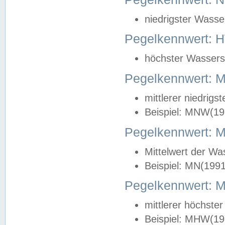
niedrigster Wasse
Pegelkennwert: 
höchster Wasserst
Pegelkennwert:
mittlerer niedrig
Beispiel: MNW(19
Pegelkennwert: 
Mittelwert der Wa
Beispiel: MN(199
Pegelkennwert:
mittlerer höchste
Beispiel: MHW(19