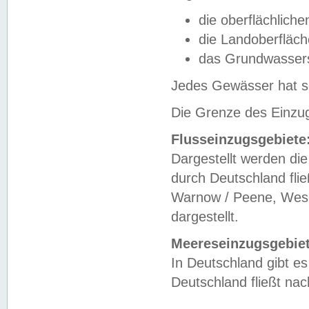
die oberflächlich
die Landoberfläc
das Grundwasser
Jedes Gewässer hat se
Die Grenze des Einzug
Flusseinzugsgebiete
Dargestellt werden die
durch Deutschland fli
Warnow / Peene, Weser
dargestellt.
Meereseinzugsgebiet
In Deutschland gibt 
Deutschland fließt n