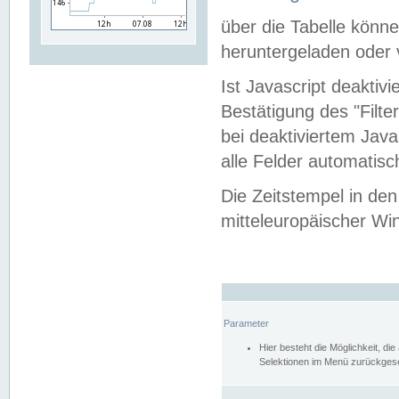
über die Tabelle kön
heruntergeladen oder v
Ist Javascript deaktiv
Bestätigung des "Filte
bei deaktiviertem Java
alle Felder automatisc
Die Zeitstempel in den
mitteleuropäischer Win
Parameter
Hier besteht die Möglichkeit, d
Selektionen im Menü zurückgese