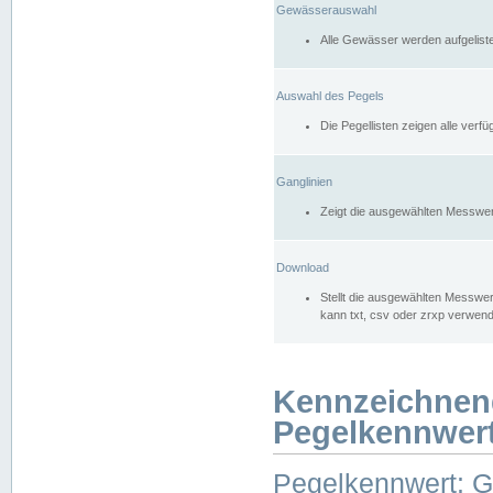
Gewässerauswahl
Alle Gewässer werden aufgelist
Auswahl des Pegels
Die Pegellisten zeigen alle ver
Ganglinien
Zeigt die ausgewählten Messwer
Download
Stellt die ausgewählten Messwer
kann txt, csv oder zrxp verwen
Kennzeichnen
Pegelkennwer
Pegelkennwert: 