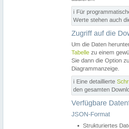
ℹ️ Für programmatisch
Werte stehen auch d
Zugriff auf die D
Um die Daten herunter
Tabelle
zu einem gewün
Sie dann die Option z
Diagrammanzeige.
ℹ️ Eine detaillierte
Schr
den gesamten Downlo
Verfügbare Daten
JSON-Format
Strukturiertes Da