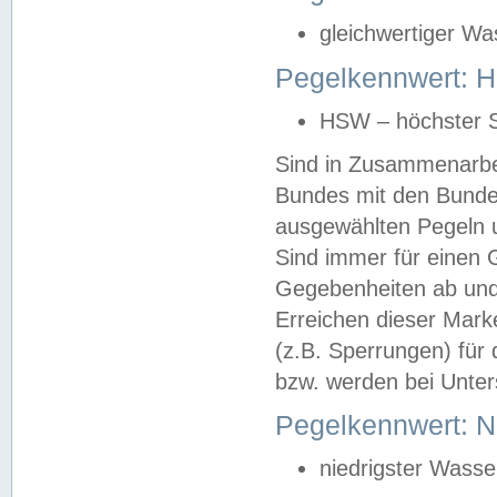
gleichwertiger Wa
Pegelkennwert: HS
HSW – höchster S
Sind in Zusammenarbei
Bundes mit den Bunde
ausgewählten Pegeln un
Sind immer für einen 
Gegebenheiten ab und
Erreichen dieser Mark
(z.B. Sperrungen) für 
bzw. werden bei Unter
Pegelkennwert: 
niedrigster Wasse