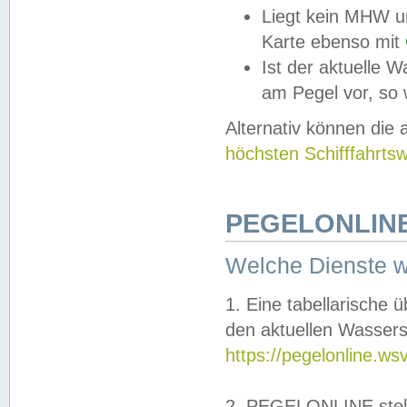
Liegt kein MHW u
Karte ebenso mit
Ist der aktuelle W
am Pegel vor, so
Alternativ können die
höchsten Schifffahrts
PEGELONLINE
Welche Dienste 
1. Eine tabellarische 
den aktuellen Wassers
https://pegelonline.ws
2. PEGELONLINE stell