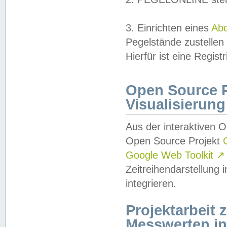
3. Einrichten eines
Ab
Pegelstände zustellen
Hierfür ist eine Regist
Open Source Pr
Visualisierung
Aus der interaktiven 
Open Source Projekt
Google Web Toolkit
↗
Zeitreihendarstellung
integrieren.
Projektarbeit
Messwerten i