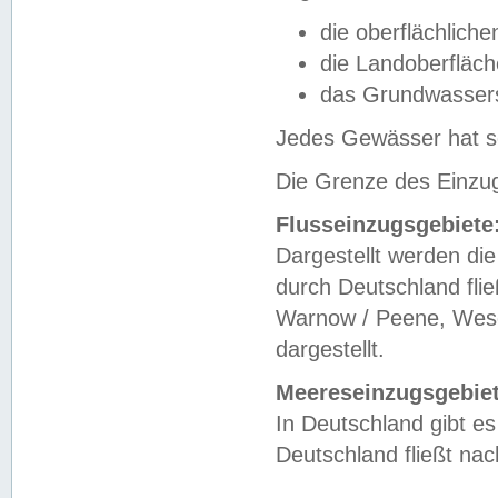
die oberflächlich
die Landoberfläc
das Grundwasser
Jedes Gewässer hat se
Die Grenze des Einzug
Flusseinzugsgebiete
Dargestellt werden die
durch Deutschland fli
Warnow / Peene, Weser
dargestellt.
Meereseinzugsgebiet
In Deutschland gibt 
Deutschland fließt n