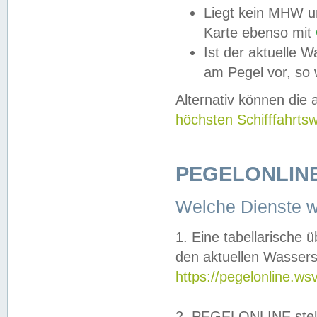
Liegt kein MHW u
Karte ebenso mit
Ist der aktuelle W
am Pegel vor, so
Alternativ können die
höchsten Schifffahrts
PEGELONLINE
Welche Dienste 
1. Eine tabellarische 
den aktuellen Wassers
https://pegelonline.ws
2. PEGELONLINE stell