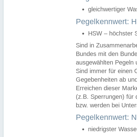
gleichwertiger Wa
Pegelkennwert: HS
HSW – höchster S
Sind in Zusammenarbei
Bundes mit den Bunde
ausgewählten Pegeln un
Sind immer für einen 
Gegebenheiten ab und
Erreichen dieser Mark
(z.B. Sperrungen) für 
bzw. werden bei Unter
Pegelkennwert: 
niedrigster Wasse