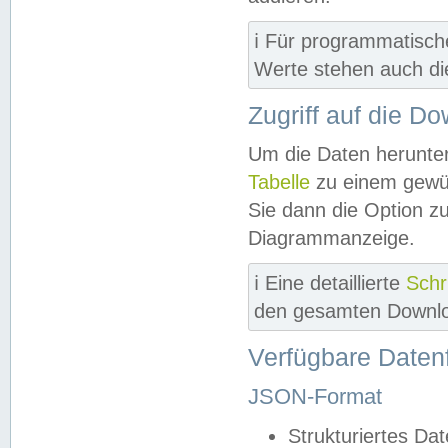
ℹ️ Für programmatisch
Werte stehen auch d
Zugriff auf die D
Um die Daten herunter
Tabelle
zu einem gewün
Sie dann die Option z
Diagrammanzeige.
ℹ️ Eine detaillierte
Schr
den gesamten Downlo
Verfügbare Daten
JSON-Format
Strukturiertes Da