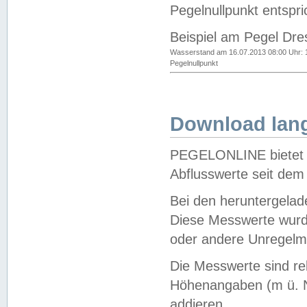
Pegelnullpunkt entspri
Beispiel am Pegel Dre
Wasserstand am 16.07.2013 08:00 Uhr: 
Pegelnullpunkt
Download lang
PEGELONLINE bietet d
Abflusswerte seit dem
Bei den heruntergela
Diese Messwerte wurde
oder andere Unregelmä
Die Messwerte sind re
Höhenangaben (m ü. N
addieren.