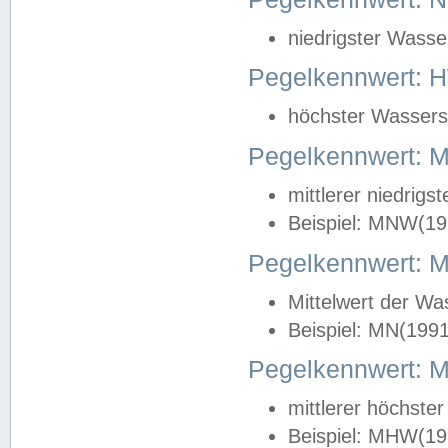
niedrigster Wasse
Pegelkennwert: 
höchster Wasserst
Pegelkennwert:
mittlerer niedrig
Beispiel: MNW(19
Pegelkennwert: 
Mittelwert der Wa
Beispiel: MN(199
Pegelkennwert:
mittlerer höchste
Beispiel: MHW(19