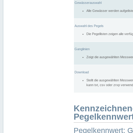
Gewässerauswahl
Alle Gewässer werden aufgelist
Auswahl des Pegels
Die Pegellisten zeigen alle ver
Ganglinien
Zeigt die ausgewählten Messwer
Download
Stellt die ausgewählten Messwer
kann txt, csv oder zrxp verwen
Kennzeichnen
Pegelkennwer
Pegelkennwert: 