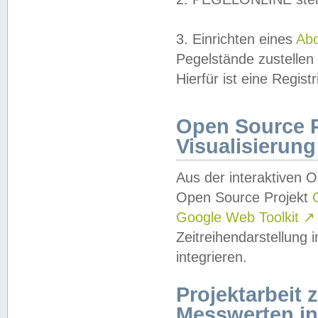
3. Einrichten eines
Ab
Pegelstände zustellen
Hierfür ist eine Regist
Open Source Pr
Visualisierung
Aus der interaktiven 
Open Source Projekt
Google Web Toolkit
↗
Zeitreihendarstellung
integrieren.
Projektarbeit
Messwerten i