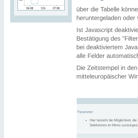
über die Tabelle kön
heruntergeladen oder v
Ist Javascript deaktiv
Bestätigung des "Filte
bei deaktiviertem Java
alle Felder automatisc
Die Zeitstempel in den
mitteleuropäischer Win
Parameter
Hier besteht die Möglichkeit, d
Selektionen im Menü zurückgese