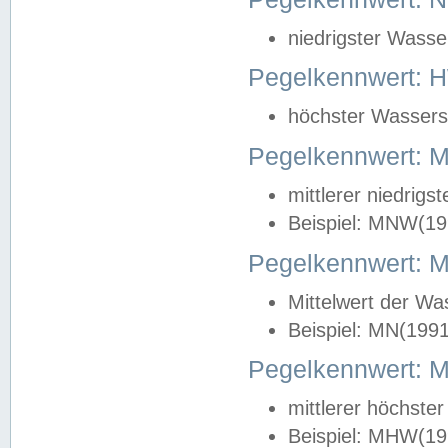
niedrigster Wasse
Pegelkennwert: 
höchster Wasserst
Pegelkennwert:
mittlerer niedrig
Beispiel: MNW(19
Pegelkennwert: 
Mittelwert der Wa
Beispiel: MN(199
Pegelkennwert:
mittlerer höchste
Beispiel: MHW(19