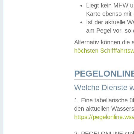
Liegt kein MHW u
Karte ebenso mit
Ist der aktuelle W
am Pegel vor, so
Alternativ können die
höchsten Schifffahrts
PEGELONLINE
Welche Dienste 
1. Eine tabellarische 
den aktuellen Wassers
https://pegelonline.ws
2. PEGELONLINE stell