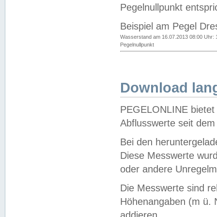
Pegelnullpunkt entspri
Beispiel am Pegel Dre
Wasserstand am 16.07.2013 08:00 Uhr: 
Pegelnullpunkt
Download lang
PEGELONLINE bietet d
Abflusswerte seit dem
Bei den heruntergela
Diese Messwerte wurde
oder andere Unregelmä
Die Messwerte sind re
Höhenangaben (m ü. N
addieren.