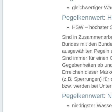
gleichwertiger Wa
Pegelkennwert: HS
HSW – höchster S
Sind in Zusammenarbei
Bundes mit den Bunde
ausgewählten Pegeln un
Sind immer für einen 
Gegebenheiten ab und
Erreichen dieser Mark
(z.B. Sperrungen) für 
bzw. werden bei Unter
Pegelkennwert: 
niedrigster Wasse