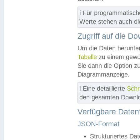
ℹ️ Für programmatisch
Werte stehen auch d
Zugriff auf die D
Um die Daten herunter
Tabelle
zu einem gewün
Sie dann die Option z
Diagrammanzeige.
ℹ️ Eine detaillierte
Schr
den gesamten Downlo
Verfügbare Daten
JSON-Format
Strukturiertes Da