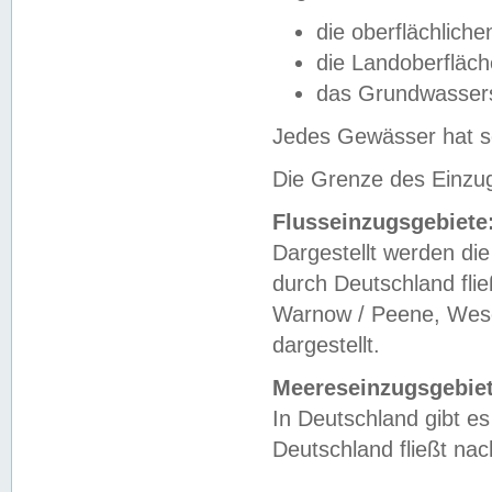
die oberflächlich
die Landoberfläc
das Grundwasser
Jedes Gewässer hat se
Die Grenze des Einzug
Flusseinzugsgebiete
Dargestellt werden die
durch Deutschland fli
Warnow / Peene, Weser
dargestellt.
Meereseinzugsgebiet
In Deutschland gibt 
Deutschland fließt n