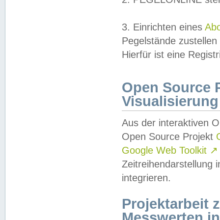
3. Einrichten eines
Ab
Pegelstände zustellen
Hierfür ist eine Regist
Open Source Pr
Visualisierung
Aus der interaktiven 
Open Source Projekt
Google Web Toolkit
↗
Zeitreihendarstellung
integrieren.
Projektarbeit
Messwerten i