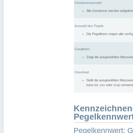
Gewässerauswahl
Alle Gewässer werden aufgelist
Auswahl des Pegels
Die Pegellisten zeigen alle ver
Ganglinien
Zeigt die ausgewählten Messwer
Download
Stellt die ausgewählten Messwer
kann txt, csv oder zrxp verwen
Kennzeichnen
Pegelkennwer
Pegelkennwert: 