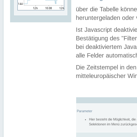
über die Tabelle kön
heruntergeladen oder v
Ist Javascript deaktiv
Bestätigung des "Filte
bei deaktiviertem Java
alle Felder automatisc
Die Zeitstempel in den
mitteleuropäischer Win
Parameter
Hier besteht die Möglichkeit, d
Selektionen im Menü zurückgese