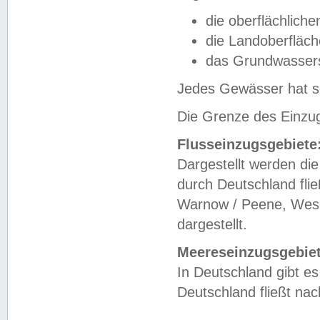
die oberflächlich
die Landoberfläc
das Grundwasser
Jedes Gewässer hat se
Die Grenze des Einzug
Flusseinzugsgebiete
Dargestellt werden die
durch Deutschland fli
Warnow / Peene, Weser
dargestellt.
Meereseinzugsgebiet
In Deutschland gibt 
Deutschland fließt n