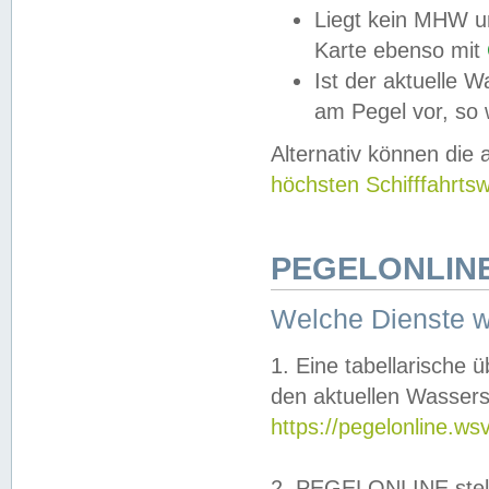
Liegt kein MHW u
Karte ebenso mit
Ist der aktuelle W
am Pegel vor, so
Alternativ können die
höchsten Schifffahrts
PEGELONLINE
Welche Dienste 
1. Eine tabellarische 
den aktuellen Wassers
https://pegelonline.ws
2. PEGELONLINE stell