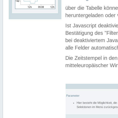
über die Tabelle kön
heruntergeladen oder v
Ist Javascript deaktiv
Bestätigung des "Filte
bei deaktiviertem Java
alle Felder automatisc
Die Zeitstempel in den
mitteleuropäischer Win
Parameter
Hier besteht die Möglichkeit, d
Selektionen im Menü zurückgese