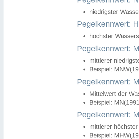
niedrigster Wasse
Pegelkennwert: 
höchster Wasserst
Pegelkennwert:
mittlerer niedrig
Beispiel: MNW(19
Pegelkennwert: 
Mittelwert der Wa
Beispiel: MN(199
Pegelkennwert:
mittlerer höchste
Beispiel: MHW(19