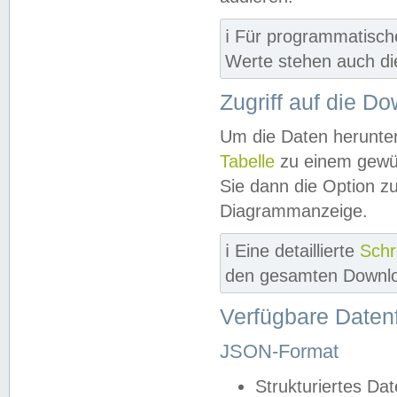
ℹ️ Für programmatisch
Werte stehen auch d
Zugriff auf die D
Um die Daten herunter
Tabelle
zu einem gewün
Sie dann die Option z
Diagrammanzeige.
ℹ️ Eine detaillierte
Schr
den gesamten Downlo
Verfügbare Daten
JSON-Format
Strukturiertes Da