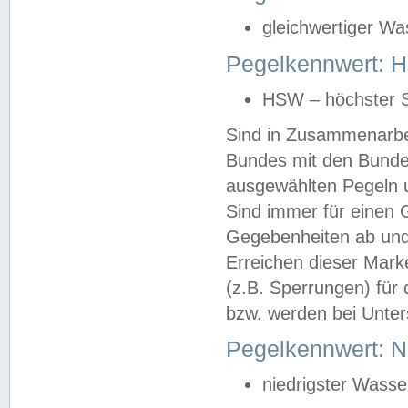
gleichwertiger Wa
Pegelkennwert: HS
HSW – höchster S
Sind in Zusammenarbei
Bundes mit den Bunde
ausgewählten Pegeln un
Sind immer für einen 
Gegebenheiten ab und
Erreichen dieser Mark
(z.B. Sperrungen) für 
bzw. werden bei Unter
Pegelkennwert: 
niedrigster Wasse