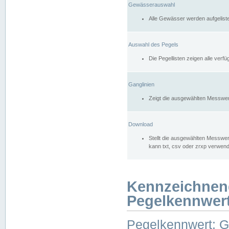
Gewässerauswahl
Alle Gewässer werden aufgelist
Auswahl des Pegels
Die Pegellisten zeigen alle ver
Ganglinien
Zeigt die ausgewählten Messwer
Download
Stellt die ausgewählten Messwer
kann txt, csv oder zrxp verwen
Kennzeichnen
Pegelkennwer
Pegelkennwert: 