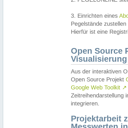
3. Einrichten eines
Ab
Pegelstände zustellen
Hierfür ist eine Regist
Open Source Pr
Visualisierung
Aus der interaktiven 
Open Source Projekt
Google Web Toolkit
↗
Zeitreihendarstellung
integrieren.
Projektarbeit
Messwerten i