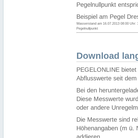
Pegelnullpunkt entspri
Beispiel am Pegel Dre
Wasserstand am 16.07.2013 08:00 Uhr: 
Pegelnullpunkt
Download lang
PEGELONLINE bietet d
Abflusswerte seit dem
Bei den heruntergela
Diese Messwerte wurde
oder andere Unregelmä
Die Messwerte sind re
Höhenangaben (m ü. N
addieren.