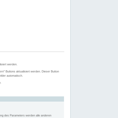
siert werden.
ern" Buttons aktualisiert werden. Dieser Button
Felder automatisch.
r.
rung des Parameters werden alle anderen