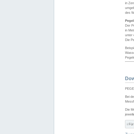
in Ze
umgeb
des W
Pegel
Der P
in Me
unter
Die Pe
Beisp
Wasse
Pegeln
Dow
PEGEL
Bei d
Messf
Die M
jeweil
ℹ️ F