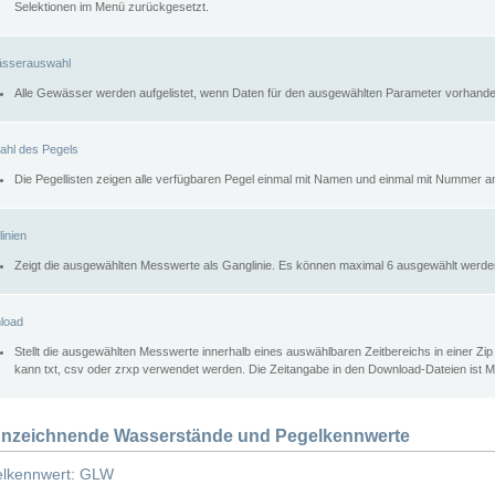
Selektionen im Menü zurückgesetzt.
sserauswahl
Alle Gewässer werden aufgelistet, wenn Daten für den ausgewählten Parameter vorhande
ahl des Pegels
Die Pegellisten zeigen alle verfügbaren Pegel einmal mit Namen und einmal mit Nummer a
inien
Zeigt die ausgewählten Messwerte als Ganglinie. Es können maximal 6 ausgewählt werde
load
Stellt die ausgewählten Messwerte innerhalb eines auswählbaren Zeitbereichs in einer Zi
kann txt, csv oder zrxp verwendet werden. Die Zeitangabe in den Download-Dateien ist 
nzeichnende Wasserstände und Pegelkennwerte
lkennwert: GLW