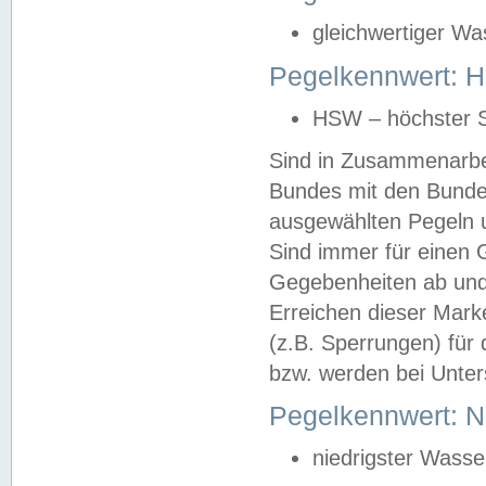
gleichwertiger Wa
Pegelkennwert: HS
HSW – höchster S
Sind in Zusammenarbei
Bundes mit den Bunde
ausgewählten Pegeln un
Sind immer für einen 
Gegebenheiten ab und
Erreichen dieser Mark
(z.B. Sperrungen) für 
bzw. werden bei Unter
Pegelkennwert: 
niedrigster Wasse