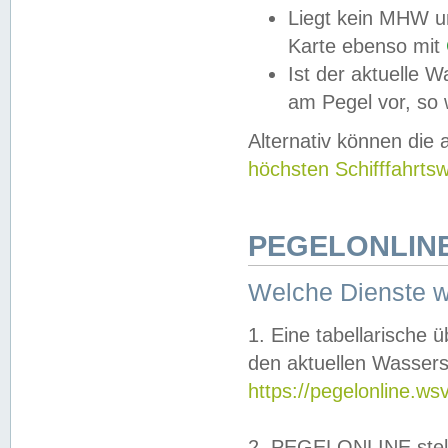
Liegt kein MHW u
Karte ebenso mit
Ist der aktuelle W
am Pegel vor, so
Alternativ können die
höchsten Schifffahrts
PEGELONLINE
Welche Dienste 
1. Eine tabellarische 
den aktuellen Wassers
https://pegelonline.ws
2. PEGELONLINE stell