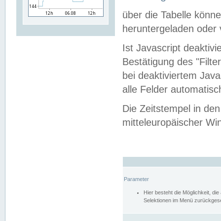
über die Tabelle kön
heruntergeladen oder v
Ist Javascript deaktiv
Bestätigung des "Filte
bei deaktiviertem Java
alle Felder automatisc
Die Zeitstempel in den
mitteleuropäischer Win
Parameter
Hier besteht die Möglichkeit, d
Selektionen im Menü zurückgese