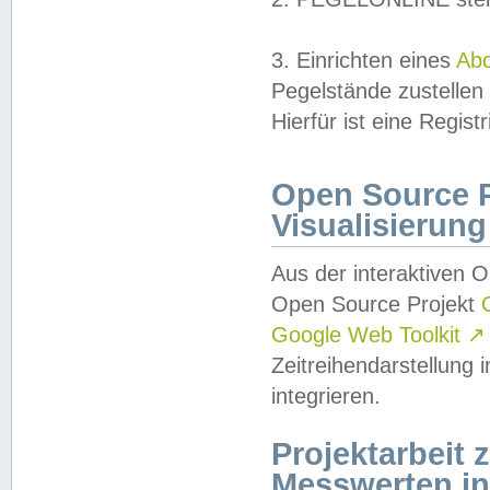
3. Einrichten eines
Ab
Pegelstände zustellen
Hierfür ist eine Regist
Open Source Pr
Visualisierung
Aus der interaktiven 
Open Source Projekt
Google Web Toolkit
↗
Zeitreihendarstellung
integrieren.
Projektarbeit
Messwerten i