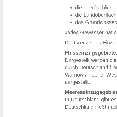
die oberflächlich
die Landoberfläc
das Grundwasser
Jedes Gewässer hat se
Die Grenze des Einzug
Flusseinzugsgebiete
Dargestellt werden die
durch Deutschland fli
Warnow / Peene, Weser
dargestellt.
Meereseinzugsgebiet
In Deutschland gibt 
Deutschland fließt n