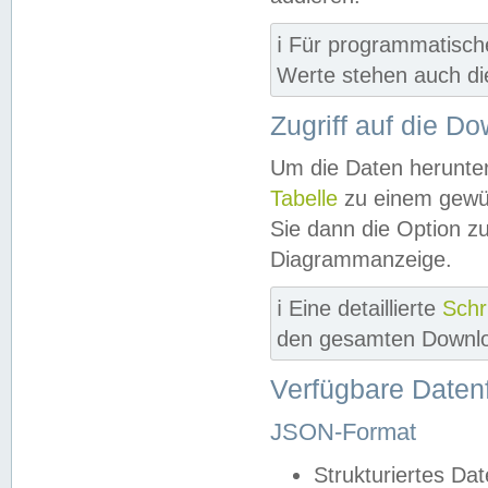
ℹ️ Für programmatisch
Werte stehen auch d
Zugriff auf die D
Um die Daten herunter
Tabelle
zu einem gewün
Sie dann die Option z
Diagrammanzeige.
ℹ️ Eine detaillierte
Schr
den gesamten Downlo
Verfügbare Daten
JSON-Format
Strukturiertes Da