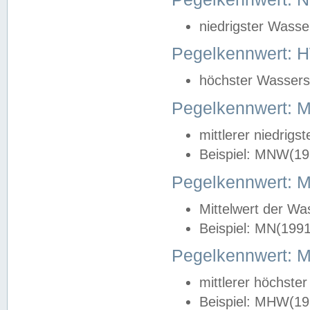
niedrigster Wasse
Pegelkennwert: 
höchster Wasserst
Pegelkennwert:
mittlerer niedrig
Beispiel: MNW(19
Pegelkennwert: 
Mittelwert der Wa
Beispiel: MN(199
Pegelkennwert:
mittlerer höchste
Beispiel: MHW(19