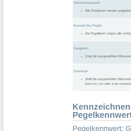
Gewässerauswahl
Alle Gewässer werden aufgelist
Auswahl des Pegels
Die Pegellisten zeigen alle ver
Ganglinien
Zeigt die ausgewählten Messwer
Download
Stellt die ausgewählten Messwer
kann txt, csv oder zrxp verwen
Kennzeichnen
Pegelkennwer
Pegelkennwert: 