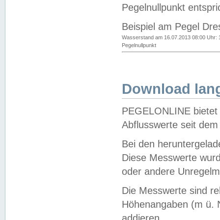
Pegelnullpunkt entspri
Beispiel am Pegel Dre
Wasserstand am 16.07.2013 08:00 Uhr: 
Pegelnullpunkt
Download lang
PEGELONLINE bietet d
Abflusswerte seit dem
Bei den heruntergela
Diese Messwerte wurde
oder andere Unregelmä
Die Messwerte sind re
Höhenangaben (m ü. N
addieren.