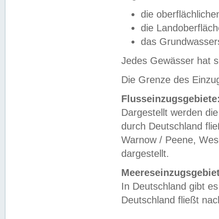
die oberflächlich
die Landoberfläc
das Grundwasser
Jedes Gewässer hat se
Die Grenze des Einzug
Flusseinzugsgebiete
Dargestellt werden die
durch Deutschland fli
Warnow / Peene, Weser
dargestellt.
Meereseinzugsgebiet
In Deutschland gibt 
Deutschland fließt n