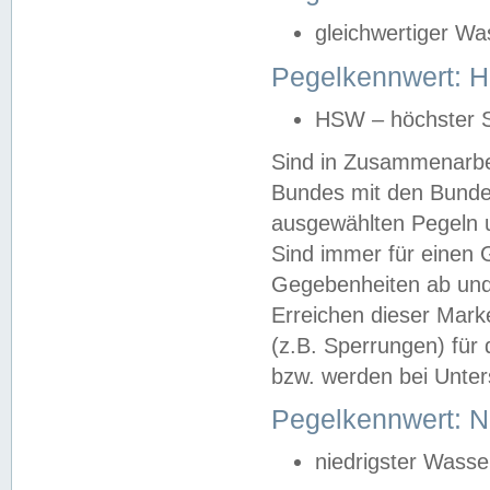
gleichwertiger Wa
Pegelkennwert: HS
HSW – höchster S
Sind in Zusammenarbei
Bundes mit den Bunde
ausgewählten Pegeln un
Sind immer für einen 
Gegebenheiten ab und
Erreichen dieser Mark
(z.B. Sperrungen) für 
bzw. werden bei Unter
Pegelkennwert: 
niedrigster Wasse