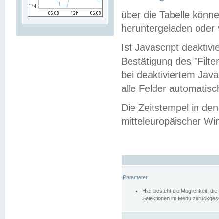
über die Tabelle kön
heruntergeladen oder v
Ist Javascript deaktiv
Bestätigung des "Filte
bei deaktiviertem Java
alle Felder automatisc
Die Zeitstempel in den
mitteleuropäischer Win
Parameter
Hier besteht die Möglichkeit, d
Selektionen im Menü zurückgese