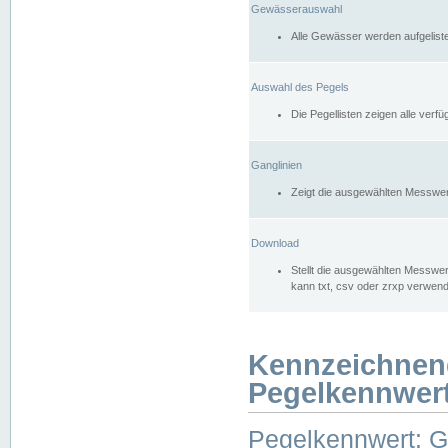
Gewässerauswahl
Alle Gewässer werden aufgelist
Auswahl des Pegels
Die Pegellisten zeigen alle ver
Ganglinien
Zeigt die ausgewählten Messwer
Download
Stellt die ausgewählten Messwer
kann txt, csv oder zrxp verwen
Kennzeichnen
Pegelkennwer
Pegelkennwert: 