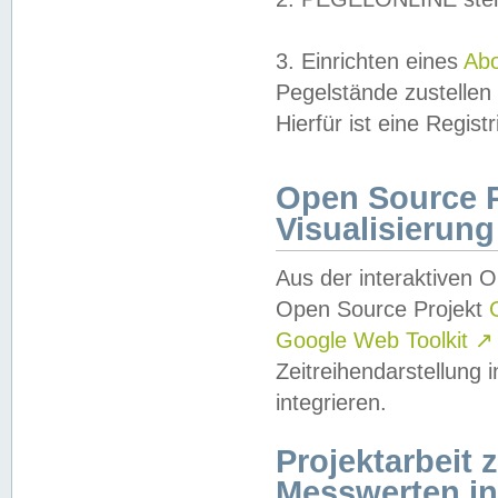
3. Einrichten eines
Ab
Pegelstände zustellen
Hierfür ist eine Regist
Open Source Pr
Visualisierung
Aus der interaktiven 
Open Source Projekt
Google Web Toolkit
↗
Zeitreihendarstellung
integrieren.
Projektarbeit
Messwerten i