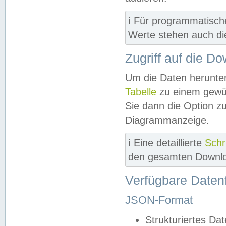
ℹ️ Für programmatisch
Werte stehen auch d
Zugriff auf die D
Um die Daten herunter
Tabelle
zu einem gewün
Sie dann die Option z
Diagrammanzeige.
ℹ️ Eine detaillierte
Schr
den gesamten Downlo
Verfügbare Daten
JSON-Format
Strukturiertes Da