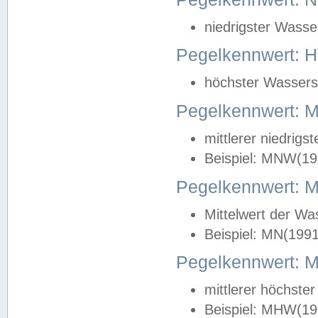
niedrigster Wasse
Pegelkennwert: 
höchster Wasserst
Pegelkennwert:
mittlerer niedrig
Beispiel: MNW(19
Pegelkennwert: 
Mittelwert der Wa
Beispiel: MN(199
Pegelkennwert:
mittlerer höchste
Beispiel: MHW(19