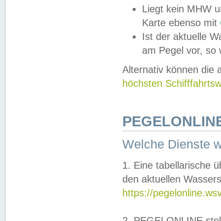
Liegt kein MHW u
Karte ebenso mit
Ist der aktuelle W
am Pegel vor, so
Alternativ können die
höchsten Schifffahrts
PEGELONLINE
Welche Dienste 
1. Eine tabellarische 
den aktuellen Wassers
https://pegelonline.ws
2. PEGELONLINE stell