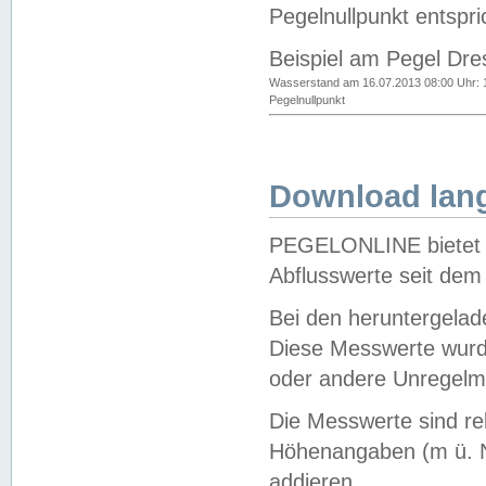
Pegelnullpunkt entspri
Beispiel am Pegel Dre
Wasserstand am 16.07.2013 08:00 Uhr: 
Pegelnullpunkt
Download lang
PEGELONLINE bietet d
Abflusswerte seit dem
Bei den heruntergela
Diese Messwerte wurde
oder andere Unregelmä
Die Messwerte sind re
Höhenangaben (m ü. N
addieren.