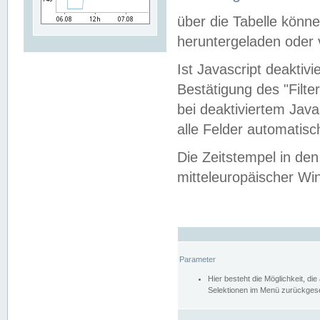
über die Tabelle kön
heruntergeladen oder v
Ist Javascript deaktiv
Bestätigung des "Filte
bei deaktiviertem Java
alle Felder automatisc
Die Zeitstempel in den
mitteleuropäischer Win
Parameter
Hier besteht die Möglichkeit, d
Selektionen im Menü zurückgese