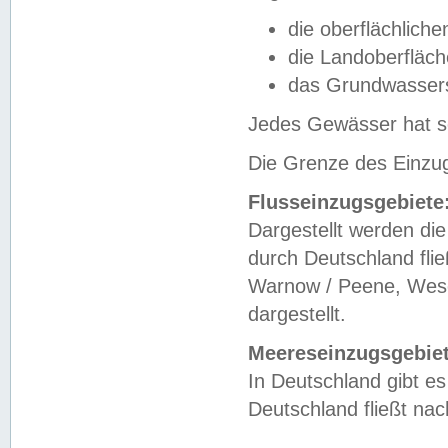
die oberflächlich
die Landoberfläc
das Grundwasser
Jedes Gewässer hat se
Die Grenze des Einzug
Flusseinzugsgebiete
Dargestellt werden die
durch Deutschland fli
Warnow / Peene, Weser
dargestellt.
Meereseinzugsgebiet
In Deutschland gibt 
Deutschland fließt n