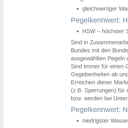
gleichwertiger Wa
Pegelkennwert: HS
HSW – höchster S
Sind in Zusammenarbei
Bundes mit den Bunde
ausgewählten Pegeln un
Sind immer für einen 
Gegebenheiten ab und
Erreichen dieser Mark
(z.B. Sperrungen) für 
bzw. werden bei Unter
Pegelkennwert: 
niedrigster Wasse