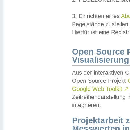
3. Einrichten eines
Ab
Pegelstände zustellen
Hierfür ist eine Regist
Open Source Pr
Visualisierung
Aus der interaktiven 
Open Source Projekt
Google Web Toolkit
↗
Zeitreihendarstellung
integrieren.
Projektarbeit
Messwerten i