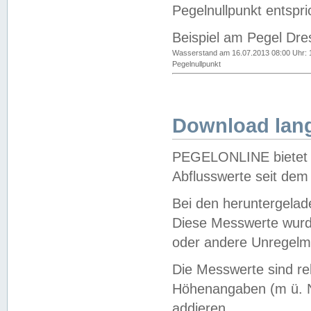
Pegelnullpunkt entspri
Beispiel am Pegel Dre
Wasserstand am 16.07.2013 08:00 Uhr: 
Pegelnullpunkt
Download lang
PEGELONLINE bietet d
Abflusswerte seit dem
Bei den heruntergela
Diese Messwerte wurde
oder andere Unregelmä
Die Messwerte sind re
Höhenangaben (m ü. N
addieren.