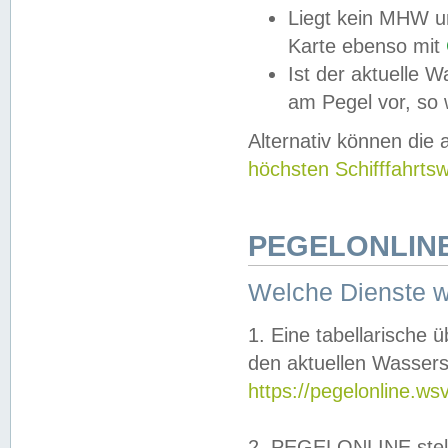
Liegt kein MHW u
Karte ebenso mit
Ist der aktuelle W
am Pegel vor, so
Alternativ können die
höchsten Schifffahrts
PEGELONLINE
Welche Dienste 
1. Eine tabellarische 
den aktuellen Wassers
https://pegelonline.ws
2. PEGELONLINE stell