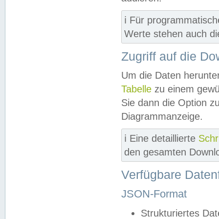
ℹ️ Für programmatisch
Werte stehen auch d
Zugriff auf die D
Um die Daten herunter
Tabelle
zu einem gewün
Sie dann die Option z
Diagrammanzeige.
ℹ️ Eine detaillierte
Schr
den gesamten Downlo
Verfügbare Daten
JSON-Format
Strukturiertes Da