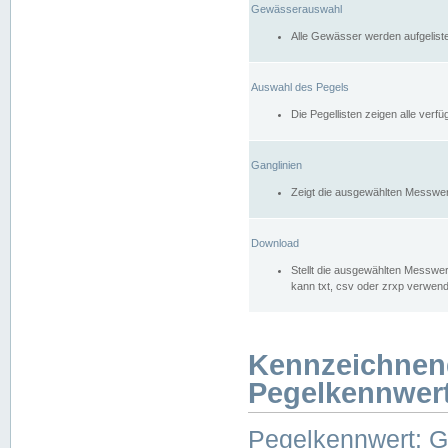
Gewässerauswahl
Alle Gewässer werden aufgelist
Auswahl des Pegels
Die Pegellisten zeigen alle ver
Ganglinien
Zeigt die ausgewählten Messwer
Download
Stellt die ausgewählten Messwer
kann txt, csv oder zrxp verwen
Kennzeichnen
Pegelkennwer
Pegelkennwert: 