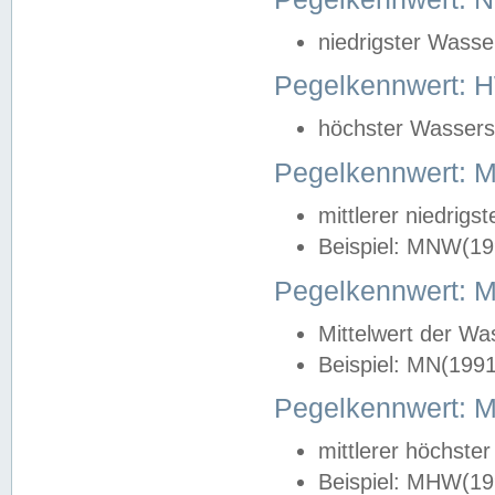
niedrigster Wasse
Pegelkennwert: 
höchster Wasserst
Pegelkennwert:
mittlerer niedrig
Beispiel: MNW(19
Pegelkennwert: 
Mittelwert der Wa
Beispiel: MN(199
Pegelkennwert:
mittlerer höchste
Beispiel: MHW(19