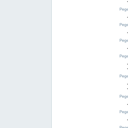
Pege
Pege
Peg
Pege
Pege
Pege
Pege
Peg