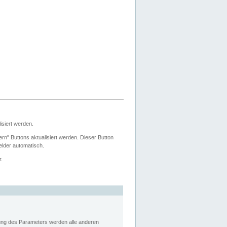
siert werden.
ern" Buttons aktualisiert werden. Dieser Button
Felder automatisch.
r.
rung des Parameters werden alle anderen