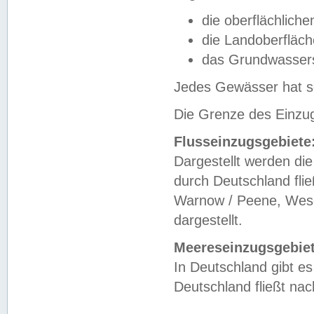
die oberflächlich
die Landoberfläc
das Grundwasser
Jedes Gewässer hat se
Die Grenze des Einzug
Flusseinzugsgebiete
Dargestellt werden die
durch Deutschland fli
Warnow / Peene, Weser
dargestellt.
Meereseinzugsgebiet
In Deutschland gibt 
Deutschland fließt n