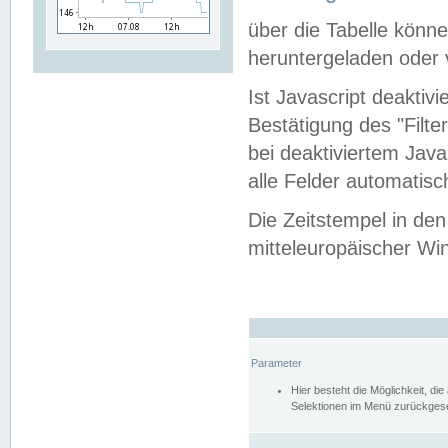
über die Tabelle kön
heruntergeladen oder v
Ist Javascript deaktiv
Bestätigung des "Filte
bei deaktiviertem Java
alle Felder automatisc
Die Zeitstempel in den
mitteleuropäischer Win
Parameter
Hier besteht die Möglichkeit, d
Selektionen im Menü zurückgese