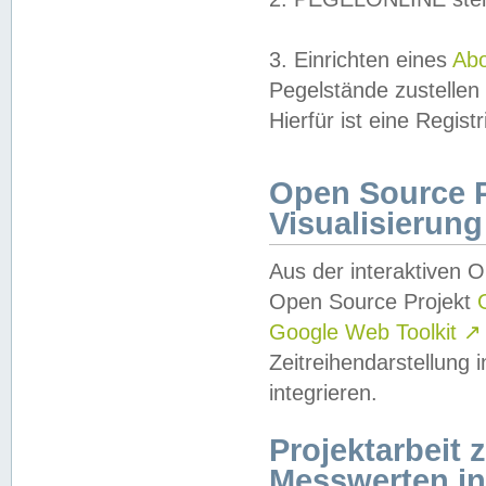
3. Einrichten eines
Ab
Pegelstände zustellen
Hierfür ist eine Regist
Open Source Pr
Visualisierung
Aus der interaktiven 
Open Source Projekt
Google Web Toolkit
↗
Zeitreihendarstellung
integrieren.
Projektarbeit
Messwerten i