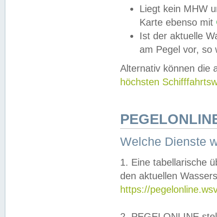
Liegt kein MHW u
Karte ebenso mit
Ist der aktuelle W
am Pegel vor, so
Alternativ können die
höchsten Schifffahrts
PEGELONLINE
Welche Dienste 
1. Eine tabellarische 
den aktuellen Wassers
https://pegelonline.ws
2. PEGELONLINE stell