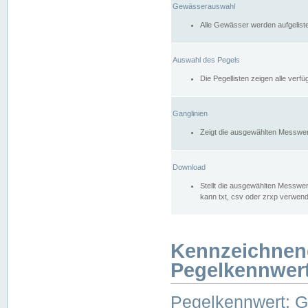
Gewässerauswahl
Alle Gewässer werden aufgelist
Auswahl des Pegels
Die Pegellisten zeigen alle ver
Ganglinien
Zeigt die ausgewählten Messwer
Download
Stellt die ausgewählten Messwer
kann txt, csv oder zrxp verwen
Kennzeichnen
Pegelkennwer
Pegelkennwert: 