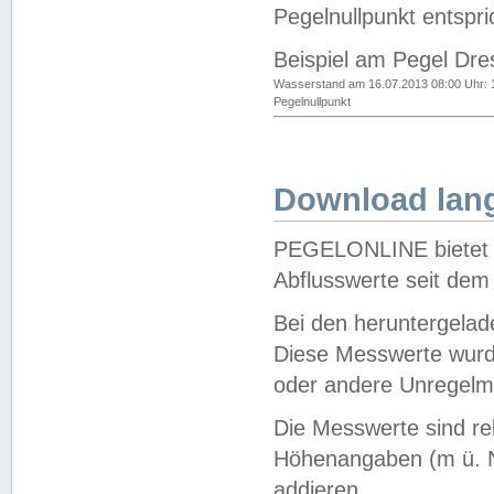
Pegelnullpunkt entspri
Beispiel am Pegel Dre
Wasserstand am 16.07.2013 08:00 Uhr: 
Pegelnullpunkt
Download lang
PEGELONLINE bietet d
Abflusswerte seit dem
Bei den heruntergela
Diese Messwerte wurde
oder andere Unregelmä
Die Messwerte sind re
Höhenangaben (m ü. N
addieren.