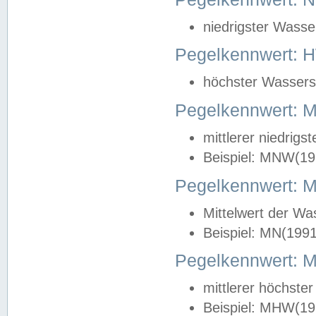
niedrigster Wasse
Pegelkennwert: 
höchster Wasserst
Pegelkennwert:
mittlerer niedrig
Beispiel: MNW(19
Pegelkennwert: 
Mittelwert der Wa
Beispiel: MN(199
Pegelkennwert:
mittlerer höchste
Beispiel: MHW(19