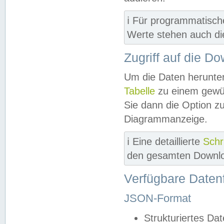
ℹ️ Für programmatisch
Werte stehen auch d
Zugriff auf die D
Um die Daten herunter
Tabelle
zu einem gewün
Sie dann die Option z
Diagrammanzeige.
ℹ️ Eine detaillierte
Schr
den gesamten Downlo
Verfügbare Daten
JSON-Format
Strukturiertes Da