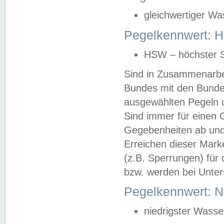
gleichwertiger Wa
Pegelkennwert: HS
HSW – höchster S
Sind in Zusammenarbei
Bundes mit den Bunde
ausgewählten Pegeln un
Sind immer für einen 
Gegebenheiten ab und
Erreichen dieser Mark
(z.B. Sperrungen) für 
bzw. werden bei Unter
Pegelkennwert: 
niedrigster Wasse