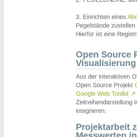
3. Einrichten eines
Ab
Pegelstände zustellen
Hierfür ist eine Regist
Open Source Pr
Visualisierung
Aus der interaktiven 
Open Source Projekt
Google Web Toolkit
↗
Zeitreihendarstellung
integrieren.
Projektarbeit
Messwerten i