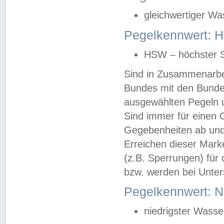
gleichwertiger Wa
Pegelkennwert: HS
HSW – höchster S
Sind in Zusammenarbei
Bundes mit den Bunde
ausgewählten Pegeln un
Sind immer für einen 
Gegebenheiten ab und
Erreichen dieser Mark
(z.B. Sperrungen) für 
bzw. werden bei Unter
Pegelkennwert: 
niedrigster Wasse