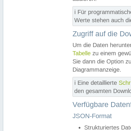
ℹ️ Für programmatisch
Werte stehen auch d
Zugriff auf die D
Um die Daten herunter
Tabelle
zu einem gewün
Sie dann die Option z
Diagrammanzeige.
ℹ️ Eine detaillierte
Schr
den gesamten Downlo
Verfügbare Daten
JSON-Format
Strukturiertes Da