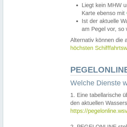
Liegt kein MHW u
Karte ebenso mit
Ist der aktuelle W
am Pegel vor, so
Alternativ können die
höchsten Schifffahrts
PEGELONLINE
Welche Dienste 
1. Eine tabellarische 
den aktuellen Wassers
https://pegelonline.ws
2. PEGELONLINE stell