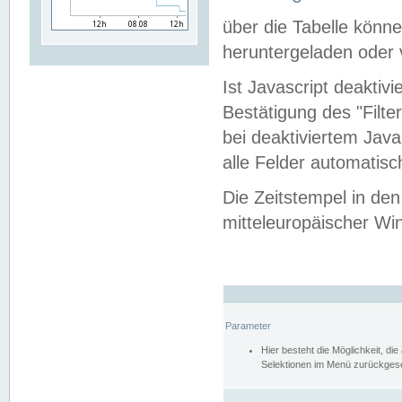
über die Tabelle kön
heruntergeladen oder v
Ist Javascript deaktiv
Bestätigung des "Filte
bei deaktiviertem Java
alle Felder automatisc
Die Zeitstempel in den
mitteleuropäischer Win
Parameter
Hier besteht die Möglichkeit, d
Selektionen im Menü zurückgese