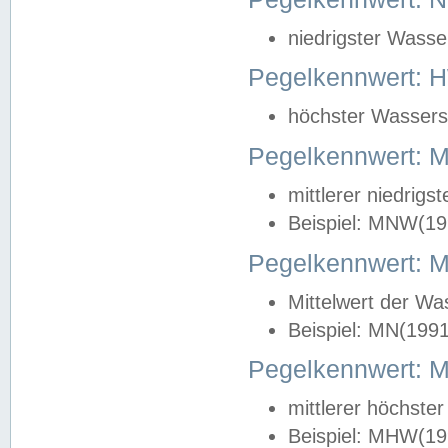
niedrigster Wasse
Pegelkennwert: 
höchster Wasserst
Pegelkennwert:
mittlerer niedrig
Beispiel: MNW(19
Pegelkennwert: 
Mittelwert der Wa
Beispiel: MN(199
Pegelkennwert:
mittlerer höchste
Beispiel: MHW(19