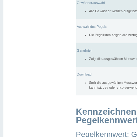
Gewässerauswahl
Alle Gewässer werden aufgelist
Auswahl des Pegels
Die Pegellisten zeigen alle ver
Ganglinien
Zeigt die ausgewählten Messwer
Download
Stellt die ausgewählten Messwer
kann txt, csv oder zrxp verwen
Kennzeichnen
Pegelkennwer
Pegelkennwert: 