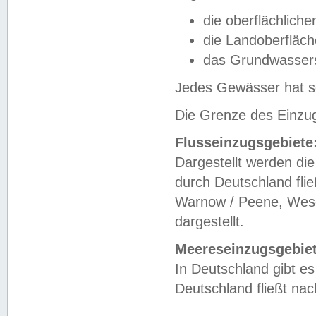
die oberflächlich
die Landoberfläc
das Grundwasser
Jedes Gewässer hat se
Die Grenze des Einzug
Flusseinzugsgebiete
Dargestellt werden die
durch Deutschland fli
Warnow / Peene, Weser
dargestellt.
Meereseinzugsgebiet
In Deutschland gibt 
Deutschland fließt n