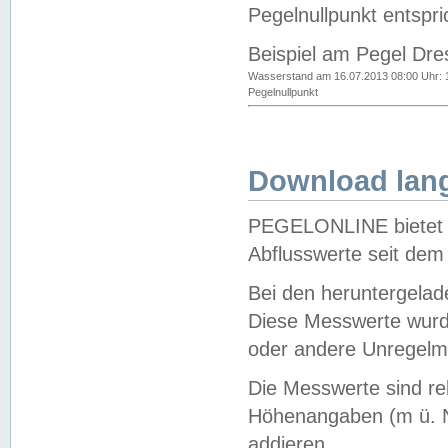
Pegelnullpunkt entspri
Beispiel am Pegel Dre
Wasserstand am 16.07.2013 08:00 Uhr: 
Pegelnullpunkt
Download lang
PEGELONLINE bietet d
Abflusswerte seit dem
Bei den heruntergela
Diese Messwerte wurde
oder andere Unregelmä
Die Messwerte sind re
Höhenangaben (m ü. N
addieren.