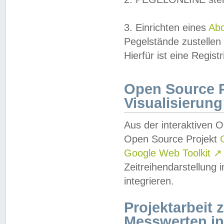
3. Einrichten eines
Ab
Pegelstände zustellen
Hierfür ist eine Regist
Open Source Pr
Visualisierung
Aus der interaktiven 
Open Source Projekt
Google Web Toolkit
↗
Zeitreihendarstellung
integrieren.
Projektarbeit
Messwerten i