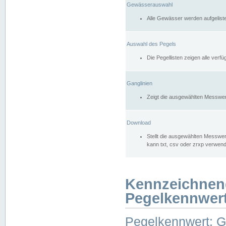
Gewässerauswahl
Alle Gewässer werden aufgelist
Auswahl des Pegels
Die Pegellisten zeigen alle ver
Ganglinien
Zeigt die ausgewählten Messwer
Download
Stellt die ausgewählten Messwer
kann txt, csv oder zrxp verwen
Kennzeichnen
Pegelkennwer
Pegelkennwert: 