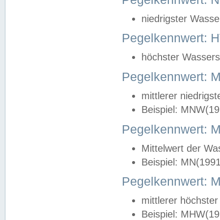
niedrigster Wasse
Pegelkennwert: 
höchster Wasserst
Pegelkennwert:
mittlerer niedrig
Beispiel: MNW(19
Pegelkennwert: 
Mittelwert der Wa
Beispiel: MN(199
Pegelkennwert:
mittlerer höchste
Beispiel: MHW(19