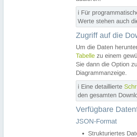
ℹ️ Für programmatisch
Werte stehen auch d
Zugriff auf die D
Um die Daten herunter
Tabelle
zu einem gewün
Sie dann die Option z
Diagrammanzeige.
ℹ️ Eine detaillierte
Schr
den gesamten Downlo
Verfügbare Daten
JSON-Format
Strukturiertes Da