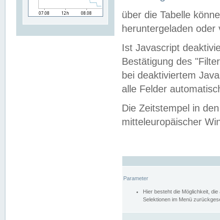
über die Tabelle kön
heruntergeladen oder v
Ist Javascript deaktiv
Bestätigung des "Filte
bei deaktiviertem Java
alle Felder automatisc
Die Zeitstempel in den
mitteleuropäischer Win
Parameter
Hier besteht die Möglichkeit, d
Selektionen im Menü zurückgese