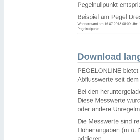
Pegelnullpunkt entspri
Beispiel am Pegel Dre
Wasserstand am 16.07.2013 08:00 Uhr: 
Pegelnullpunkt
Download lang
PEGELONLINE bietet d
Abflusswerte seit dem
Bei den heruntergela
Diese Messwerte wurde
oder andere Unregelmä
Die Messwerte sind re
Höhenangaben (m ü. N
addieren.