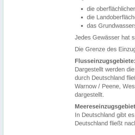
die oberflächlich
die Landoberfläc
das Grundwasser
Jedes Gewässer hat se
Die Grenze des Einzug
Flusseinzugsgebiete
Dargestellt werden die
durch Deutschland fli
Warnow / Peene, Weser
dargestellt.
Meereseinzugsgebiet
In Deutschland gibt 
Deutschland fließt n