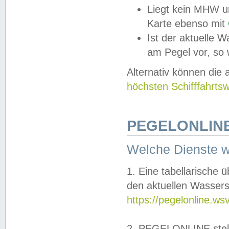
Liegt kein MHW u
Karte ebenso mit
Ist der aktuelle W
am Pegel vor, so
Alternativ können die
höchsten Schifffahrts
PEGELONLINE
Welche Dienste 
1. Eine tabellarische 
den aktuellen Wassers
https://pegelonline.ws
2. PEGELONLINE stell