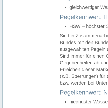
gleichwertiger Wa
Pegelkennwert: HS
HSW – höchster S
Sind in Zusammenarbei
Bundes mit den Bunde
ausgewählten Pegeln un
Sind immer für einen 
Gegebenheiten ab und
Erreichen dieser Mark
(z.B. Sperrungen) für 
bzw. werden bei Unter
Pegelkennwert: 
niedrigster Wasse