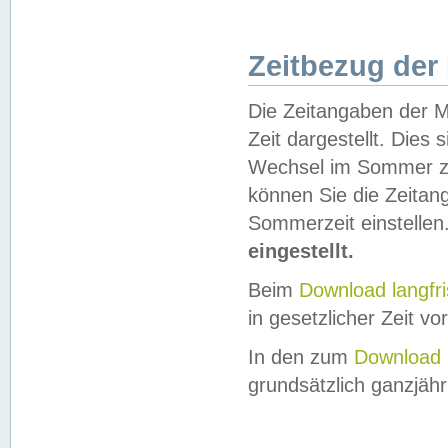
Zeitbezug der
Die Zeitangaben der M
Zeit dargestellt. Dies
Wechsel im Sommer z
können Sie die Zeitan
Sommerzeit einstellen
eingestellt.
Beim
Download langfr
in gesetzlicher Zeit vor
In den zum
Download 
grundsätzlich ganzjähri