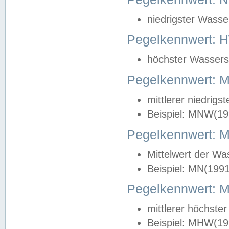
niedrigster Wasse
Pegelkennwert: 
höchster Wasserst
Pegelkennwert:
mittlerer niedrig
Beispiel: MNW(19
Pegelkennwert: 
Mittelwert der Wa
Beispiel: MN(199
Pegelkennwert:
mittlerer höchste
Beispiel: MHW(19