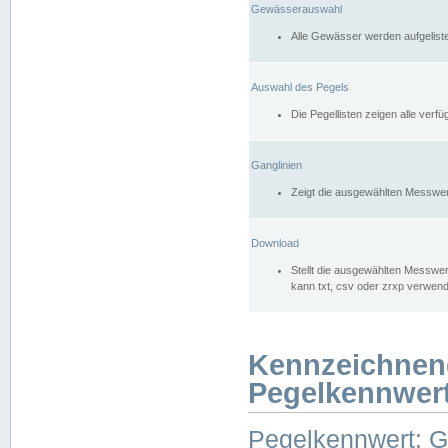
Gewässerauswahl
Alle Gewässer werden aufgelist
Auswahl des Pegels
Die Pegellisten zeigen alle ver
Ganglinien
Zeigt die ausgewählten Messwer
Download
Stellt die ausgewählten Messwer
kann txt, csv oder zrxp verwen
Kennzeichnen
Pegelkennwer
Pegelkennwert: 