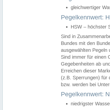
gleichwertiger Wa
Pegelkennwert: HS
HSW – höchster S
Sind in Zusammenarbei
Bundes mit den Bunde
ausgewählten Pegeln un
Sind immer für einen 
Gegebenheiten ab und
Erreichen dieser Mark
(z.B. Sperrungen) für 
bzw. werden bei Unter
Pegelkennwert: 
niedrigster Wasse