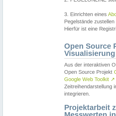
3. Einrichten eines
Ab
Pegelstände zustellen
Hierfür ist eine Regist
Open Source Pr
Visualisierung
Aus der interaktiven 
Open Source Projekt
Google Web Toolkit
↗
Zeitreihendarstellung
integrieren.
Projektarbeit
Messwerten i