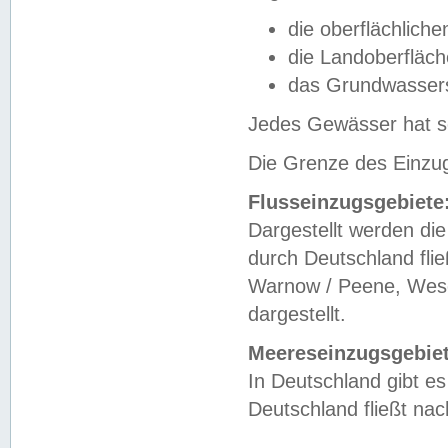
die oberflächlich
die Landoberfläc
das Grundwasser
Jedes Gewässer hat se
Die Grenze des Einzug
Flusseinzugsgebiete
Dargestellt werden die
durch Deutschland fli
Warnow / Peene, Weser
dargestellt.
Meereseinzugsgebiet
In Deutschland gibt 
Deutschland fließt n