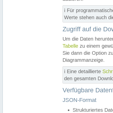
ℹ️ Für programmatisch
Werte stehen auch d
Zugriff auf die D
Um die Daten herunter
Tabelle
zu einem gewün
Sie dann die Option z
Diagrammanzeige.
ℹ️ Eine detaillierte
Schr
den gesamten Downlo
Verfügbare Daten
JSON-Format
Strukturiertes Da