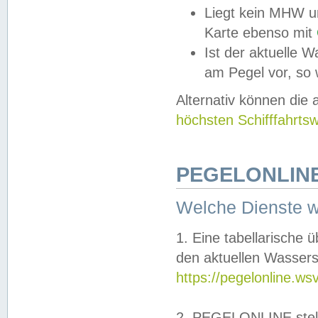
Liegt kein MHW u
Karte ebenso mit
Ist der aktuelle W
am Pegel vor, so
Alternativ können die
höchsten Schifffahrts
PEGELONLINE
Welche Dienste 
1. Eine tabellarische 
den aktuellen Wassers
https://pegelonline.ws
2. PEGELONLINE stell