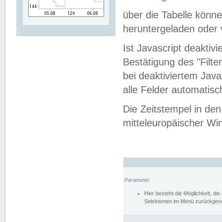
über die Tabelle kön
heruntergeladen oder v
Ist Javascript deaktiv
Bestätigung des "Filte
bei deaktiviertem Java
alle Felder automatisc
Die Zeitstempel in den
mitteleuropäischer Win
Parameter
Hier besteht die Möglichkeit, d
Selektionen im Menü zurückgese