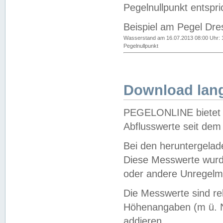
Pegelnullpunkt entspri
Beispiel am Pegel Dre
Wasserstand am 16.07.2013 08:00 Uhr: 
Pegelnullpunkt
Download lang
PEGELONLINE bietet d
Abflusswerte seit dem
Bei den heruntergela
Diese Messwerte wurde
oder andere Unregelmä
Die Messwerte sind re
Höhenangaben (m ü. N
addieren.