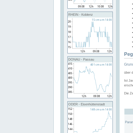
RHEIN - Koblenz
Peg
DONAU - Passau
Grund
über 
Ist Ja
ersche
Die Ze
ODER - Eisenhüttenstadt
Para