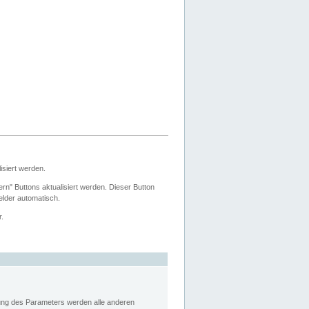
siert werden.
ern" Buttons aktualisiert werden. Dieser Button
Felder automatisch.
r.
rung des Parameters werden alle anderen