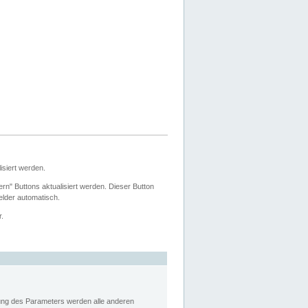
siert werden.
ern" Buttons aktualisiert werden. Dieser Button
Felder automatisch.
r.
rung des Parameters werden alle anderen