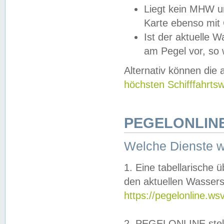
Liegt kein MHW u
Karte ebenso mit
Ist der aktuelle W
am Pegel vor, so
Alternativ können die
höchsten Schifffahrts
PEGELONLINE
Welche Dienste 
1. Eine tabellarische 
den aktuellen Wassers
https://pegelonline.ws
2. PEGELONLINE stell