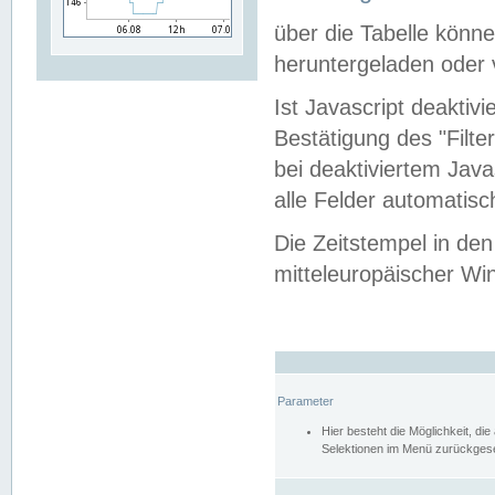
über die Tabelle kön
heruntergeladen oder v
Ist Javascript deaktiv
Bestätigung des "Filte
bei deaktiviertem Java
alle Felder automatisc
Die Zeitstempel in den
mitteleuropäischer Win
Parameter
Hier besteht die Möglichkeit, d
Selektionen im Menü zurückgese