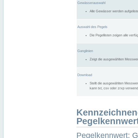
Gewässerauswahl
Alle Gewässer werden aufgelist
Auswahl des Pegels
Die Pegellisten zeigen alle ver
Ganglinien
Zeigt die ausgewählten Messwer
Download
Stellt die ausgewählten Messwer
kann txt, csv oder zrxp verwen
Kennzeichnen
Pegelkennwer
Pegelkennwert: 