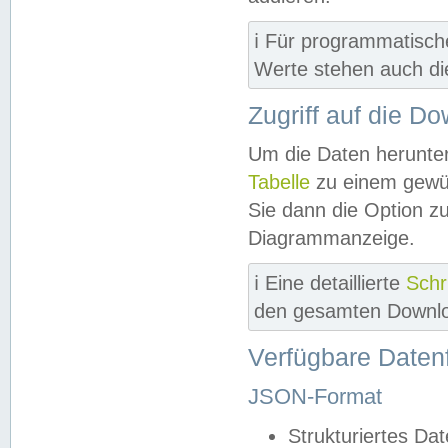
ℹ️ Für programmatisch
Werte stehen auch d
Zugriff auf die D
Um die Daten herunter
Tabelle
zu einem gewün
Sie dann die Option z
Diagrammanzeige.
ℹ️ Eine detaillierte
Schr
den gesamten Downlo
Verfügbare Daten
JSON-Format
Strukturiertes Da