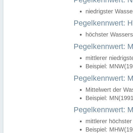
niedrigster Wasse
Pegelkennwert: 
höchster Wasserst
Pegelkennwert:
mittlerer niedrig
Beispiel: MNW(19
Pegelkennwert: 
Mittelwert der Wa
Beispiel: MN(199
Pegelkennwert:
mittlerer höchste
Beispiel: MHW(19