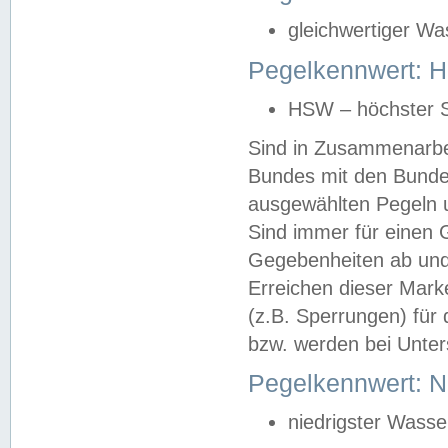
gleichwertiger Wa
Pegelkennwert: HS
HSW – höchster S
Sind in Zusammenarbei
Bundes mit den Bunde
ausgewählten Pegeln un
Sind immer für einen 
Gegebenheiten ab und
Erreichen dieser Mark
(z.B. Sperrungen) für 
bzw. werden bei Unter
Pegelkennwert: 
niedrigster Wasse