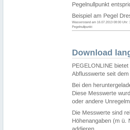
Pegelnullpunkt entspri
Beispiel am Pegel Dre
Wasserstand am 16.07.2013 08:00 Uhr: 
Pegelnullpunkt
Download lang
PEGELONLINE bietet d
Abflusswerte seit dem
Bei den heruntergela
Diese Messwerte wurde
oder andere Unregelmä
Die Messwerte sind re
Höhenangaben (m ü. N
addieren.