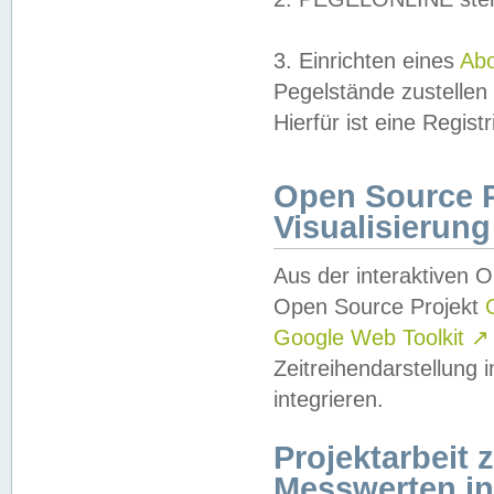
3. Einrichten eines
Ab
Pegelstände zustellen
Hierfür ist eine Regist
Open Source Pr
Visualisierung
Aus der interaktiven 
Open Source Projekt
Google Web Toolkit
↗
Zeitreihendarstellung
integrieren.
Projektarbeit
Messwerten i