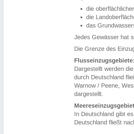
die oberflächlich
die Landoberfläc
das Grundwasser
Jedes Gewässer hat se
Die Grenze des Einzug
Flusseinzugsgebiete
Dargestellt werden die
durch Deutschland fli
Warnow / Peene, Weser
dargestellt.
Meereseinzugsgebiet
In Deutschland gibt 
Deutschland fließt n