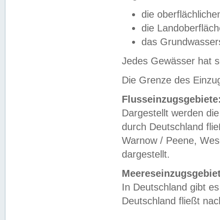
die oberflächlich
die Landoberfläc
das Grundwasser
Jedes Gewässer hat se
Die Grenze des Einzug
Flusseinzugsgebiete
Dargestellt werden die
durch Deutschland fli
Warnow / Peene, Weser
dargestellt.
Meereseinzugsgebiet
In Deutschland gibt 
Deutschland fließt n