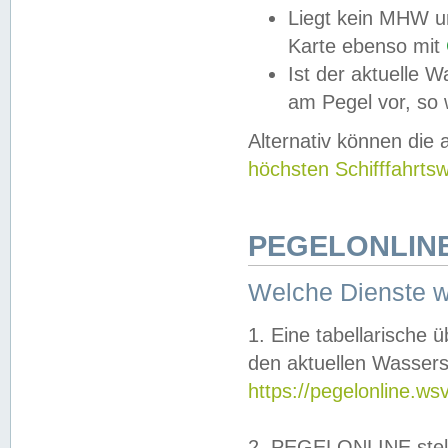
Liegt kein MHW u
Karte ebenso mit
Ist der aktuelle W
am Pegel vor, so
Alternativ können die
höchsten Schifffahrts
PEGELONLINE
Welche Dienste 
1. Eine tabellarische 
den aktuellen Wassers
https://pegelonline.ws
2. PEGELONLINE stell