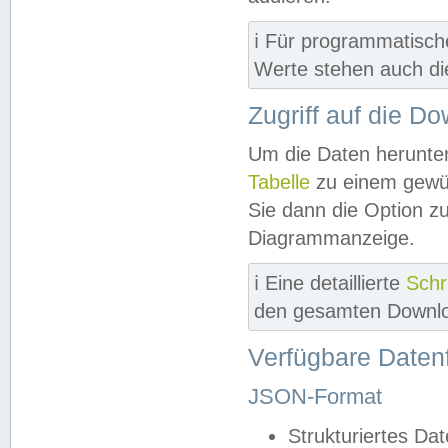
ℹ️ Für programmatisch
Werte stehen auch d
Zugriff auf die D
Um die Daten herunter
Tabelle
zu einem gewün
Sie dann die Option z
Diagrammanzeige.
ℹ️ Eine detaillierte
Schr
den gesamten Downlo
Verfügbare Daten
JSON-Format
Strukturiertes Da