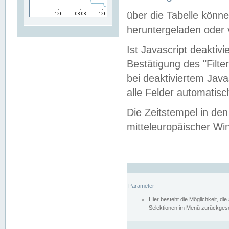
über die Tabelle kön
heruntergeladen oder v
Ist Javascript deaktiv
Bestätigung des "Filte
bei deaktiviertem Java
alle Felder automatisc
Die Zeitstempel in den
mitteleuropäischer Win
Parameter
Hier besteht die Möglichkeit, d
Selektionen im Menü zurückgese