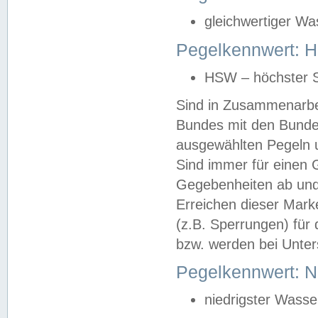
gleichwertiger Wa
Pegelkennwert: HS
HSW – höchster S
Sind in Zusammenarbei
Bundes mit den Bunde
ausgewählten Pegeln un
Sind immer für einen 
Gegebenheiten ab und
Erreichen dieser Mark
(z.B. Sperrungen) für 
bzw. werden bei Unter
Pegelkennwert: 
niedrigster Wasse