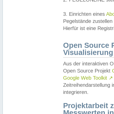
3. Einrichten eines
Ab
Pegelstände zustellen
Hierfür ist eine Regist
Open Source Pr
Visualisierung
Aus der interaktiven 
Open Source Projekt
Google Web Toolkit
↗
Zeitreihendarstellung
integrieren.
Projektarbeit
Messwerten i