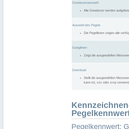
Gewässerauswahl
Alle Gewässer werden aufgelist
Auswahl des Pegels
Die Pegellisten zeigen alle ver
Ganglinien
Zeigt die ausgewählten Messwer
Download
Stellt die ausgewählten Messwer
kann txt, csv oder zrxp verwen
Kennzeichnen
Pegelkennwer
Pegelkennwert: 