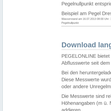
Pegelnullpunkt entspri
Beispiel am Pegel Dre
Wasserstand am 16.07.2013 08:00 Uhr: 
Pegelnullpunkt
Download lang
PEGELONLINE bietet d
Abflusswerte seit dem
Bei den heruntergela
Diese Messwerte wurde
oder andere Unregelmä
Die Messwerte sind re
Höhenangaben (m ü. N
addieren.