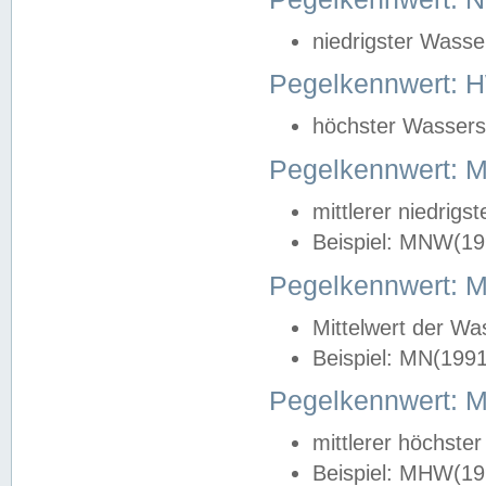
niedrigster Wasse
Pegelkennwert: 
höchster Wasserst
Pegelkennwert:
mittlerer niedrig
Beispiel: MNW(19
Pegelkennwert: 
Mittelwert der Wa
Beispiel: MN(199
Pegelkennwert:
mittlerer höchste
Beispiel: MHW(19