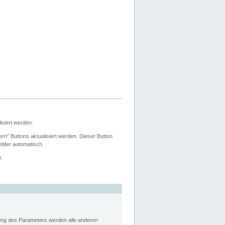
siert werden.
ern" Buttons aktualisiert werden. Dieser Button
Felder automatisch.
r.
rung des Parameters werden alle anderen