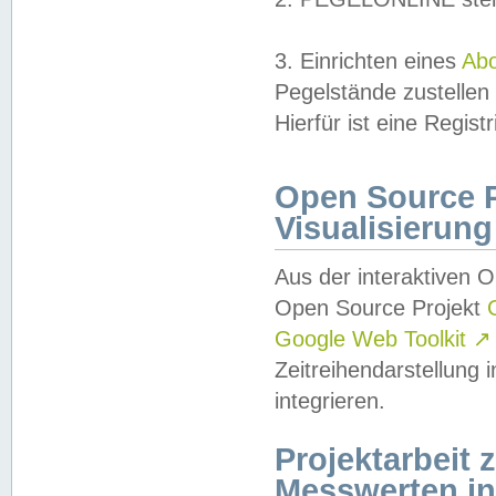
3. Einrichten eines
Ab
Pegelstände zustellen
Hierfür ist eine Regist
Open Source Pr
Visualisierung
Aus der interaktiven 
Open Source Projekt
Google Web Toolkit
↗
Zeitreihendarstellung
integrieren.
Projektarbeit
Messwerten i