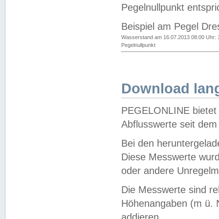
Pegelnullpunkt entspri
Beispiel am Pegel Dre
Wasserstand am 16.07.2013 08:00 Uhr: 
Pegelnullpunkt
Download lang
PEGELONLINE bietet d
Abflusswerte seit dem
Bei den heruntergela
Diese Messwerte wurde
oder andere Unregelmä
Die Messwerte sind re
Höhenangaben (m ü. N
addieren.