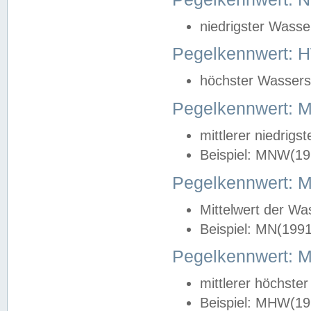
niedrigster Wasse
Pegelkennwert: 
höchster Wasserst
Pegelkennwert:
mittlerer niedrig
Beispiel: MNW(19
Pegelkennwert: 
Mittelwert der Wa
Beispiel: MN(199
Pegelkennwert:
mittlerer höchste
Beispiel: MHW(19