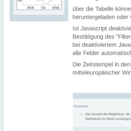
über die Tabelle kön
heruntergeladen oder v
Ist Javascript deaktiv
Bestätigung des "Filte
bei deaktiviertem Java
alle Felder automatisc
Die Zeitstempel in den
mitteleuropäischer Win
Parameter
Hier besteht die Möglichkeit, d
Selektionen im Menü zurückgese