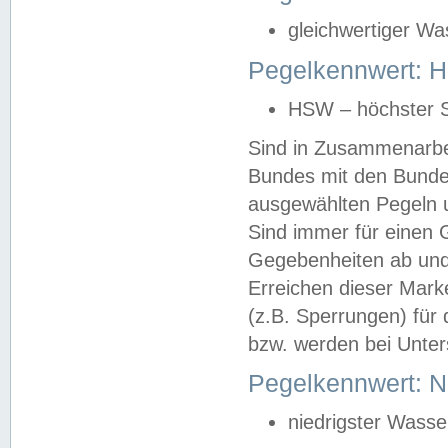
gleichwertiger Wa
Pegelkennwert: HS
HSW – höchster S
Sind in Zusammenarbei
Bundes mit den Bunde
ausgewählten Pegeln un
Sind immer für einen 
Gegebenheiten ab und
Erreichen dieser Mark
(z.B. Sperrungen) für 
bzw. werden bei Unter
Pegelkennwert: 
niedrigster Wasse