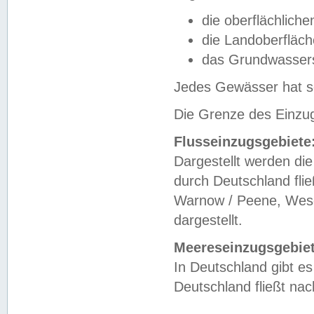
die oberflächlich
die Landoberfläc
das Grundwasser
Jedes Gewässer hat se
Die Grenze des Einzug
Flusseinzugsgebiete
Dargestellt werden die
durch Deutschland fli
Warnow / Peene, Weser
dargestellt.
Meereseinzugsgebiet
In Deutschland gibt 
Deutschland fließt n