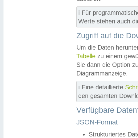
ℹ️ Für programmatisch
Werte stehen auch d
Zugriff auf die D
Um die Daten herunter
Tabelle
zu einem gewün
Sie dann die Option z
Diagrammanzeige.
ℹ️ Eine detaillierte
Schr
den gesamten Downlo
Verfügbare Daten
JSON-Format
Strukturiertes Da