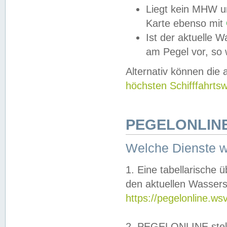
Liegt kein MHW u
Karte ebenso mit
Ist der aktuelle W
am Pegel vor, so
Alternativ können die
höchsten Schifffahrts
PEGELONLINE
Welche Dienste 
1. Eine tabellarische 
den aktuellen Wassers
https://pegelonline.ws
2. PEGELONLINE stell