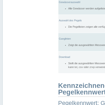
Gewässerauswahl
Alle Gewässer werden aufgelist
Auswahl des Pegels
Die Pegellisten zeigen alle ver
Ganglinien
Zeigt die ausgewählten Messwer
Download
Stellt die ausgewählten Messwer
kann txt, csv oder zrxp verwen
Kennzeichnen
Pegelkennwer
Pegelkennwert: 