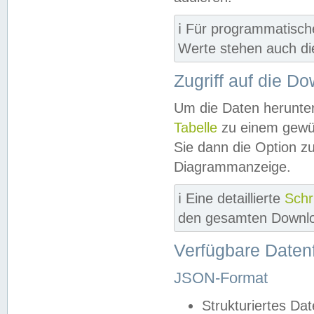
ℹ️ Für programmatisch
Werte stehen auch d
Zugriff auf die D
Um die Daten herunter
Tabelle
zu einem gewün
Sie dann die Option z
Diagrammanzeige.
ℹ️ Eine detaillierte
Schr
den gesamten Downlo
Verfügbare Daten
JSON-Format
Strukturiertes Da