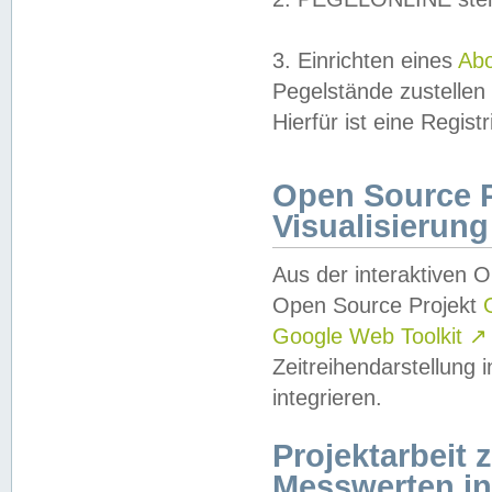
3. Einrichten eines
Ab
Pegelstände zustellen
Hierfür ist eine Regist
Open Source Pr
Visualisierung
Aus der interaktiven 
Open Source Projekt
Google Web Toolkit
↗
Zeitreihendarstellung
integrieren.
Projektarbeit
Messwerten i