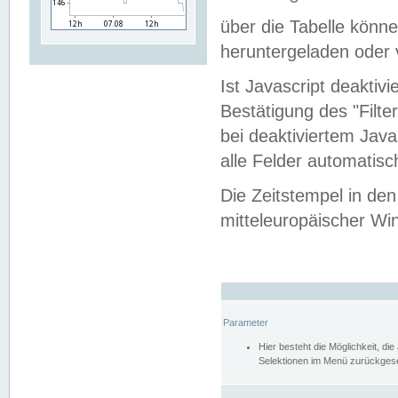
über die Tabelle kön
heruntergeladen oder v
Ist Javascript deaktiv
Bestätigung des "Filte
bei deaktiviertem Java
alle Felder automatisc
Die Zeitstempel in den
mitteleuropäischer Win
Parameter
Hier besteht die Möglichkeit, d
Selektionen im Menü zurückgese