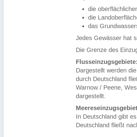
die oberflächlich
die Landoberfläc
das Grundwasser
Jedes Gewässer hat se
Die Grenze des Einzug
Flusseinzugsgebiete
Dargestellt werden die
durch Deutschland fli
Warnow / Peene, Weser
dargestellt.
Meereseinzugsgebiet
In Deutschland gibt 
Deutschland fließt n