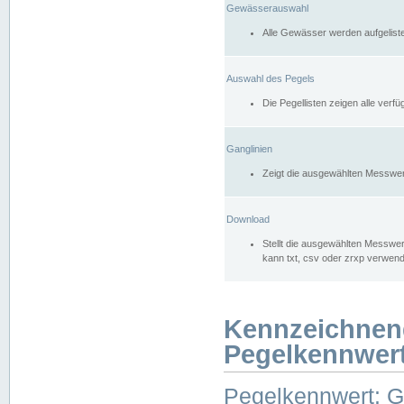
Gewässerauswahl
Alle Gewässer werden aufgelist
Auswahl des Pegels
Die Pegellisten zeigen alle ver
Ganglinien
Zeigt die ausgewählten Messwer
Download
Stellt die ausgewählten Messwer
kann txt, csv oder zrxp verwen
Kennzeichnen
Pegelkennwer
Pegelkennwert: 