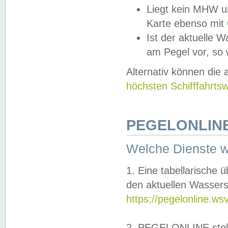
Liegt kein MHW u
Karte ebenso mit
Ist der aktuelle W
am Pegel vor, so
Alternativ können die
höchsten Schifffahrts
PEGELONLINE
Welche Dienste 
1. Eine tabellarische 
den aktuellen Wassers
https://pegelonline.ws
2. PEGELONLINE stell