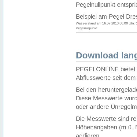
Pegelnullpunkt entspri
Beispiel am Pegel Dre
Wasserstand am 16.07.2013 08:00 Uhr: 
Pegelnullpunkt
Download lang
PEGELONLINE bietet d
Abflusswerte seit dem
Bei den heruntergela
Diese Messwerte wurde
oder andere Unregelmä
Die Messwerte sind re
Höhenangaben (m ü. N
addieren.