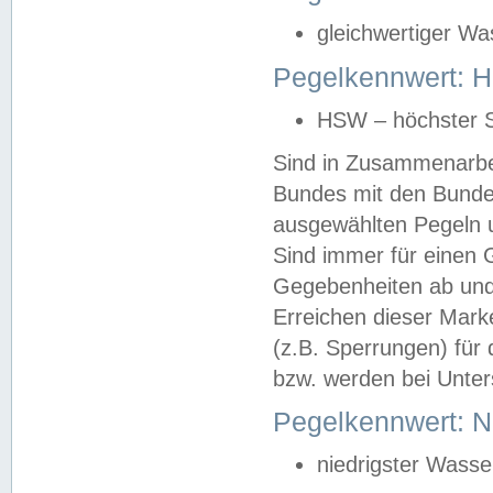
gleichwertiger Wa
Pegelkennwert: HS
HSW – höchster S
Sind in Zusammenarbei
Bundes mit den Bunde
ausgewählten Pegeln un
Sind immer für einen 
Gegebenheiten ab und
Erreichen dieser Mark
(z.B. Sperrungen) für 
bzw. werden bei Unter
Pegelkennwert: 
niedrigster Wasse