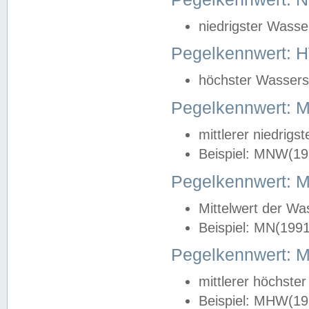
niedrigster Wasse
Pegelkennwert: 
höchster Wasserst
Pegelkennwert:
mittlerer niedrig
Beispiel: MNW(19
Pegelkennwert: 
Mittelwert der Wa
Beispiel: MN(199
Pegelkennwert:
mittlerer höchste
Beispiel: MHW(19