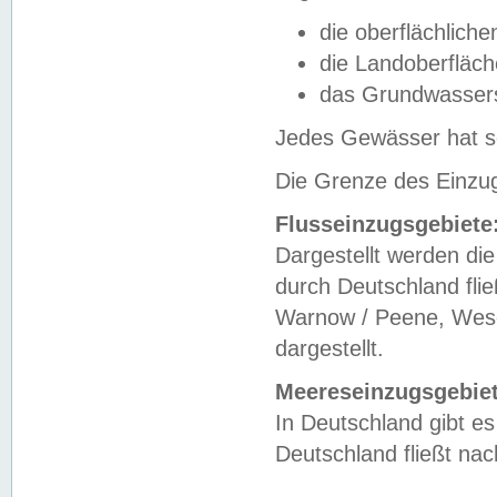
die oberflächlich
die Landoberfläc
das Grundwasser
Jedes Gewässer hat se
Die Grenze des Einzug
Flusseinzugsgebiete
Dargestellt werden die
durch Deutschland fli
Warnow / Peene, Weser
dargestellt.
Meereseinzugsgebiet
In Deutschland gibt 
Deutschland fließt n