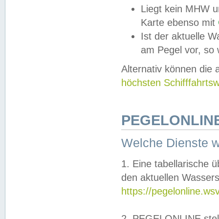
Liegt kein MHW u
Karte ebenso mit
Ist der aktuelle W
am Pegel vor, so
Alternativ können die
höchsten Schifffahrts
PEGELONLINE
Welche Dienste 
1. Eine tabellarische 
den aktuellen Wassers
https://pegelonline.ws
2. PEGELONLINE stell