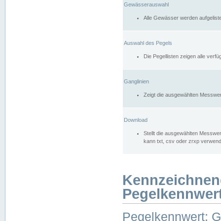
Gewässerauswahl
Alle Gewässer werden aufgelist
Auswahl des Pegels
Die Pegellisten zeigen alle ver
Ganglinien
Zeigt die ausgewählten Messwer
Download
Stellt die ausgewählten Messwer
kann txt, csv oder zrxp verwen
Kennzeichnen
Pegelkennwer
Pegelkennwert: 