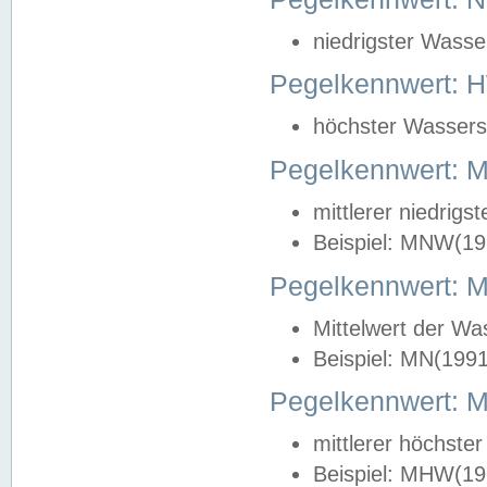
niedrigster Wasse
Pegelkennwert: 
höchster Wasserst
Pegelkennwert:
mittlerer niedrig
Beispiel: MNW(19
Pegelkennwert: 
Mittelwert der Wa
Beispiel: MN(199
Pegelkennwert:
mittlerer höchste
Beispiel: MHW(19