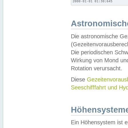
2000-01-01 01:30;645
Astronomische
Die astronomische Gez
(Gezeitenvorausberec
Die periodischen Schw
Wirkung von Mond und
Rotation verursacht.
Diese
Gezeitenvorau
Seeschifffahrt und Hy
Höhensystem
Ein Höhensystem ist e