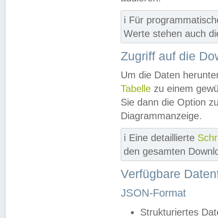
ℹ️ Für programmatisch
Werte stehen auch d
Zugriff auf die D
Um die Daten herunter
Tabelle
zu einem gewün
Sie dann die Option z
Diagrammanzeige.
ℹ️ Eine detaillierte
Schr
den gesamten Downlo
Verfügbare Daten
JSON-Format
Strukturiertes Da