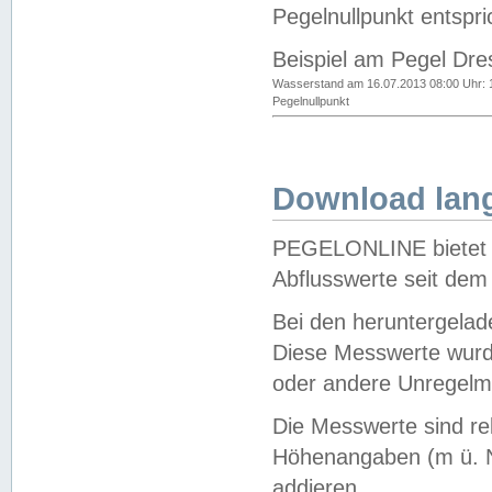
Pegelnullpunkt entspri
Beispiel am Pegel Dre
Wasserstand am 16.07.2013 08:00 Uhr: 
Pegelnullpunkt
Download lang
PEGELONLINE bietet d
Abflusswerte seit dem
Bei den heruntergela
Diese Messwerte wurde
oder andere Unregelmä
Die Messwerte sind re
Höhenangaben (m ü. N
addieren.