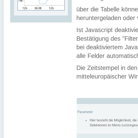
über die Tabelle kön
heruntergeladen oder v
Ist Javascript deaktiv
Bestätigung des "Filte
bei deaktiviertem Java
alle Felder automatisc
Die Zeitstempel in den
mitteleuropäischer Win
Parameter
Hier besteht die Möglichkeit, d
Selektionen im Menü zurückgese