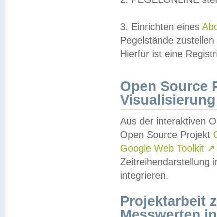
3. Einrichten eines
Ab
Pegelstände zustellen
Hierfür ist eine Regist
Open Source Pr
Visualisierung
Aus der interaktiven 
Open Source Projekt
Google Web Toolkit
↗
Zeitreihendarstellung
integrieren.
Projektarbeit
Messwerten i