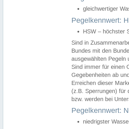
gleichwertiger Wa
Pegelkennwert: HS
HSW – höchster S
Sind in Zusammenarbei
Bundes mit den Bunde
ausgewählten Pegeln un
Sind immer für einen 
Gegebenheiten ab und
Erreichen dieser Mark
(z.B. Sperrungen) für 
bzw. werden bei Unter
Pegelkennwert: 
niedrigster Wasse