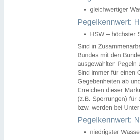
gleichwertiger Wa
Pegelkennwert: HS
HSW – höchster S
Sind in Zusammenarbei
Bundes mit den Bunde
ausgewählten Pegeln un
Sind immer für einen 
Gegebenheiten ab und
Erreichen dieser Mark
(z.B. Sperrungen) für 
bzw. werden bei Unter
Pegelkennwert: 
niedrigster Wasse