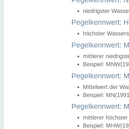
niedrigster Wasse
Pegelkennwert: 
höchster Wasserst
Pegelkennwert:
mittlerer niedrig
Beispiel: MNW(19
Pegelkennwert: 
Mittelwert der Wa
Beispiel: MN(199
Pegelkennwert:
mittlerer höchste
Beispiel: MHW(19