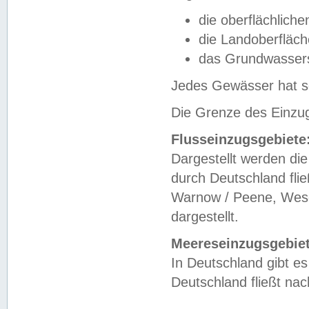
die oberflächlich
die Landoberfläc
das Grundwasser
Jedes Gewässer hat se
Die Grenze des Einzug
Flusseinzugsgebiete
Dargestellt werden die
durch Deutschland fli
Warnow / Peene, Weser
dargestellt.
Meereseinzugsgebiet
In Deutschland gibt 
Deutschland fließt n