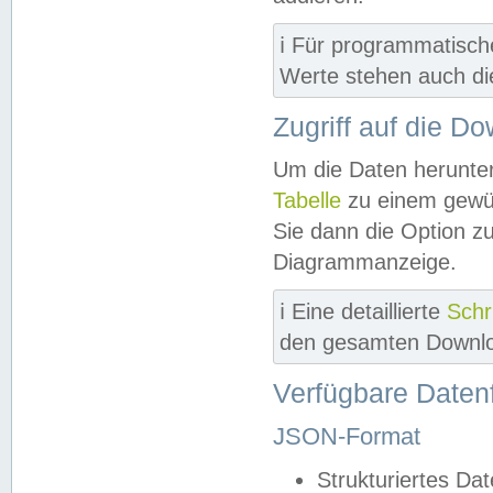
ℹ️ Für programmatisch
Werte stehen auch d
Zugriff auf die D
Um die Daten herunter
Tabelle
zu einem gewün
Sie dann die Option z
Diagrammanzeige.
ℹ️ Eine detaillierte
Schr
den gesamten Downlo
Verfügbare Daten
JSON-Format
Strukturiertes Da