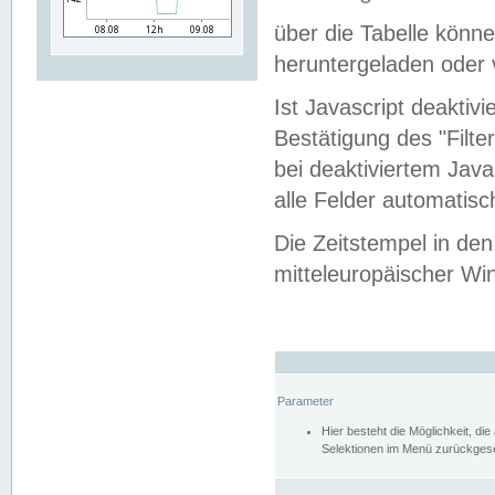
über die Tabelle kön
heruntergeladen oder v
Ist Javascript deaktiv
Bestätigung des "Filte
bei deaktiviertem Java
alle Felder automatisc
Die Zeitstempel in den
mitteleuropäischer Win
Parameter
Hier besteht die Möglichkeit, d
Selektionen im Menü zurückgese