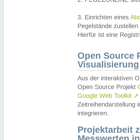
3. Einrichten eines
Ab
Pegelstände zustellen
Hierfür ist eine Regist
Open Source Pr
Visualisierung
Aus der interaktiven 
Open Source Projekt
Google Web Toolkit
↗
Zeitreihendarstellung
integrieren.
Projektarbeit
Messwerten i