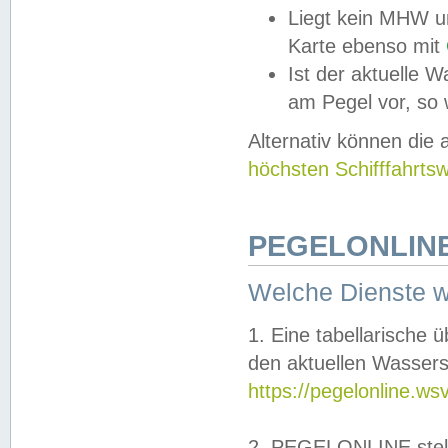
Liegt kein MHW u
Karte ebenso mit
Ist der aktuelle W
am Pegel vor, so
Alternativ können die
höchsten Schifffahrts
PEGELONLINE
Welche Dienste 
1. Eine tabellarische 
den aktuellen Wassers
https://pegelonline.ws
2. PEGELONLINE stell