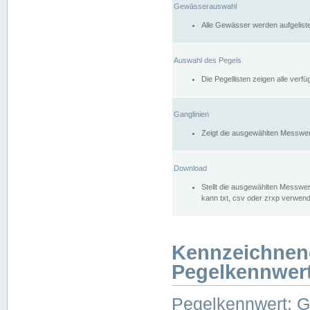
Gewässerauswahl
Alle Gewässer werden aufgelist
Auswahl des Pegels
Die Pegellisten zeigen alle ver
Ganglinien
Zeigt die ausgewählten Messwer
Download
Stellt die ausgewählten Messwer
kann txt, csv oder zrxp verwen
Kennzeichnen
Pegelkennwer
Pegelkennwert: 