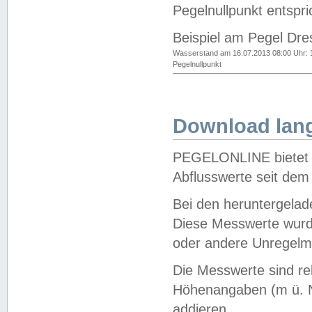
Pegelnullpunkt entspri
Beispiel am Pegel Dre
Wasserstand am 16.07.2013 08:00 Uhr: 
Pegelnullpunkt
Download lang
PEGELONLINE bietet d
Abflusswerte seit dem
Bei den heruntergela
Diese Messwerte wurde
oder andere Unregelmä
Die Messwerte sind re
Höhenangaben (m ü. N
addieren.