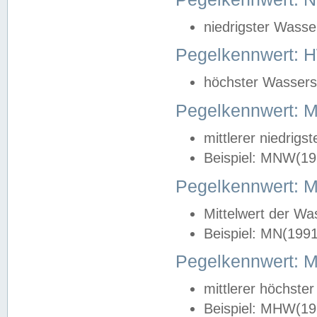
niedrigster Wasse
Pegelkennwert: 
höchster Wasserst
Pegelkennwert:
mittlerer niedrig
Beispiel: MNW(19
Pegelkennwert: 
Mittelwert der Wa
Beispiel: MN(199
Pegelkennwert:
mittlerer höchste
Beispiel: MHW(19