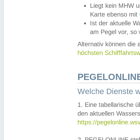
Liegt kein MHW u
Karte ebenso mit
Ist der aktuelle W
am Pegel vor, so
Alternativ können die
höchsten Schifffahrts
PEGELONLINE
Welche Dienste 
1. Eine tabellarische 
den aktuellen Wassers
https://pegelonline.ws
2. PEGELONLINE stell