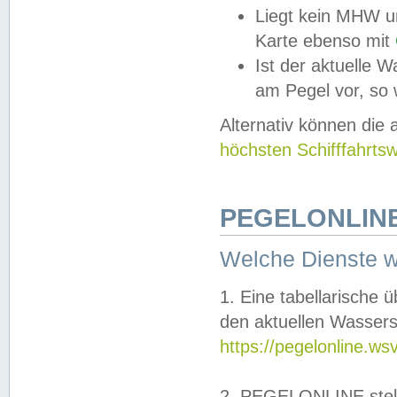
Liegt kein MHW u
Karte ebenso mit
Ist der aktuelle W
am Pegel vor, so
Alternativ können die
höchsten Schifffahrts
PEGELONLINE
Welche Dienste 
1. Eine tabellarische 
den aktuellen Wassers
https://pegelonline.ws
2. PEGELONLINE stell