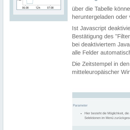
über die Tabelle kön
heruntergeladen oder v
Ist Javascript deaktiv
Bestätigung des "Filte
bei deaktiviertem Java
alle Felder automatisc
Die Zeitstempel in den
mitteleuropäischer Win
Parameter
Hier besteht die Möglichkeit, d
Selektionen im Menü zurückgese