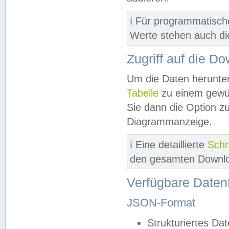
ℹ️ Für programmatisch
Werte stehen auch d
Zugriff auf die D
Um die Daten herunter
Tabelle
zu einem gewün
Sie dann die Option z
Diagrammanzeige.
ℹ️ Eine detaillierte
Schr
den gesamten Downlo
Verfügbare Daten
JSON-Format
Strukturiertes Da