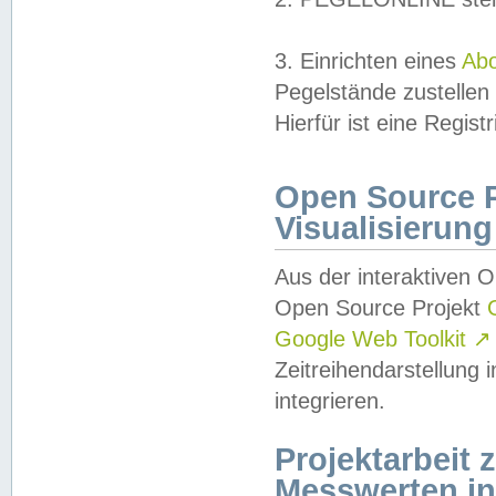
3. Einrichten eines
Ab
Pegelstände zustellen
Hierfür ist eine Regist
Open Source Pr
Visualisierung
Aus der interaktiven 
Open Source Projekt
Google Web Toolkit
↗
Zeitreihendarstellung
integrieren.
Projektarbeit
Messwerten i