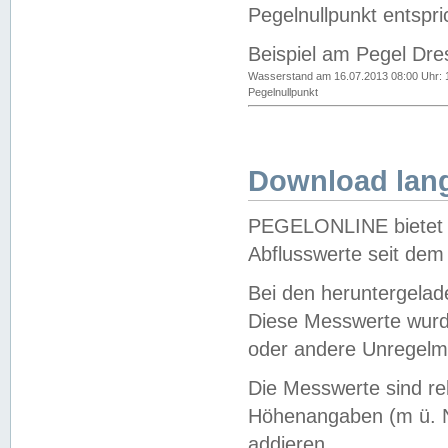
Pegelnullpunkt entspri
Beispiel am Pegel Dre
Wasserstand am 16.07.2013 08:00 Uhr: 
Pegelnullpunkt
Download lang
PEGELONLINE bietet d
Abflusswerte seit dem
Bei den heruntergela
Diese Messwerte wurde
oder andere Unregelmä
Die Messwerte sind re
Höhenangaben (m ü. N
addieren.