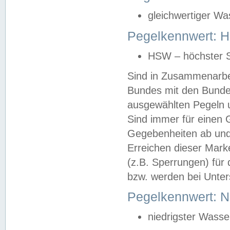
gleichwertiger Wa
Pegelkennwert: HS
HSW – höchster S
Sind in Zusammenarbei
Bundes mit den Bunde
ausgewählten Pegeln un
Sind immer für einen 
Gegebenheiten ab und
Erreichen dieser Mark
(z.B. Sperrungen) für 
bzw. werden bei Unter
Pegelkennwert: 
niedrigster Wasse