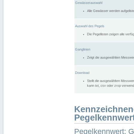
Gewässerauswahl
Alle Gewässer werden aufgelist
Auswahl des Pegels
Die Pegellisten zeigen alle ver
Ganglinien
Zeigt die ausgewählten Messwer
Download
Stellt die ausgewählten Messwer
kann txt, csv oder zrxp verwen
Kennzeichnen
Pegelkennwer
Pegelkennwert: 