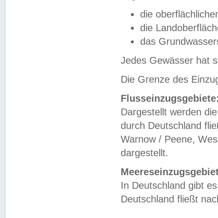
die oberflächlich
die Landoberfläc
das Grundwasser
Jedes Gewässer hat se
Die Grenze des Einzug
Flusseinzugsgebiete
Dargestellt werden die
durch Deutschland fli
Warnow / Peene, Weser
dargestellt.
Meereseinzugsgebiet
In Deutschland gibt 
Deutschland fließt n