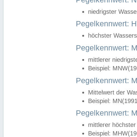
niedrigster Wasse
Pegelkennwert: 
höchster Wasserst
Pegelkennwert:
mittlerer niedrig
Beispiel: MNW(19
Pegelkennwert: 
Mittelwert der Wa
Beispiel: MN(199
Pegelkennwert:
mittlerer höchste
Beispiel: MHW(19