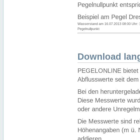
Pegelnullpunkt entspri
Beispiel am Pegel Dre
Wasserstand am 16.07.2013 08:00 Uhr: 
Pegelnullpunkt
Download lang
PEGELONLINE bietet d
Abflusswerte seit dem
Bei den heruntergela
Diese Messwerte wurde
oder andere Unregelmä
Die Messwerte sind re
Höhenangaben (m ü. N
addieren.