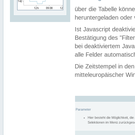
über die Tabelle kön
heruntergeladen oder v
Ist Javascript deaktiv
Bestätigung des "Filte
bei deaktiviertem Java
alle Felder automatisc
Die Zeitstempel in den
mitteleuropäischer Win
Parameter
Hier besteht die Möglichkeit, d
Selektionen im Menü zurückgese