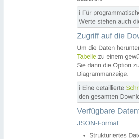
ℹ️ Für programmatisch
Werte stehen auch d
Zugriff auf die D
Um die Daten herunter
Tabelle
zu einem gewün
Sie dann die Option z
Diagrammanzeige.
ℹ️ Eine detaillierte
Schr
den gesamten Downlo
Verfügbare Daten
JSON-Format
Strukturiertes Da