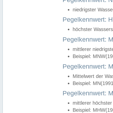
niedrigster Wasse
Pegelkennwert: 
höchster Wasserst
Pegelkennwert:
mittlerer niedrig
Beispiel: MNW(19
Pegelkennwert: 
Mittelwert der Wa
Beispiel: MN(199
Pegelkennwert:
mittlerer höchste
Beispiel: MHW(19