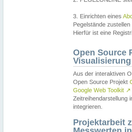
3. Einrichten eines
Ab
Pegelstände zustellen
Hierfür ist eine Regist
Open Source Pr
Visualisierung
Aus der interaktiven 
Open Source Projekt
Google Web Toolkit
↗
Zeitreihendarstellung
integrieren.
Projektarbeit
Messwerten i