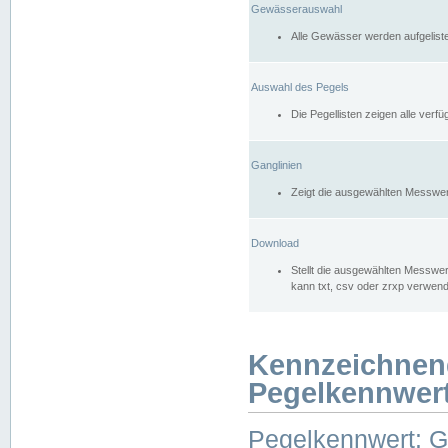
Gewässerauswahl
Alle Gewässer werden aufgelist
Auswahl des Pegels
Die Pegellisten zeigen alle ver
Ganglinien
Zeigt die ausgewählten Messwer
Download
Stellt die ausgewählten Messwer
kann txt, csv oder zrxp verwen
Kennzeichnen
Pegelkennwer
Pegelkennwert: 