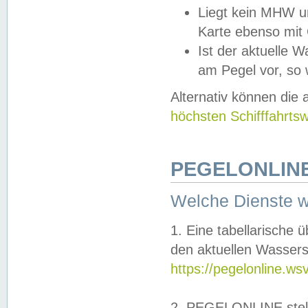
Liegt kein MHW u
Karte ebenso mit
Ist der aktuelle W
am Pegel vor, so
Alternativ können die
höchsten Schifffahrts
PEGELONLINE
Welche Dienste 
1. Eine tabellarische 
den aktuellen Wassers
https://pegelonline.ws
2. PEGELONLINE stell