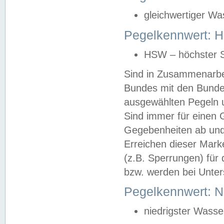
gleichwertiger Wa
Pegelkennwert: HS
HSW – höchster S
Sind in Zusammenarbei
Bundes mit den Bunde
ausgewählten Pegeln un
Sind immer für einen 
Gegebenheiten ab und
Erreichen dieser Mark
(z.B. Sperrungen) für 
bzw. werden bei Unter
Pegelkennwert: 
niedrigster Wasse