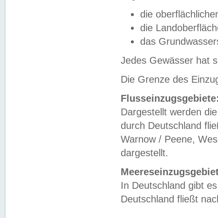
die oberflächlich
die Landoberfläc
das Grundwasser
Jedes Gewässer hat se
Die Grenze des Einzug
Flusseinzugsgebiete
Dargestellt werden die
durch Deutschland fli
Warnow / Peene, Weser
dargestellt.
Meereseinzugsgebiet
In Deutschland gibt 
Deutschland fließt n