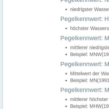
niedrigster Wasse
Pegelkennwert: 
höchster Wasserst
Pegelkennwert:
mittlerer niedrig
Beispiel: MNW(19
Pegelkennwert: 
Mittelwert der Wa
Beispiel: MN(199
Pegelkennwert:
mittlerer höchste
Beispiel: MHW(19