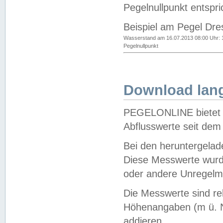
Pegelnullpunkt entspri
Beispiel am Pegel Dre
Wasserstand am 16.07.2013 08:00 Uhr: 
Pegelnullpunkt
Download lang
PEGELONLINE bietet d
Abflusswerte seit dem
Bei den heruntergela
Diese Messwerte wurde
oder andere Unregelmä
Die Messwerte sind re
Höhenangaben (m ü. N
addieren.