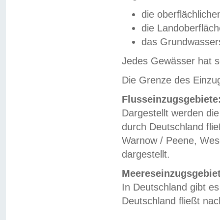
die oberflächlich
die Landoberfläc
das Grundwasser
Jedes Gewässer hat se
Die Grenze des Einzug
Flusseinzugsgebiete
Dargestellt werden die
durch Deutschland fli
Warnow / Peene, Weser
dargestellt.
Meereseinzugsgebiet
In Deutschland gibt 
Deutschland fließt n