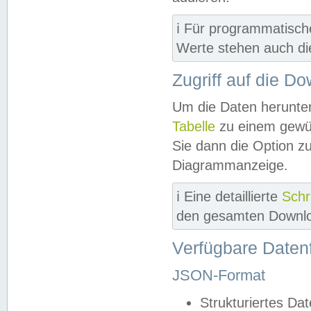
ℹ️ Für programmatisch
Werte stehen auch d
Zugriff auf die D
Um die Daten herunter
Tabelle
zu einem gewün
Sie dann die Option z
Diagrammanzeige.
ℹ️ Eine detaillierte
Schr
den gesamten Downlo
Verfügbare Daten
JSON-Format
Strukturiertes Da