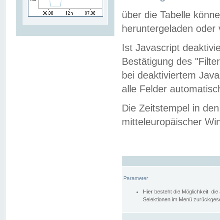
über die Tabelle kön
heruntergeladen oder v
Ist Javascript deaktiv
Bestätigung des "Filte
bei deaktiviertem Java
alle Felder automatisc
Die Zeitstempel in den
mitteleuropäischer Win
Parameter
Hier besteht die Möglichkeit, d
Selektionen im Menü zurückgese