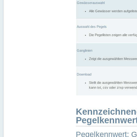
Gewässerauswahl
Alle Gewässer werden aufgelist
Auswahl des Pegels
Die Pegellisten zeigen alle ver
Ganglinien
Zeigt die ausgewählten Messwer
Download
Stellt die ausgewählten Messwer
kann txt, csv oder zrxp verwen
Kennzeichnen
Pegelkennwer
Pegelkennwert: 