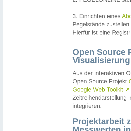
3. Einrichten eines
Ab
Pegelstände zustellen
Hierfür ist eine Regist
Open Source Pr
Visualisierung
Aus der interaktiven 
Open Source Projekt
Google Web Toolkit
↗
Zeitreihendarstellung
integrieren.
Projektarbeit
Messwerten i