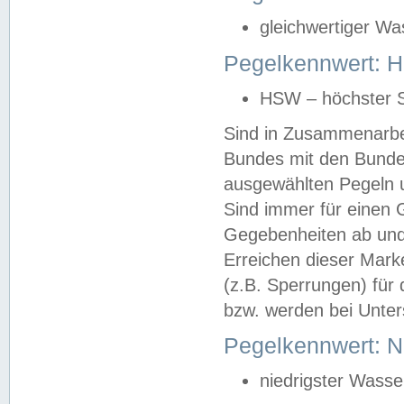
gleichwertiger Wa
Pegelkennwert: HS
HSW – höchster S
Sind in Zusammenarbei
Bundes mit den Bunde
ausgewählten Pegeln un
Sind immer für einen 
Gegebenheiten ab und
Erreichen dieser Mark
(z.B. Sperrungen) für 
bzw. werden bei Unter
Pegelkennwert: 
niedrigster Wasse