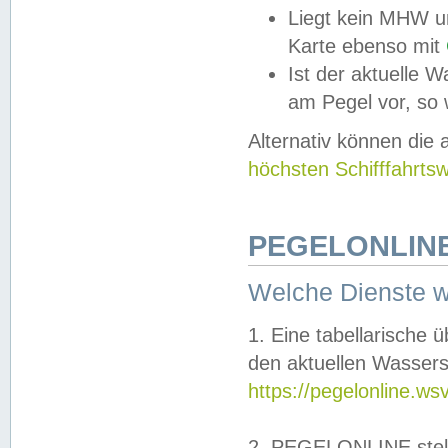
Liegt kein MHW u
Karte ebenso mit
Ist der aktuelle W
am Pegel vor, so
Alternativ können die
höchsten Schifffahrts
PEGELONLINE
Welche Dienste 
1. Eine tabellarische 
den aktuellen Wassers
https://pegelonline.ws
2. PEGELONLINE stell