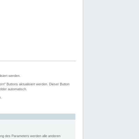
siert werden.
ern" Buttons aktualisiert werden. Dieser Button
Felder automatisch.
r.
rung des Parameters werden alle anderen