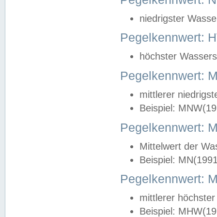
niedrigster Wasse
Pegelkennwert: 
höchster Wasserst
Pegelkennwert:
mittlerer niedrig
Beispiel: MNW(19
Pegelkennwert: 
Mittelwert der Wa
Beispiel: MN(199
Pegelkennwert:
mittlerer höchste
Beispiel: MHW(19