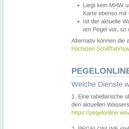
Liegt kein MHW u
Karte ebenso mit
Ist der aktuelle W
am Pegel vor, so
Alternativ können die
höchsten Schifffahrts
PEGELONLINE
Welche Dienste 
1. Eine tabellarische 
den aktuellen Wassers
https://pegelonline.ws
2. PEGELONLINE stell