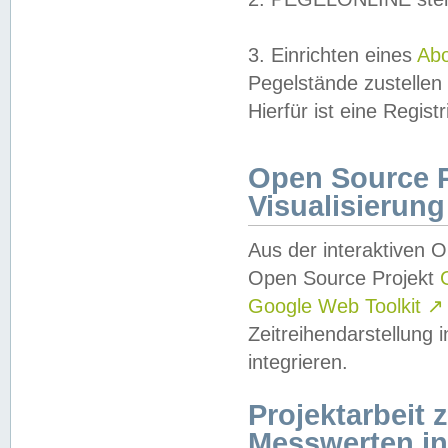
3. Einrichten eines
Ab
Pegelstände zustellen
Hierfür ist eine Regist
Open Source Pr
Visualisierung
Aus der interaktiven 
Open Source Projekt
Google Web Toolkit
↗
Zeitreihendarstellung
integrieren.
Projektarbeit
Messwerten i