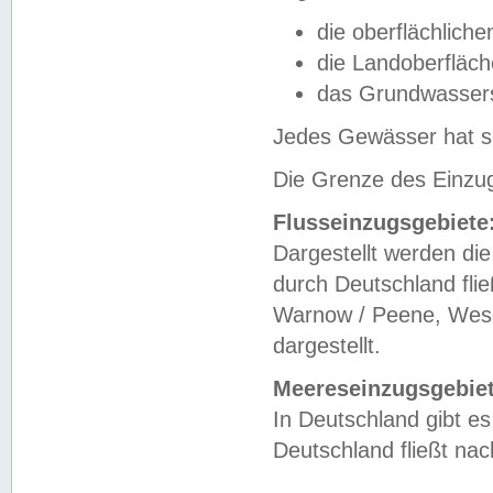
die oberflächlich
die Landoberfläc
das Grundwasser
Jedes Gewässer hat se
Die Grenze des Einzug
Flusseinzugsgebiete
Dargestellt werden die
durch Deutschland fli
Warnow / Peene, Weser
dargestellt.
Meereseinzugsgebiet
In Deutschland gibt 
Deutschland fließt n