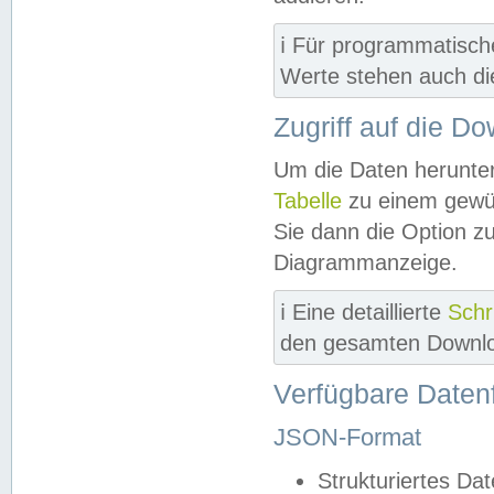
ℹ️ Für programmatisch
Werte stehen auch d
Zugriff auf die D
Um die Daten herunter
Tabelle
zu einem gewün
Sie dann die Option z
Diagrammanzeige.
ℹ️ Eine detaillierte
Schr
den gesamten Downlo
Verfügbare Daten
JSON-Format
Strukturiertes Da