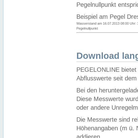
Pegelnullpunkt entspri
Beispiel am Pegel Dre
Wasserstand am 16.07.2013 08:00 Uhr: 
Pegelnullpunkt
Download lang
PEGELONLINE bietet d
Abflusswerte seit dem
Bei den heruntergela
Diese Messwerte wurde
oder andere Unregelmä
Die Messwerte sind re
Höhenangaben (m ü. N
addieren.