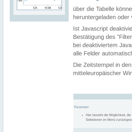
über die Tabelle kön
heruntergeladen oder v
Ist Javascript deaktiv
Bestätigung des "Filte
bei deaktiviertem Java
alle Felder automatisc
Die Zeitstempel in den
mitteleuropäischer Win
Parameter
Hier besteht die Möglichkeit, d
Selektionen im Menü zurückgese