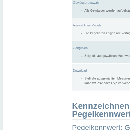
Gewässerauswahl
Alle Gewässer werden aufgelist
Auswahl des Pegels
Die Pegellisten zeigen alle ver
Ganglinien
Zeigt die ausgewählten Messwer
Download
Stellt die ausgewählten Messwer
kann txt, csv oder zrxp verwen
Kennzeichnen
Pegelkennwer
Pegelkennwert: 