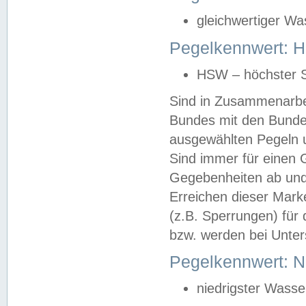
gleichwertiger Wa
Pegelkennwert: HS
HSW – höchster S
Sind in Zusammenarbei
Bundes mit den Bunde
ausgewählten Pegeln un
Sind immer für einen 
Gegebenheiten ab und
Erreichen dieser Mark
(z.B. Sperrungen) für 
bzw. werden bei Unter
Pegelkennwert: 
niedrigster Wasse