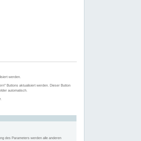
siert werden.
ern" Buttons aktualisiert werden. Dieser Button
Felder automatisch.
r.
rung des Parameters werden alle anderen