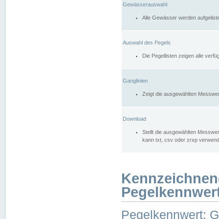
Gewässerauswahl
Alle Gewässer werden aufgelist
Auswahl des Pegels
Die Pegellisten zeigen alle ver
Ganglinien
Zeigt die ausgewählten Messwer
Download
Stellt die ausgewählten Messwer
kann txt, csv oder zrxp verwen
Kennzeichnen
Pegelkennwer
Pegelkennwert: 