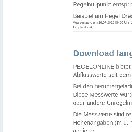
Pegelnullpunkt entspri
Beispiel am Pegel Dre
Wasserstand am 16.07.2013 08:00 Uhr: 
Pegelnullpunkt
Download lang
PEGELONLINE bietet d
Abflusswerte seit dem
Bei den heruntergela
Diese Messwerte wurde
oder andere Unregelmä
Die Messwerte sind re
Höhenangaben (m ü. N
addieren.