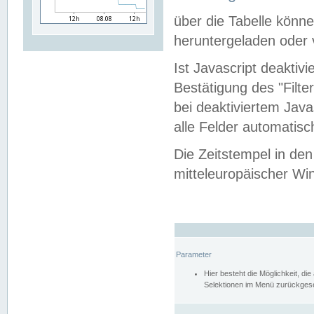
über die Tabelle kön
heruntergeladen oder v
Ist Javascript deaktiv
Bestätigung des "Filte
bei deaktiviertem Java
alle Felder automatisc
Die Zeitstempel in den
mitteleuropäischer Win
Parameter
Hier besteht die Möglichkeit, d
Selektionen im Menü zurückgese