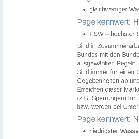
gleichwertiger Wa
Pegelkennwert: HS
HSW – höchster S
Sind in Zusammenarbei
Bundes mit den Bunde
ausgewählten Pegeln un
Sind immer für einen 
Gegebenheiten ab und
Erreichen dieser Mark
(z.B. Sperrungen) für 
bzw. werden bei Unter
Pegelkennwert: 
niedrigster Wasse