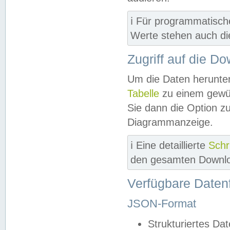
ℹ️ Für programmatisch
Werte stehen auch d
Zugriff auf die D
Um die Daten herunter
Tabelle
zu einem gewün
Sie dann die Option z
Diagrammanzeige.
ℹ️ Eine detaillierte
Schr
den gesamten Downlo
Verfügbare Daten
JSON-Format
Strukturiertes Da