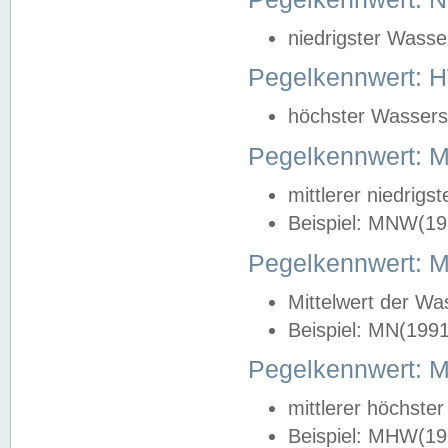
niedrigster Wasse
Pegelkennwert: 
höchster Wasserst
Pegelkennwert:
mittlerer niedrig
Beispiel: MNW(19
Pegelkennwert: 
Mittelwert der Wa
Beispiel: MN(199
Pegelkennwert:
mittlerer höchste
Beispiel: MHW(19