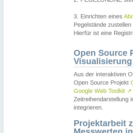
3. Einrichten eines
Ab
Pegelstände zustellen
Hierfür ist eine Regist
Open Source Pr
Visualisierung
Aus der interaktiven 
Open Source Projekt
Google Web Toolkit
↗
Zeitreihendarstellung
integrieren.
Projektarbeit
Messwerten i