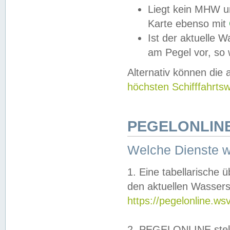
Liegt kein MHW u
Karte ebenso mit
Ist der aktuelle W
am Pegel vor, so
Alternativ können die
höchsten Schifffahrts
PEGELONLINE
Welche Dienste 
1. Eine tabellarische 
den aktuellen Wassers
https://pegelonline.ws
2. PEGELONLINE stell