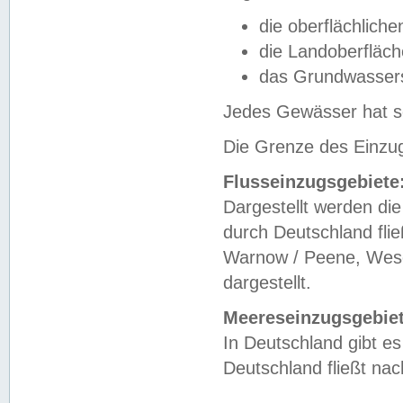
die oberflächlich
die Landoberfläc
das Grundwasser
Jedes Gewässer hat se
Die Grenze des Einzug
Flusseinzugsgebiete
Dargestellt werden die
durch Deutschland fli
Warnow / Peene, Weser
dargestellt.
Meereseinzugsgebiet
In Deutschland gibt 
Deutschland fließt n