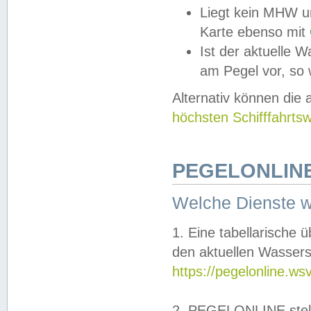
Liegt kein MHW u
Karte ebenso mit
Ist der aktuelle W
am Pegel vor, so
Alternativ können die
höchsten Schifffahrts
PEGELONLINE
Welche Dienste 
1. Eine tabellarische 
den aktuellen Wassers
https://pegelonline.ws
2. PEGELONLINE stell