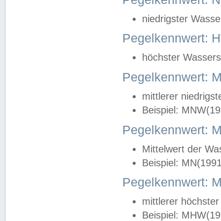
niedrigster Wasse
Pegelkennwert: 
höchster Wasserst
Pegelkennwert:
mittlerer niedrig
Beispiel: MNW(19
Pegelkennwert: 
Mittelwert der Wa
Beispiel: MN(199
Pegelkennwert:
mittlerer höchste
Beispiel: MHW(19