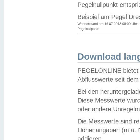
Pegelnullpunkt entspri
Beispiel am Pegel Dre
Wasserstand am 16.07.2013 08:00 Uhr: 
Pegelnullpunkt
Download lang
PEGELONLINE bietet d
Abflusswerte seit dem
Bei den heruntergela
Diese Messwerte wurde
oder andere Unregelmä
Die Messwerte sind re
Höhenangaben (m ü. N
addieren.