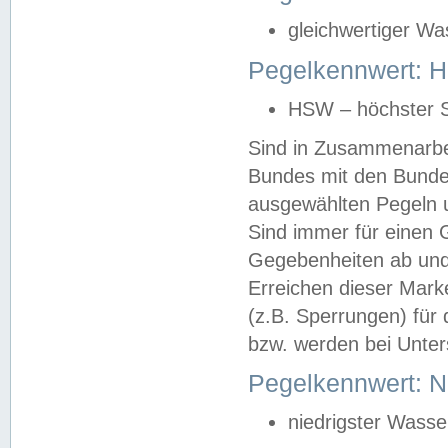
gleichwertiger Wa
Pegelkennwert: HS
HSW – höchster S
Sind in Zusammenarbei
Bundes mit den Bunde
ausgewählten Pegeln un
Sind immer für einen 
Gegebenheiten ab und
Erreichen dieser Mark
(z.B. Sperrungen) für 
bzw. werden bei Unter
Pegelkennwert: 
niedrigster Wasse