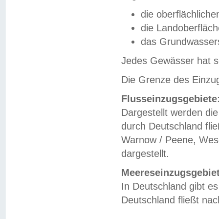
die oberflächlich
die Landoberfläc
das Grundwasser
Jedes Gewässer hat se
Die Grenze des Einzug
Flusseinzugsgebiete
Dargestellt werden die
durch Deutschland fli
Warnow / Peene, Weser
dargestellt.
Meereseinzugsgebiet
In Deutschland gibt 
Deutschland fließt n