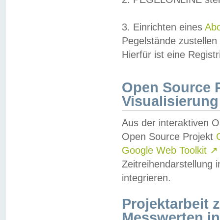
3. Einrichten eines
Ab
Pegelstände zustellen
Hierfür ist eine Regist
Open Source Pr
Visualisierung
Aus der interaktiven 
Open Source Projekt
Google Web Toolkit
↗
Zeitreihendarstellung
integrieren.
Projektarbeit
Messwerten i