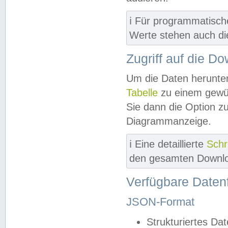
ℹ️ Für programmatisch
Werte stehen auch d
Zugriff auf die D
Um die Daten herunter
Tabelle
zu einem gewün
Sie dann die Option z
Diagrammanzeige.
ℹ️ Eine detaillierte
Schr
den gesamten Downlo
Verfügbare Daten
JSON-Format
Strukturiertes Da