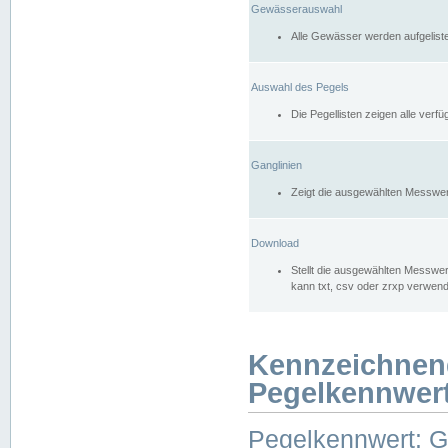
Gewässerauswahl
Alle Gewässer werden aufgelist
Auswahl des Pegels
Die Pegellisten zeigen alle ver
Ganglinien
Zeigt die ausgewählten Messwer
Download
Stellt die ausgewählten Messwer
kann txt, csv oder zrxp verwen
Kennzeichnen
Pegelkennwer
Pegelkennwert: 