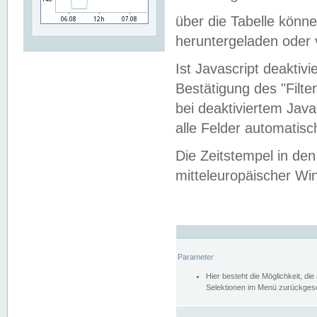
über die Tabelle kön
heruntergeladen oder v
Ist Javascript deaktiv
Bestätigung des "Filte
bei deaktiviertem Java
alle Felder automatisc
Die Zeitstempel in den
mitteleuropäischer Win
Parameter
Hier besteht die Möglichkeit, d
Selektionen im Menü zurückgese