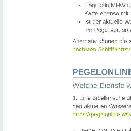
Liegt kein MHW u
Karte ebenso mit
Ist der aktuelle W
am Pegel vor, so
Alternativ können die
höchsten Schifffahrts
PEGELONLINE
Welche Dienste 
1. Eine tabellarische 
den aktuellen Wassers
https://pegelonline.ws
2. PEGELONLINE stell