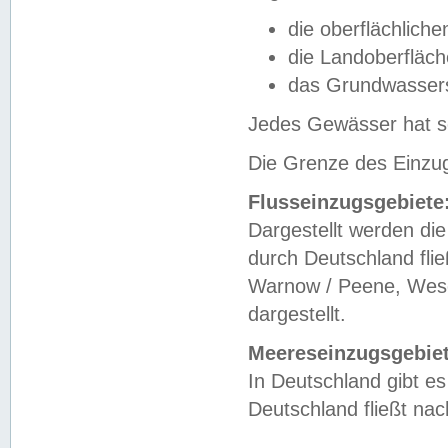
die oberflächlich
die Landoberfläc
das Grundwasser
Jedes Gewässer hat se
Die Grenze des Einzug
Flusseinzugsgebiete
Dargestellt werden die
durch Deutschland fli
Warnow / Peene, Weser
dargestellt.
Meereseinzugsgebiet
In Deutschland gibt 
Deutschland fließt n