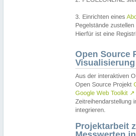
3. Einrichten eines
Ab
Pegelstände zustellen
Hierfür ist eine Regist
Open Source Pr
Visualisierung
Aus der interaktiven 
Open Source Projekt
Google Web Toolkit
↗
Zeitreihendarstellung
integrieren.
Projektarbeit
Messwerten i