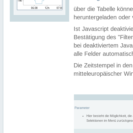
über die Tabelle kön
heruntergeladen oder v
Ist Javascript deaktiv
Bestätigung des "Filte
bei deaktiviertem Java
alle Felder automatisc
Die Zeitstempel in den
mitteleuropäischer Win
Parameter
Hier besteht die Möglichkeit, d
Selektionen im Menü zurückgese