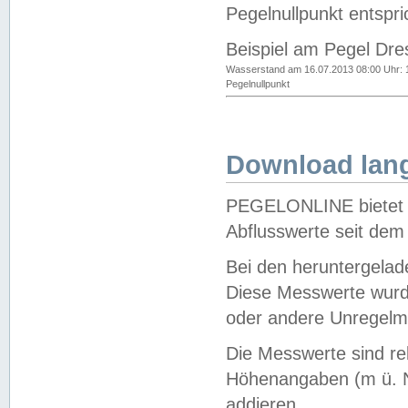
Pegelnullpunkt entspri
Beispiel am Pegel Dre
Wasserstand am 16.07.2013 08:00 Uhr: 
Pegelnullpunkt
Download lang
PEGELONLINE bietet d
Abflusswerte seit dem
Bei den heruntergela
Diese Messwerte wurde
oder andere Unregelmä
Die Messwerte sind re
Höhenangaben (m ü. N
addieren.