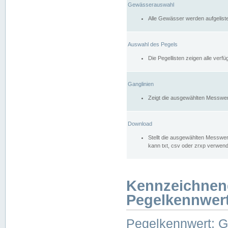
Gewässerauswahl
Alle Gewässer werden aufgelist
Auswahl des Pegels
Die Pegellisten zeigen alle ver
Ganglinien
Zeigt die ausgewählten Messwer
Download
Stellt die ausgewählten Messwer
kann txt, csv oder zrxp verwen
Kennzeichnen
Pegelkennwer
Pegelkennwert: 