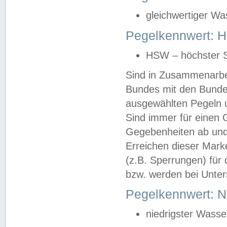
gleichwertiger Wa
Pegelkennwert: HS
HSW – höchster S
Sind in Zusammenarbei
Bundes mit den Bunde
ausgewählten Pegeln un
Sind immer für einen 
Gegebenheiten ab und
Erreichen dieser Mark
(z.B. Sperrungen) für 
bzw. werden bei Unter
Pegelkennwert: 
niedrigster Wasse