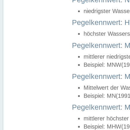
niedrigster Wasse
Pegelkennwert: 
höchster Wasserst
Pegelkennwert:
mittlerer niedrig
Beispiel: MNW(19
Pegelkennwert: 
Mittelwert der Wa
Beispiel: MN(199
Pegelkennwert:
mittlerer höchste
Beispiel: MHW(19