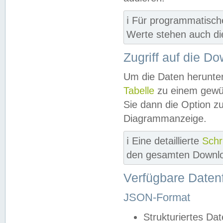
ℹ️ Für programmatisch
Werte stehen auch d
Zugriff auf die D
Um die Daten herunter
Tabelle
zu einem gewün
Sie dann die Option z
Diagrammanzeige.
ℹ️ Eine detaillierte
Schr
den gesamten Downlo
Verfügbare Daten
JSON-Format
Strukturiertes Da