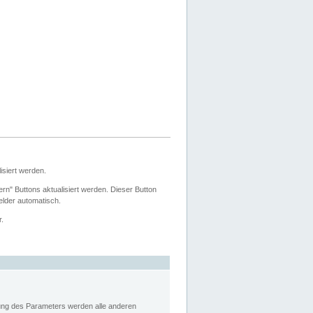
siert werden.
ern" Buttons aktualisiert werden. Dieser Button
Felder automatisch.
r.
rung des Parameters werden alle anderen