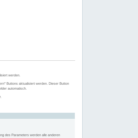
siert werden.
ern" Buttons aktualisiert werden. Dieser Button
Felder automatisch.
r.
rung des Parameters werden alle anderen