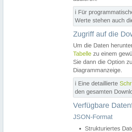
ℹ️ Für programmatisch
Werte stehen auch d
Zugriff auf die D
Um die Daten herunter
Tabelle
zu einem gewün
Sie dann die Option z
Diagrammanzeige.
ℹ️ Eine detaillierte
Schr
den gesamten Downlo
Verfügbare Daten
JSON-Format
Strukturiertes Da