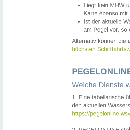
Liegt kein MHW u
Karte ebenso mit
Ist der aktuelle W
am Pegel vor, so
Alternativ können die
höchsten Schifffahrts
PEGELONLINE
Welche Dienste 
1. Eine tabellarische 
den aktuellen Wassers
https://pegelonline.ws
2. PEGELONLINE stell