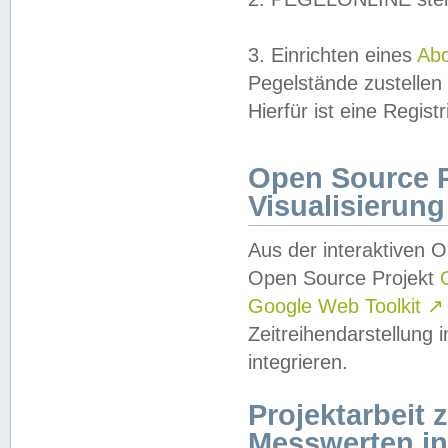
3. Einrichten eines
Ab
Pegelstände zustellen
Hierfür ist eine Regist
Open Source Pr
Visualisierung
Aus der interaktiven 
Open Source Projekt
Google Web Toolkit
↗
Zeitreihendarstellung
integrieren.
Projektarbeit
Messwerten i