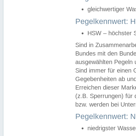
gleichwertiger Wa
Pegelkennwert: HS
HSW – höchster S
Sind in Zusammenarbei
Bundes mit den Bunde
ausgewählten Pegeln un
Sind immer für einen 
Gegebenheiten ab und
Erreichen dieser Mark
(z.B. Sperrungen) für 
bzw. werden bei Unter
Pegelkennwert: 
niedrigster Wasse