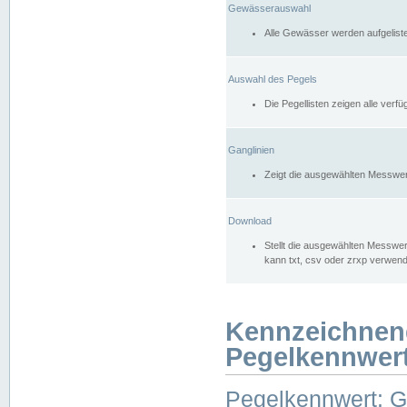
Gewässerauswahl
Alle Gewässer werden aufgelist
Auswahl des Pegels
Die Pegellisten zeigen alle ver
Ganglinien
Zeigt die ausgewählten Messwer
Download
Stellt die ausgewählten Messwer
kann txt, csv oder zrxp verwen
Kennzeichnen
Pegelkennwer
Pegelkennwert: 