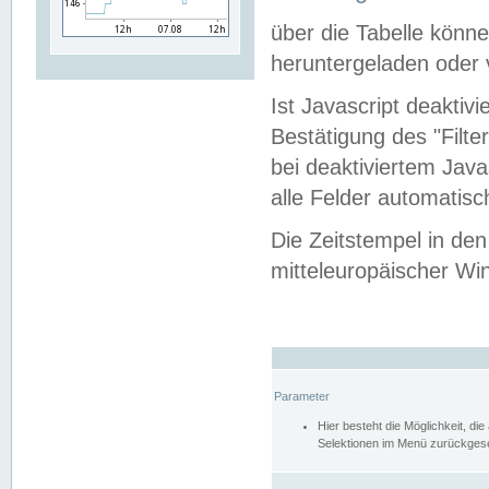
über die Tabelle kön
heruntergeladen oder v
Ist Javascript deaktiv
Bestätigung des "Filte
bei deaktiviertem Java
alle Felder automatisc
Die Zeitstempel in den
mitteleuropäischer Win
Parameter
Hier besteht die Möglichkeit, d
Selektionen im Menü zurückgese