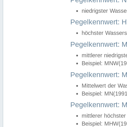
niedrigster Wasse
Pegelkennwert: 
höchster Wasserst
Pegelkennwert:
mittlerer niedrig
Beispiel: MNW(19
Pegelkennwert: 
Mittelwert der Wa
Beispiel: MN(199
Pegelkennwert:
mittlerer höchste
Beispiel: MHW(19