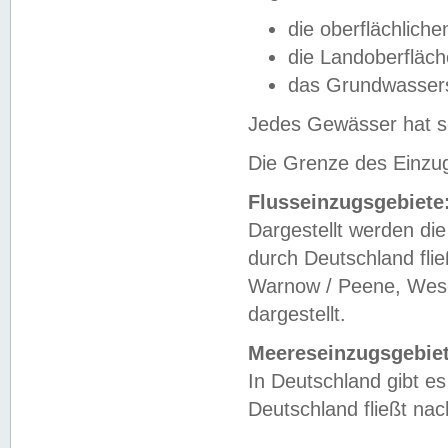
die oberflächlich
die Landoberfläc
das Grundwasser
Jedes Gewässer hat se
Die Grenze des Einzug
Flusseinzugsgebiete
Dargestellt werden die
durch Deutschland fli
Warnow / Peene, Weser
dargestellt.
Meereseinzugsgebiet
In Deutschland gibt 
Deutschland fließt n