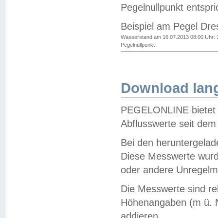
Pegelnullpunkt entspri
Beispiel am Pegel Dre
Wasserstand am 16.07.2013 08:00 Uhr: 
Pegelnullpunkt
Download lang
PEGELONLINE bietet d
Abflusswerte seit dem
Bei den heruntergela
Diese Messwerte wurde
oder andere Unregelmä
Die Messwerte sind re
Höhenangaben (m ü. N
addieren.