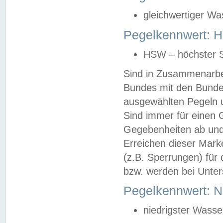
gleichwertiger Wa
Pegelkennwert: HS
HSW – höchster S
Sind in Zusammenarbei
Bundes mit den Bunde
ausgewählten Pegeln un
Sind immer für einen 
Gegebenheiten ab und
Erreichen dieser Mark
(z.B. Sperrungen) für 
bzw. werden bei Unter
Pegelkennwert: 
niedrigster Wasse