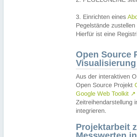
3. Einrichten eines
Ab
Pegelstände zustellen
Hierfür ist eine Regist
Open Source Pr
Visualisierung
Aus der interaktiven 
Open Source Projekt
Google Web Toolkit
↗
Zeitreihendarstellung
integrieren.
Projektarbeit
Messwerten i