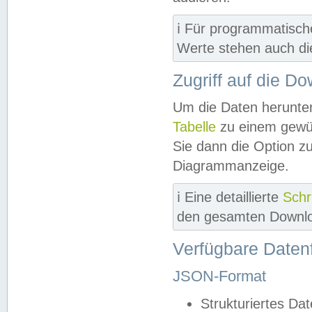
ℹ️ Für programmatisch
Werte stehen auch d
Zugriff auf die D
Um die Daten herunter
Tabelle
zu einem gewün
Sie dann die Option z
Diagrammanzeige.
ℹ️ Eine detaillierte
Schr
den gesamten Downlo
Verfügbare Daten
JSON-Format
Strukturiertes Da