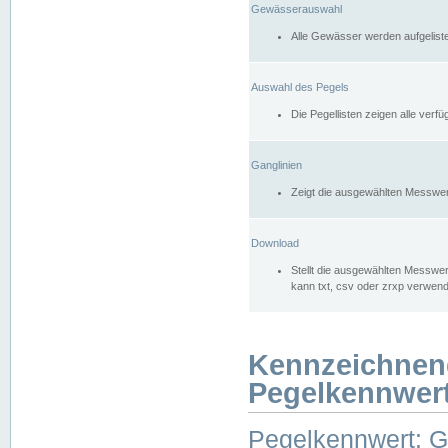
Gewässerauswahl
Alle Gewässer werden aufgelist
Auswahl des Pegels
Die Pegellisten zeigen alle ver
Ganglinien
Zeigt die ausgewählten Messwer
Download
Stellt die ausgewählten Messwer
kann txt, csv oder zrxp verwen
Kennzeichnen
Pegelkennwer
Pegelkennwert: 