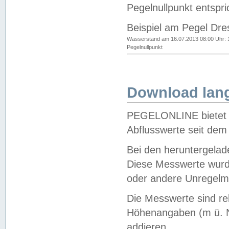
Pegelnullpunkt entspri
Beispiel am Pegel Dre
Wasserstand am 16.07.2013 08:00 Uhr: 
Pegelnullpunkt
Download lang
PEGELONLINE bietet d
Abflusswerte seit dem
Bei den heruntergela
Diese Messwerte wurde
oder andere Unregelmä
Die Messwerte sind re
Höhenangaben (m ü. N
addieren.