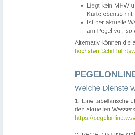
Liegt kein MHW u
Karte ebenso mit
Ist der aktuelle W
am Pegel vor, so
Alternativ können die
höchsten Schifffahrts
PEGELONLINE
Welche Dienste 
1. Eine tabellarische 
den aktuellen Wassers
https://pegelonline.ws
2. PEGELONLINE stell