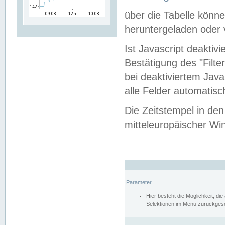
über die Tabelle kön
heruntergeladen oder v
Ist Javascript deaktiv
Bestätigung des "Filte
bei deaktiviertem Java
alle Felder automatisc
Die Zeitstempel in den
mitteleuropäischer Win
Parameter
Hier besteht die Möglichkeit, d
Selektionen im Menü zurückgese