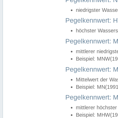
niedrigster Wasse
Pegelkennwert: 
höchster Wasserst
Pegelkennwert:
mittlerer niedrig
Beispiel: MNW(19
Pegelkennwert: 
Mittelwert der Wa
Beispiel: MN(199
Pegelkennwert:
mittlerer höchste
Beispiel: MHW(19