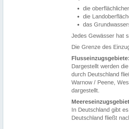
die oberflächlich
die Landoberfläc
das Grundwasser
Jedes Gewässer hat se
Die Grenze des Einzug
Flusseinzugsgebiete
Dargestellt werden die
durch Deutschland fli
Warnow / Peene, Weser
dargestellt.
Meereseinzugsgebiet
In Deutschland gibt 
Deutschland fließt n